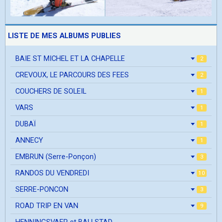
LISTE DE MES ALBUMS PUBLIES
BAIE ST MICHEL ET LA CHAPELLE
2
CREVOUX, LE PARCOURS DES FEES
2
COUCHERS DE SOLEIL
1
VARS
1
DUBAÏ
1
ANNECY
1
EMBRUN (Serre-Ponçon)
3
RANDOS DU VENDREDI
10
SERRE-PONCON
3
ROAD TRIP EN VAN
9