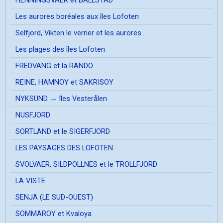
HENNINGSVAER et BALLSTAD
Les aurores boréales aux îles Lofoten
Selfjord, Vikten le verrier et les aurores...
Les plages des îles Lofoten
FREDVANG et la RANDO
REINE, HAMNOY et SAKRISOY
NYKSUND → îles Vesterålen
NUSFJORD
SORTLAND et le SIGERFJORD
LES PAYSAGES DES LOFOTEN
SVOLVAER, SILDPOLLNES et le TROLLFJORD
LA VISTE
SENJA (LE SUD-OUEST)
SOMMAROY et Kvaloya