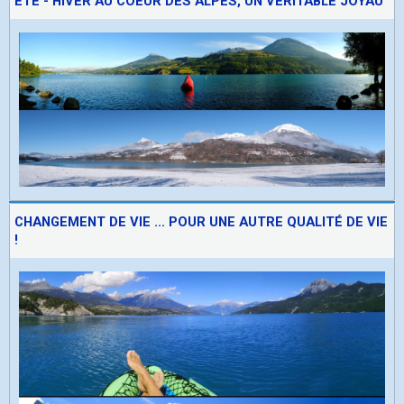
ETE - HIVER AU COEUR DES ALPES, UN VÉRITABLE JOYAU
CHANGEMENT DE VIE ... POUR UNE AUTRE QUALITÉ DE VIE
!