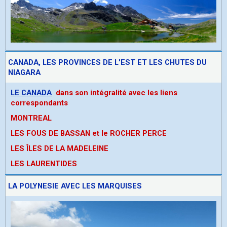
CANADA, LES PROVINCES DE L'EST ET LES CHUTES DU
NIAGARA
LE CANADA
dans son intégralité avec les liens
correspondants
MONTREAL
LES FOUS DE BASSAN et le ROCHER PERCE
LES ÎLES DE LA MADELEINE
LES LAURENTIDES
LA POLYNESIE AVEC LES MARQUISES