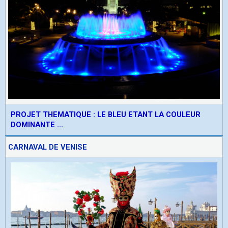
PROJET THEMATIQUE : LE BLEU ETANT LA COULEUR
DOMINANTE ...
CARNAVAL DE VENISE