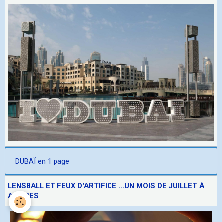
DUBAÏ en 1 page
LENSBALL ET FEUX D'ARTIFICE ...UN MOIS DE JUILLET À
ANTIBES