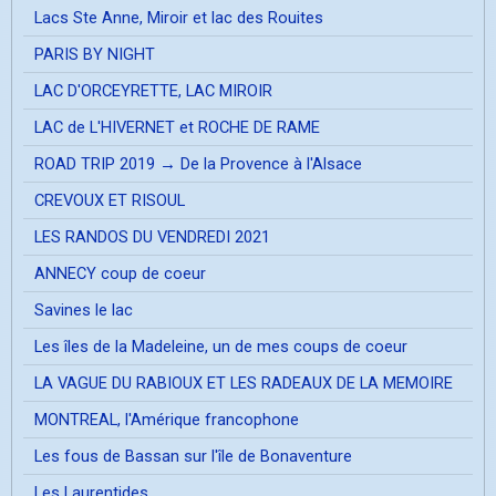
Lacs Ste Anne, Miroir et lac des Rouites
PARIS BY NIGHT
LAC D'ORCEYRETTE, LAC MIROIR
LAC de L'HIVERNET et ROCHE DE RAME
ROAD TRIP 2019 → De la Provence à l'Alsace
CREVOUX ET RISOUL
LES RANDOS DU VENDREDI 2021
ANNECY coup de coeur
Savines le lac
Les îles de la Madeleine, un de mes coups de coeur
LA VAGUE DU RABIOUX ET LES RADEAUX DE LA MEMOIRE
MONTREAL, l'Amérique francophone
Les fous de Bassan sur l'île de Bonaventure
Les Laurentides