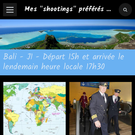
Mes "shootings" préférés ...
Bali - J1 - Départ 15h et arrivée le
lendemain heure locale 17h30