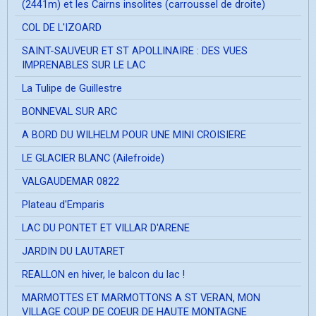
(2441m) et les Cairns insolites (carroussel de droite)
COL DE L'IZOARD
SAINT-SAUVEUR ET ST APOLLINAIRE : DES VUES
IMPRENABLES SUR LE LAC
La Tulipe de Guillestre
BONNEVAL SUR ARC
A BORD DU WILHELM POUR UNE MINI CROISIERE
LE GLACIER BLANC (Ailefroide)
VALGAUDEMAR 0822
Plateau d'Emparis
LAC DU PONTET ET VILLAR D'ARENE
JARDIN DU LAUTARET
REALLON en hiver, le balcon du lac !
MARMOTTES ET MARMOTTONS A ST VERAN, MON
VILLAGE COUP DE COEUR DE HAUTE MONTAGNE