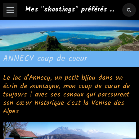
Mes "shootings" préférés ...
ANNECY coup de coeur
Le lac d'Annecy, un petit bijou dans un
écrin de montagne, mon coup de cœur de
toujours ! avec ses canaux qui parcourent
son cœur historique c'est la Venise des
Alpes