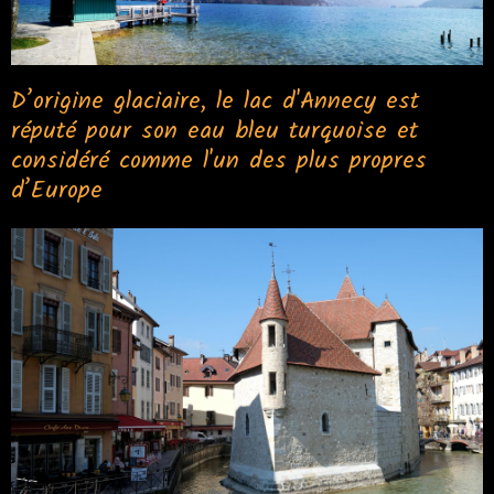
D’origine glaciaire, le lac d'Annecy est
réputé pour son eau bleu turquoise et
considéré comme l'un des plus propres
d’Europe