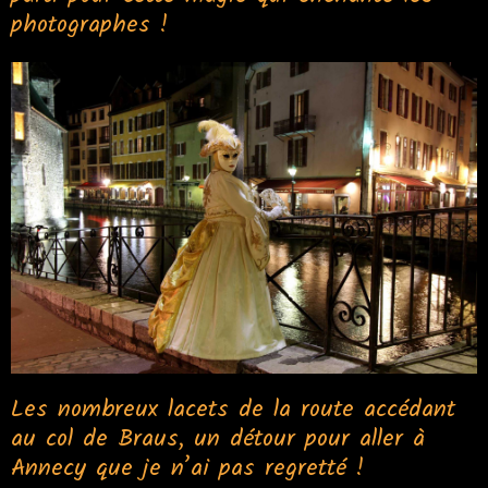
photographes !
Les nombreux lacets de la route accédant
au col de Braus, un détour pour aller à
Annecy que je n’ai pas regretté !