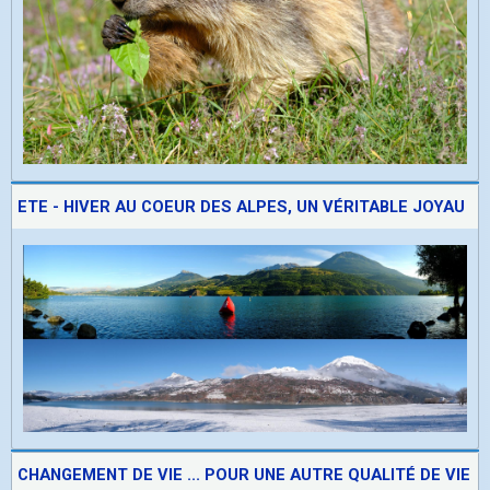
ETE - HIVER AU COEUR DES ALPES, UN VÉRITABLE JOYAU
CHANGEMENT DE VIE ... POUR UNE AUTRE QUALITÉ DE VIE