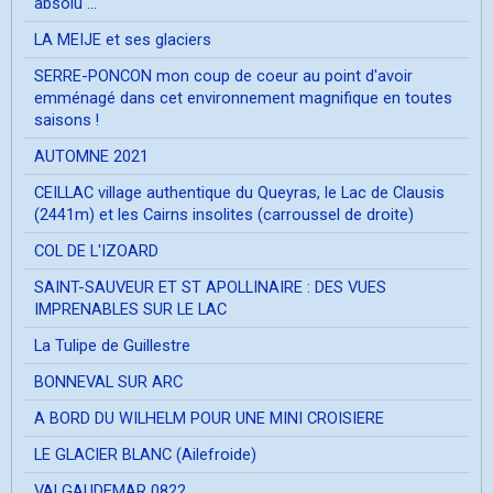
absolu ...
LA MEIJE et ses glaciers
SERRE-PONCON mon coup de coeur au point d'avoir
emménagé dans cet environnement magnifique en toutes
saisons !
AUTOMNE 2021
CEILLAC village authentique du Queyras, le Lac de Clausis
(2441m) et les Cairns insolites (carroussel de droite)
COL DE L'IZOARD
SAINT-SAUVEUR ET ST APOLLINAIRE : DES VUES
IMPRENABLES SUR LE LAC
La Tulipe de Guillestre
BONNEVAL SUR ARC
A BORD DU WILHELM POUR UNE MINI CROISIERE
LE GLACIER BLANC (Ailefroide)
VALGAUDEMAR 0822