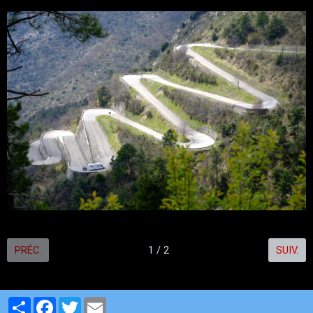
PRÉC.
1 / 2
SUIV.
Partager
Facebook
Twitter
Email