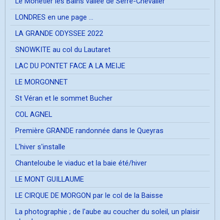
Le Mônetier les Bains vallée de Serre-Chevalier
LONDRES en une page ...
LA GRANDE ODYSSEE 2022
SNOWKITE au col du Lautaret
LAC DU PONTET FACE A LA MEIJE
LE MORGONNET
St Véran et le sommet Bucher
COL AGNEL
Première GRANDE randonnée dans le Queyras
L'hiver s'installe
Chanteloube le viaduc et la baie été/hiver
LE MONT GUILLAUME
LE CIRQUE DE MORGON par le col de la Baisse
La photographie ; de l'aube au coucher du soleil, un plaisir