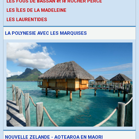
LES FOUS DE BASSAN et le ROCHER PERCE
LES ÎLES DE LA MADELEINE
LES LAURENTIDES
LA POLYNESIE AVEC LES MARQUISES
NOUVELLE ZELANDE - AOTEAROA EN MAORI