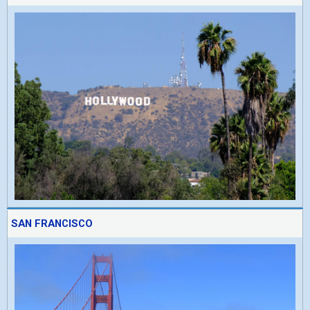
SAN FRANCISCO