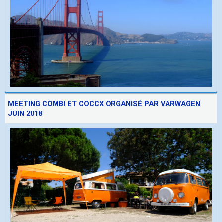
MEETING COMBI ET COCCX ORGANISÉ PAR VARWAGEN
JUIN 2018