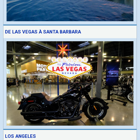
DE LAS VEGAS À SANTA BARBARA
LOS ANGELES