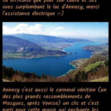
sa difficulté que pour son cadre et ses
vues surplombant le lac d'Annecy, merci
l'assistance électrique :-)
Annecy c'est aussi le carnaval vénitien (un
des plus grands rassemblements de
Masques, après Venise) un clic et c'est
parti pour cette magie qui enchante les