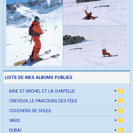
LISTE DE MES ALBUMS PUBLIES
BAIE ST MICHEL ET LA CHAPELLE
2
CREVOUX, LE PARCOURS DES FEES
2
COUCHERS DE SOLEIL
1
VARS
1
DUBAÏ
1