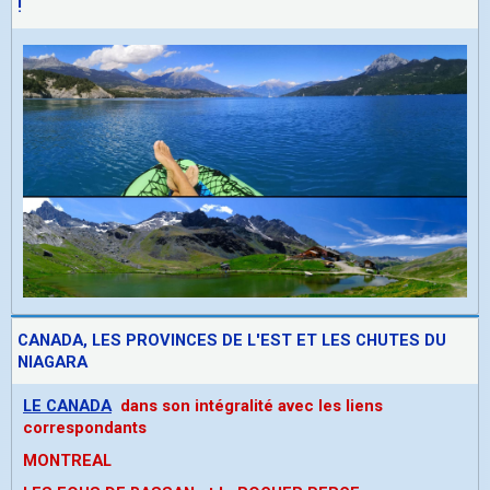
!
CANADA, LES PROVINCES DE L'EST ET LES CHUTES DU
NIAGARA
LE CANADA
dans son intégralité avec les liens
correspondants
MONTREAL