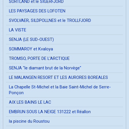
SORTLAND et le SIGERFJORD
LES PAYSAGES DES LOFOTEN
SVOLVAER, SILDPOLLNES et le TROLLFJORD
LA VISTE
SENJA (LE SUD-OUEST)
SOMMAROY et Kvaloya
TROMSO, PORTE DE L'ARCTIQUE
SENJA "le diamant brut de la Norvège"
LE MALANGEN RESORT ET LES AURORES BOREALES
La Chapelle St-Michel et la Baie Saint-Michel de Serre-
Ponçon
AIX LES BAINS LE LAC
EMBRUN SOUS LA NEIGE 131222 et Réallon
la piscine du Roustou