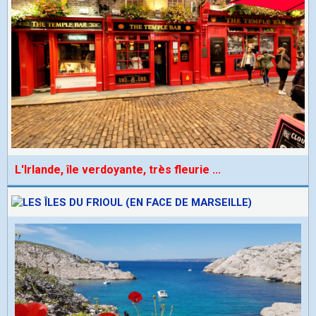
L'Irlande, île verdoyante, très fleurie
...