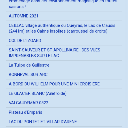
emménagé dans cet environnement magnifique en toutes
saisons !
AUTOMNE 2021
CEILLAC village authentique du Queyras, le Lac de Clausis
(2441m) et les Cairns insolites (carroussel de droite)
COL DE L'IZOARD
SAINT-SAUVEUR ET ST APOLLINAIRE : DES VUES
IMPRENABLES SUR LE LAC
La Tulipe de Guillestre
BONNEVAL SUR ARC
A BORD DU WILHELM POUR UNE MINI CROISIERE
LE GLACIER BLANC (Ailefroide)
VALGAUDEMAR 0822
Plateau d'Emparis
LAC DU PONTET ET VILLAR D'ARENE