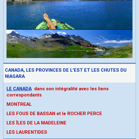
CANADA, LES PROVINCES DE L'EST ET LES CHUTES DU
NIAGARA
LE CANADA
dans son intégralité avec les liens
correspondants
MONTREAL
LES FOUS DE BASSAN et le ROCHER PERCE
LES ÎLES DE LA MADELEINE
LES LAURENTIDES