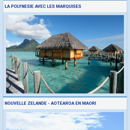
LA POLYNESIE AVEC LES MARQUISES
NOUVELLE ZELANDE - AOTEAROA EN MAORI