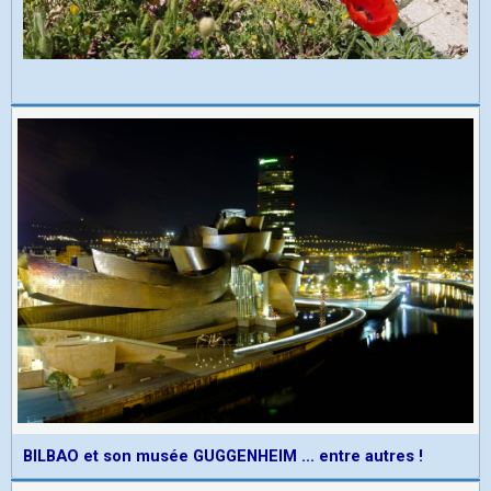
BILBAO et son musée GUGGENHEIM ... entre autres !