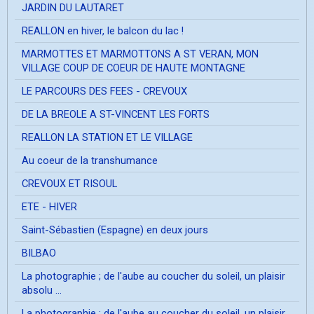
JARDIN DU LAUTARET
REALLON en hiver, le balcon du lac !
MARMOTTES ET MARMOTTONS A ST VERAN, MON
VILLAGE COUP DE COEUR DE HAUTE MONTAGNE
LE PARCOURS DES FEES - CREVOUX
DE LA BREOLE A ST-VINCENT LES FORTS
REALLON LA STATION ET LE VILLAGE
Au coeur de la transhumance
CREVOUX ET RISOUL
ETE - HIVER
Saint-Sébastien (Espagne) en deux jours
BILBAO
La photographie ; de l'aube au coucher du soleil, un plaisir
absolu ...
La photographie ; de l'aube au coucher du soleil, un plaisir