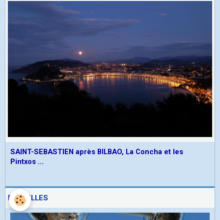
SAINT-SEBASTIEN après BILBAO, La Concha et les
Pintxos ...
BRUXELLES