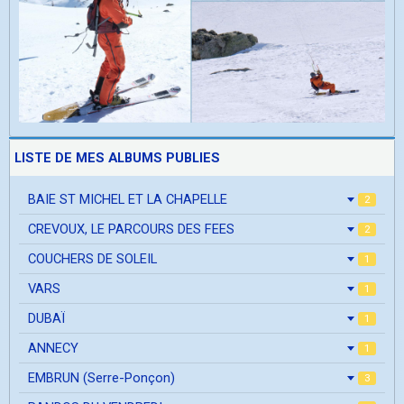
LISTE DE MES ALBUMS PUBLIES
BAIE ST MICHEL ET LA CHAPELLE
2
CREVOUX, LE PARCOURS DES FEES
2
COUCHERS DE SOLEIL
1
VARS
1
DUBAÏ
1
ANNECY
1
EMBRUN (Serre-Ponçon)
3