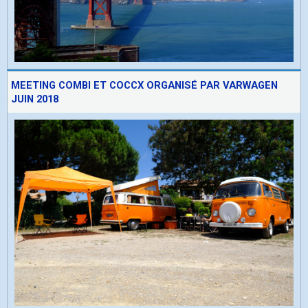
MEETING COMBI ET COCCX ORGANISÉ PAR VARWAGEN
JUIN 2018