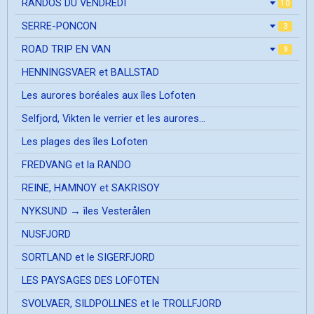
RANDOS DU VENDREDI
10
SERRE-PONCON
3
ROAD TRIP EN VAN
9
HENNINGSVAER et BALLSTAD
Les aurores boréales aux îles Lofoten
Selfjord, Vikten le verrier et les aurores...
Les plages des îles Lofoten
FREDVANG et la RANDO
REINE, HAMNOY et SAKRISOY
NYKSUND → îles Vesterålen
NUSFJORD
SORTLAND et le SIGERFJORD
LES PAYSAGES DES LOFOTEN
SVOLVAER, SILDPOLLNES et le TROLLFJORD