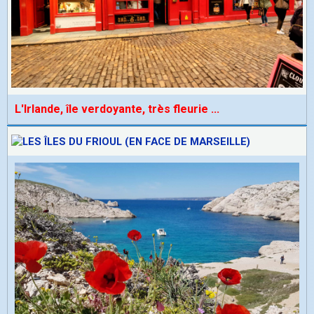
L'Irlande, île verdoyante, très fleurie
...