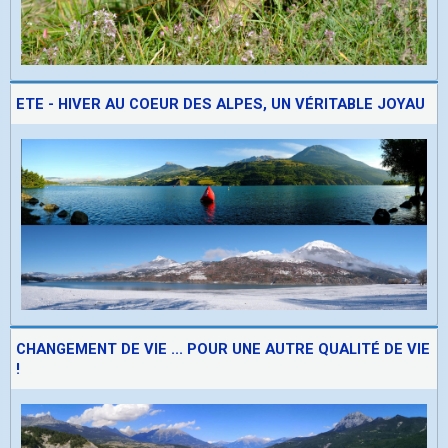
ETE - HIVER AU COEUR DES ALPES, UN VÉRITABLE JOYAU
CHANGEMENT DE VIE ... POUR UNE AUTRE QUALITÉ DE VIE
!