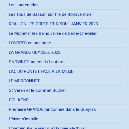
Les Laurentides
Les fous de Bassan sur l'île de Bonaventure
REALLON LES ORRES ET RISOUL JANVIER 2023
Le Mônetier les Bains vallée de Serre-Chevalier
LONDRES en une page ...
LA GRANDE ODYSSEE 2022
SNOWKITE au col du Lautaret
LAC DU PONTET FACE A LA MEIJE
LE MORGONNET
St Véran et le sommet Bucher
COL AGNEL
Première GRANDE randonnée dans le Queyras
L'hiver s'installe
Chanteloube le viaduc et la baie été/hiver