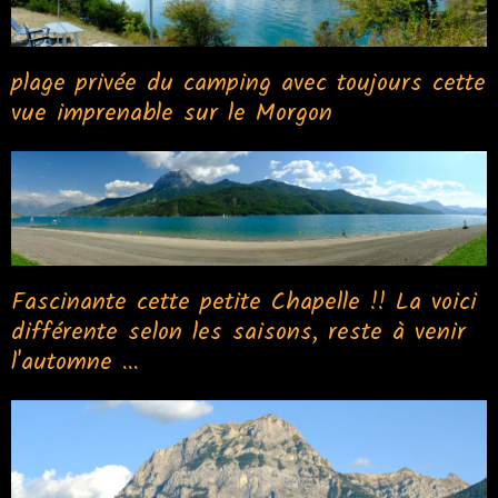
plage privée du camping avec toujours cette
vue imprenable sur le Morgon
Fascinante cette petite Chapelle !! La voici
différente selon les saisons, reste à venir
l'automne ...