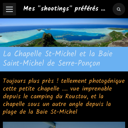
Mes "shootings" préférés ...
La Chapelle St-Michel et la Baie
Saint-Michel de Serre-Ponçon
Toujours plus près ! tellement photogénique
cette petite chapelle .... vue imprenable
depuis le camping du Roustou, et la
chapelle sous un autre angle depuis la
plage de la Baie St-Michel