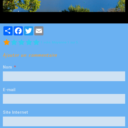
Partager
Facebook
Twitter
Email
1
vote. Moyenne
1
sur 5.
Ajouter un commentaire
Nom
E-mail
Site Internet