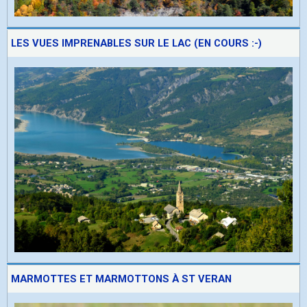
LES VUES IMPRENABLES SUR LE LAC (EN COURS :-)
MARMOTTES ET MARMOTTONS À ST VERAN