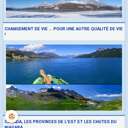
CHANGEMENT DE VIE ... POUR UNE AUTRE QUALITÉ DE VIE
!
CANADA, LES PROVINCES DE L'EST ET LES CHUTES DU
NIAGARA