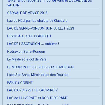
VARS rando raquettes → col de Vars et LA CABANE DU
VALLON
CARNALE DE VENISE 2018
Lac de Néal par les chalets de Clapeyto
LAC DE SERRE-PONCON JUIN JUILLET 2023
LES CHALETS DE CLAPEYTO
LAC DE L'ASCENSION → sublime !
Hydravion Serre-Ponçon
Le Méale et le col de Vars
LE MORGON ET LES VUES SUR LE MORGON
Lacs Ste Anne, Miroir et lac des Rouites
PARIS BY NIGHT
LAC D'ORCEYRETTE, LAC MIROIR
LAC de L'HIVERNET et ROCHE DE RAME