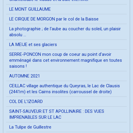
LE MONT GUILLAUME
LE CIRQUE DE MORGON par le col de la Baisse
La photographie ; de l'aube au coucher du soleil, un plaisir
absolu ...
LA MEIJE et ses glaciers
SERRE-PONCON mon coup de coeur au point d'avoir
emménagé dans cet environnement magnifique en toutes
saisons !
AUTOMNE 2021
CEILLAC village authentique du Queyras, le Lac de Clausis
(2441m) et les Cairns insolites (carroussel de droite)
COL DE L'IZOARD
SAINT-SAUVEUR ET ST APOLLINAIRE : DES VUES
IMPRENABLES SUR LE LAC
La Tulipe de Guillestre