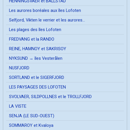
HENNINGSVAER et BALLSTAD
Les aurores boréales aux îles Lofoten
Selfjord, Vikten le verrier et les aurores...
Les plages des îles Lofoten
FREDVANG et la RANDO
REINE, HAMNOY et SAKRISOY
NYKSUND → îles Vesterålen
NUSFJORD
SORTLAND et le SIGERFJORD
LES PAYSAGES DES LOFOTEN
SVOLVAER, SILDPOLLNES et le TROLLFJORD
LA VISTE
SENJA (LE SUD-OUEST)
SOMMAROY et Kvaloya