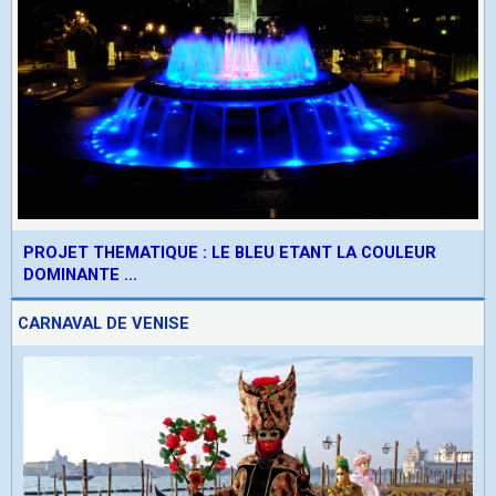
PROJET THEMATIQUE : LE BLEU ETANT LA COULEUR
DOMINANTE ...
CARNAVAL DE VENISE