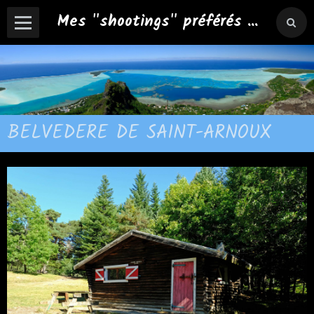
Mes "shootings" préférés ...
BELVEDERE DE SAINT-ARNOUX