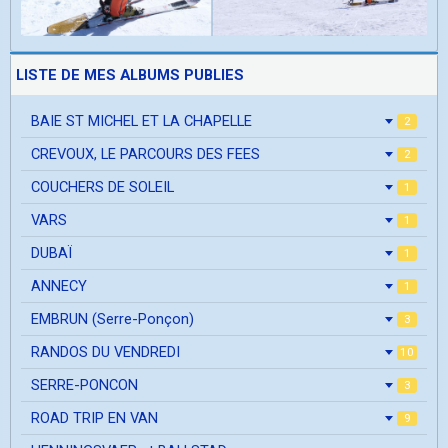
LISTE DE MES ALBUMS PUBLIES
BAIE ST MICHEL ET LA CHAPELLE
2
CREVOUX, LE PARCOURS DES FEES
2
COUCHERS DE SOLEIL
1
VARS
1
DUBAÏ
1
ANNECY
1
EMBRUN (Serre-Ponçon)
3
RANDOS DU VENDREDI
10
SERRE-PONCON
3
ROAD TRIP EN VAN
9