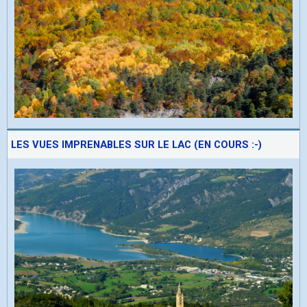
LES VUES IMPRENABLES SUR LE LAC (EN COURS :-)