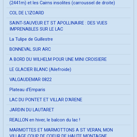
(2441m) et les Cairns insolites (carroussel de droite)
COL DE L'IZOARD
SAINT-SAUVEUR ET ST APOLLINAIRE : DES VUES
IMPRENABLES SUR LE LAC
La Tulipe de Guillestre
BONNEVAL SUR ARC
A BORD DU WILHELM POUR UNE MINI CROISIERE
LE GLACIER BLANC (Ailefroide)
VALGAUDEMAR 0822
Plateau d'Emparis
LAC DU PONTET ET VILLAR D'ARENE
JARDIN DU LAUTARET
REALLON en hiver, le balcon du lac !
MARMOTTES ET MARMOTTONS A ST VERAN, MON
VILLAGE COUP DE COEUR DE HAUTE MONTAGNE