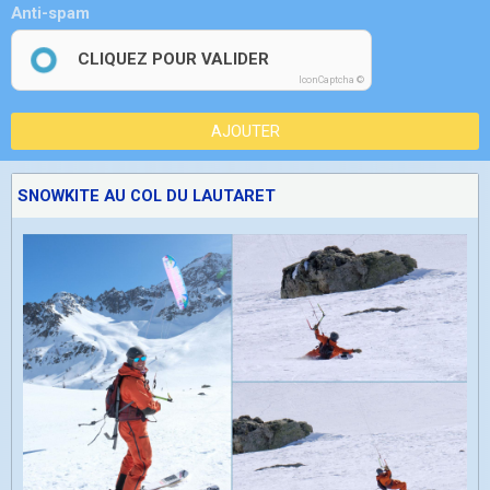
Anti-spam
CLIQUEZ POUR VALIDER
IconCaptcha ©
AJOUTER
SNOWKITE AU COL DU LAUTARET