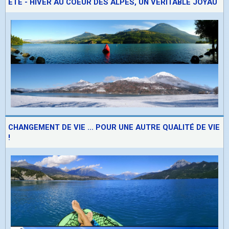
ETE - HIVER AU COEUR DES ALPES, UN VÉRITABLE JOYAU
CHANGEMENT DE VIE ... POUR UNE AUTRE QUALITÉ DE VIE
!