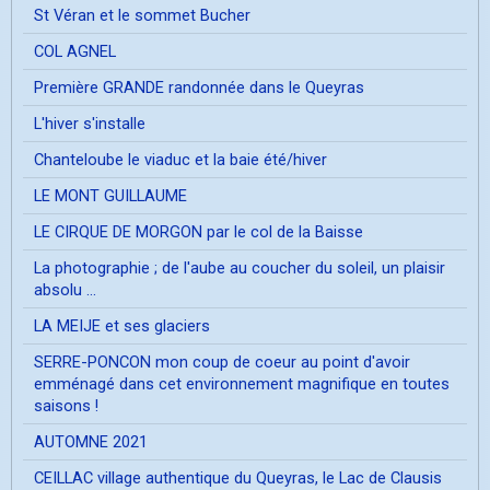
St Véran et le sommet Bucher
COL AGNEL
Première GRANDE randonnée dans le Queyras
L'hiver s'installe
Chanteloube le viaduc et la baie été/hiver
LE MONT GUILLAUME
LE CIRQUE DE MORGON par le col de la Baisse
La photographie ; de l'aube au coucher du soleil, un plaisir
absolu ...
LA MEIJE et ses glaciers
SERRE-PONCON mon coup de coeur au point d'avoir
emménagé dans cet environnement magnifique en toutes
saisons !
AUTOMNE 2021
CEILLAC village authentique du Queyras, le Lac de Clausis