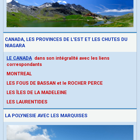
CANADA, LES PROVINCES DE L'EST ET LES CHUTES DU
NIAGARA
LE CANADA
dans son intégralité avec les liens
correspondants
MONTREAL
LES FOUS DE BASSAN et le ROCHER PERCE
LES ÎLES DE LA MADELEINE
LES LAURENTIDES
LA POLYNESIE AVEC LES MARQUISES