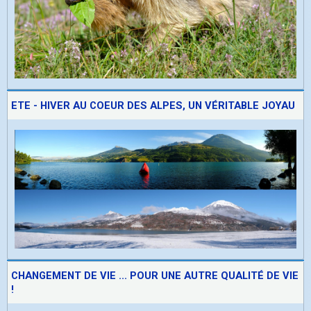
ETE - HIVER AU COEUR DES ALPES, UN VÉRITABLE JOYAU
CHANGEMENT DE VIE ... POUR UNE AUTRE QUALITÉ DE VIE
!