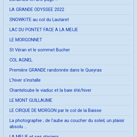
LA GRANDE ODYSSEE 2022
SNOWKITE au col du Lautaret
LAC DU PONTET FACE A LA MEIJE
LE MORGONNET
St Véran et le sommet Bucher
COL AGNEL
Première GRANDE randonnée dans le Queyras
L'hiver s'installe
Chanteloube le viaduc et la baie été/hiver
LE MONT GUILLAUME
LE CIRQUE DE MORGON par le col de la Baisse
La photographie ; de l'aube au coucher du soleil, un plaisir
absolu ...
LA MEIJE et ses glaciers