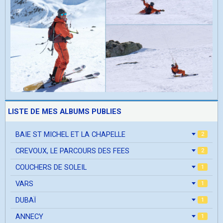
LISTE DE MES ALBUMS PUBLIES
BAIE ST MICHEL ET LA CHAPELLE
2
CREVOUX, LE PARCOURS DES FEES
2
COUCHERS DE SOLEIL
1
VARS
1
DUBAÏ
1
ANNECY
1