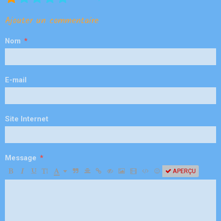
Ajouter un commentaire
Nom
E-mail
Site Internet
Message
APERÇU