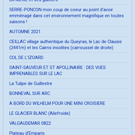
SERRE-PONCON mon coup de coeur au point d'avoir
emménagé dans cet environnement magnifique en toutes
saisons !
AUTOMNE 2021
CEILLAC village authentique du Queyras, le Lac de Clausis
(2441m) et les Cairns insolites (carroussel de droite)
COL DE L'IZOARD
SAINT-SAUVEUR ET ST APOLLINAIRE : DES VUES
IMPRENABLES SUR LE LAC
La Tulipe de Guillestre
BONNEVAL SUR ARC
A BORD DU WILHELM POUR UNE MINI CROISIERE
LE GLACIER BLANC (Ailefroide)
VALGAUDEMAR 0822
Plateau d'Emparis