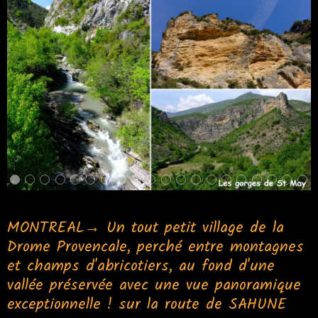
MONTREAL→ Un tout petit village de la
Drome Provencale, perché entre montagnes
et champs d'abricotiers, au fond d'une
vallée préservée avec une vue panoramique
exceptionnelle ! sur la route de SAHUNE