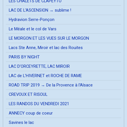
LES CHALETS DE CLAPEYTO
LAC DE L'ASCENSION → sublime !
Hydravion Serre-Ponçon
Le Méale et le col de Vars
LE MORGON ET LES VUES SUR LE MORGON
Lacs Ste Anne, Miroir et lac des Rouites
PARIS BY NIGHT
LAC D'ORCEYRETTE, LAC MIROIR
LAC de L'HIVERNET et ROCHE DE RAME
ROAD TRIP 2019 → De la Provence à l'Alsace
CREVOUX ET RISOUL
LES RANDOS DU VENDREDI 2021
ANNECY coup de coeur
Savines le lac