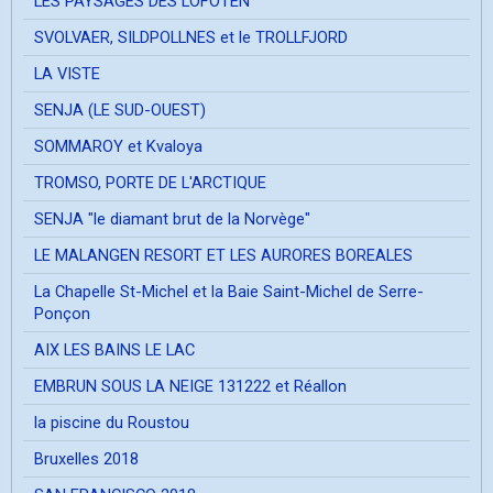
LES PAYSAGES DES LOFOTEN
SVOLVAER, SILDPOLLNES et le TROLLFJORD
LA VISTE
SENJA (LE SUD-OUEST)
SOMMAROY et Kvaloya
TROMSO, PORTE DE L'ARCTIQUE
SENJA "le diamant brut de la Norvège"
LE MALANGEN RESORT ET LES AURORES BOREALES
La Chapelle St-Michel et la Baie Saint-Michel de Serre-
Ponçon
AIX LES BAINS LE LAC
EMBRUN SOUS LA NEIGE 131222 et Réallon
la piscine du Roustou
Bruxelles 2018