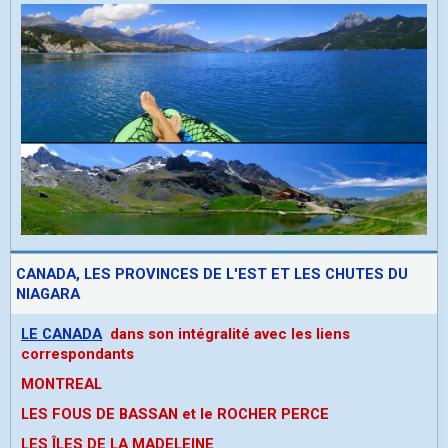
CANADA, LES PROVINCES DE L'EST ET LES CHUTES DU
NIAGARA
LE CANADA
dans son intégralité avec les liens
correspondants
MONTREAL
LES FOUS DE BASSAN et le ROCHER PERCE
LES ÎLES DE LA MADELEINE