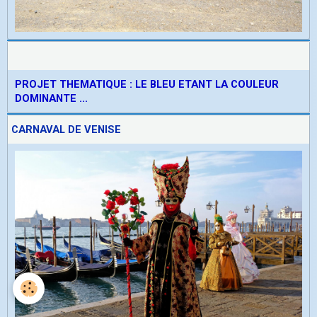
PROJET THEMATIQUE : LE BLEU ETANT LA COULEUR
DOMINANTE ...
CARNAVAL DE VENISE