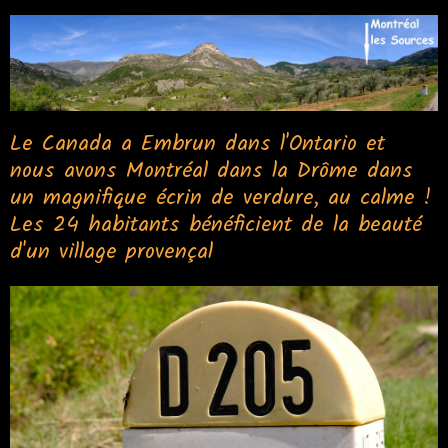
Le Canada a Embrun dans l'Ontario et
nous avons Montréal dans la Drôme dans
un magnifique écrin de verdure, au calme !
Les 24 habitants bénéficient de la beauté
d'un village provençal