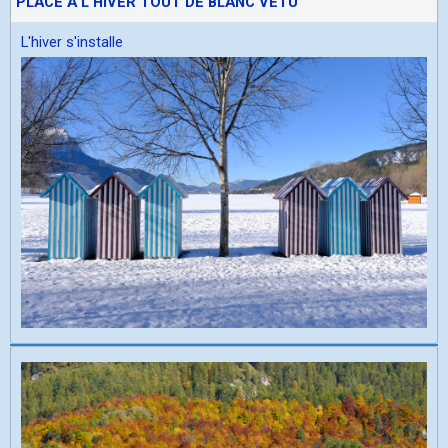
PLACE À L'HIVER TOUT DE BLANC VÊTU
L'hiver s'installe