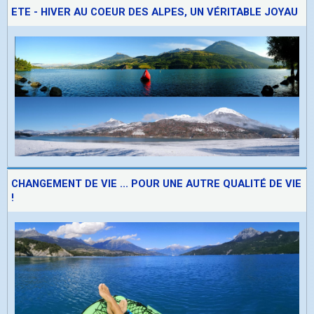
ETE - HIVER AU COEUR DES ALPES, UN VÉRITABLE JOYAU
CHANGEMENT DE VIE ... POUR UNE AUTRE QUALITÉ DE VIE
!