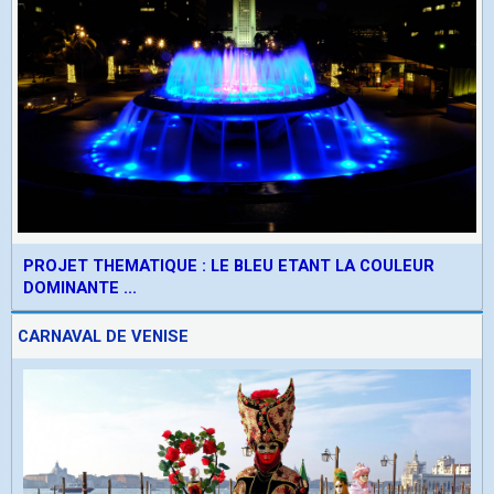
PROJET THEMATIQUE : LE BLEU ETANT LA COULEUR
DOMINANTE ...
CARNAVAL DE VENISE