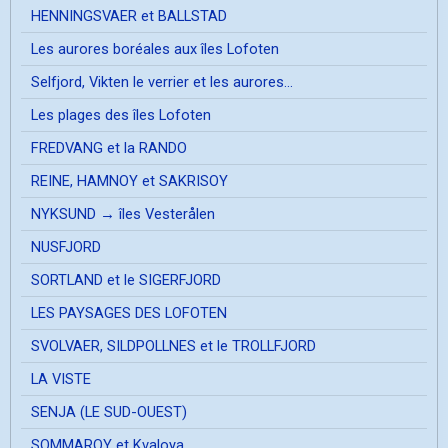
HENNINGSVAER et BALLSTAD
Les aurores boréales aux îles Lofoten
Selfjord, Vikten le verrier et les aurores...
Les plages des îles Lofoten
FREDVANG et la RANDO
REINE, HAMNOY et SAKRISOY
NYKSUND → îles Vesterålen
NUSFJORD
SORTLAND et le SIGERFJORD
LES PAYSAGES DES LOFOTEN
SVOLVAER, SILDPOLLNES et le TROLLFJORD
LA VISTE
SENJA (LE SUD-OUEST)
SOMMAROY et Kvaloya