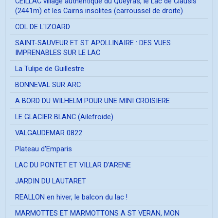
CEILLAC village authentique du Queyras, le Lac de Clausis
(2441m) et les Cairns insolites (carroussel de droite)
COL DE L'IZOARD
SAINT-SAUVEUR ET ST APOLLINAIRE : DES VUES
IMPRENABLES SUR LE LAC
La Tulipe de Guillestre
BONNEVAL SUR ARC
A BORD DU WILHELM POUR UNE MINI CROISIERE
LE GLACIER BLANC (Ailefroide)
VALGAUDEMAR 0822
Plateau d'Emparis
LAC DU PONTET ET VILLAR D'ARENE
JARDIN DU LAUTARET
REALLON en hiver, le balcon du lac !
MARMOTTES ET MARMOTTONS A ST VERAN, MON