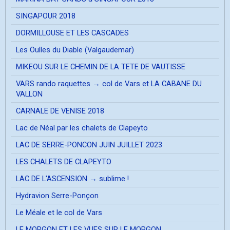
SINGAPOUR 2018
DORMILLOUSE ET LES CASCADES
Les Oulles du Diable (Valgaudemar)
MIKEOU SUR LE CHEMIN DE LA TETE DE VAUTISSE
VARS rando raquettes → col de Vars et LA CABANE DU
VALLON
CARNALE DE VENISE 2018
Lac de Néal par les chalets de Clapeyto
LAC DE SERRE-PONCON JUIN JUILLET 2023
LES CHALETS DE CLAPEYTO
LAC DE L'ASCENSION → sublime !
Hydravion Serre-Ponçon
Le Méale et le col de Vars
LE MORGON ET LES VUES SUR LE MORGON