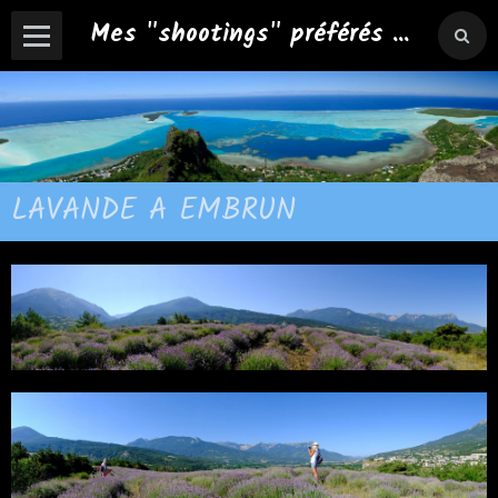
Mes "shootings" préférés ...
LAVANDE A EMBRUN