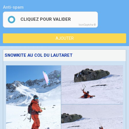
Anti-spam
CLIQUEZ POUR VALIDER
IconCaptcha ©
AJOUTER
SNOWKITE AU COL DU LAUTARET