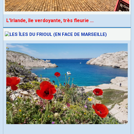
L'Irlande, île verdoyante, très fleurie
...