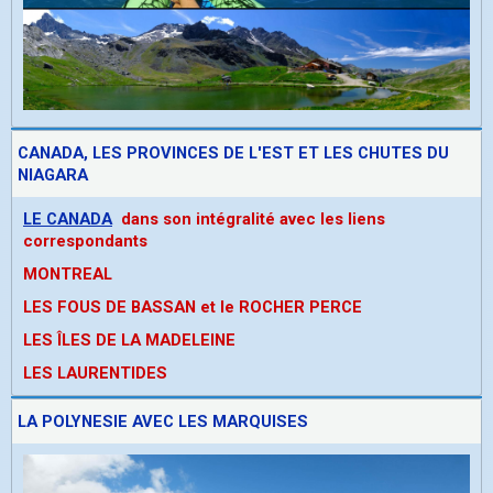
CANADA, LES PROVINCES DE L'EST ET LES CHUTES DU
NIAGARA
LE CANADA
dans son intégralité avec les liens
correspondants
MONTREAL
LES FOUS DE BASSAN et le ROCHER PERCE
LES ÎLES DE LA MADELEINE
LES LAURENTIDES
LA POLYNESIE AVEC LES MARQUISES