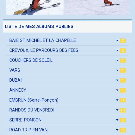
LISTE DE MES ALBUMS PUBLIES
BAIE ST MICHEL ET LA CHAPELLE
2
CREVOUX, LE PARCOURS DES FEES
2
COUCHERS DE SOLEIL
1
VARS
1
DUBAÏ
1
ANNECY
1
EMBRUN (Serre-Ponçon)
3
RANDOS DU VENDREDI
10
SERRE-PONCON
3
ROAD TRIP EN VAN
9