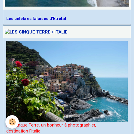
Les célèbres falaises d'Etretat
Les Cinque Terre, un bonheur à photographier,
d
estination l'Italie