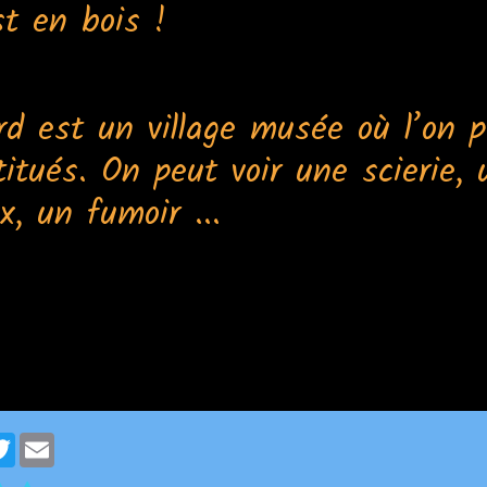
st en bois !
rd est un village musée où l’on p
titués. On peut voir une scierie,
x, un fumoir ...