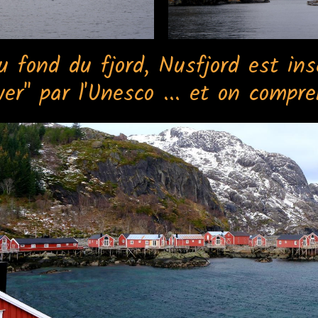
u fond du fjord, Nusfjord est insc
ver" par l'Unesco ... et on compr