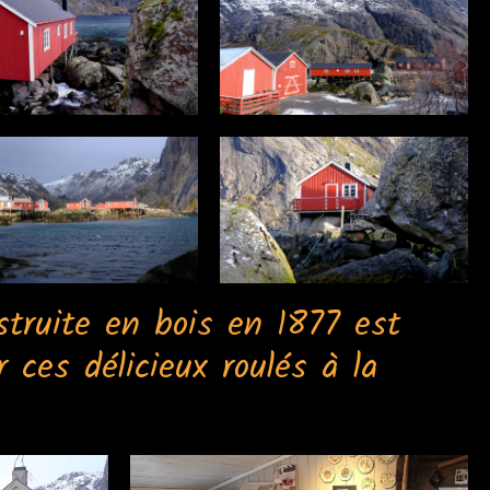
truite en bois en 1877 est
r ces délicieux roulés à la