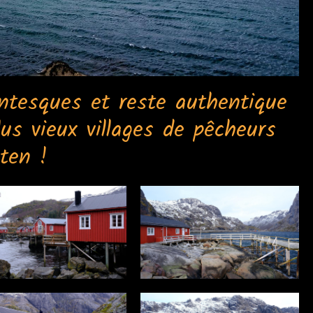
antesques et reste authentique
lus vieux villages de pêcheurs
ten !