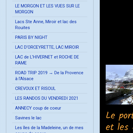
LE MORGON ET LES VUES SUR LE
MORGON
Lacs Ste Anne, Miroir et lac des
Rouites
PARIS BY NIGHT
LAC D'ORCEYRETTE, LAC MIROIR
LAC de L'HIVERNET et ROCHE DE
RAME
ROAD TRIP 2019 → De la Provence
à l'Alsace
CREVOUX ET RISOUL
LES RANDOS DU VENDREDI 2021
ANNECY coup de coeur
Le por
Savines le lac
et les
Les îles de la Madeleine, un de mes