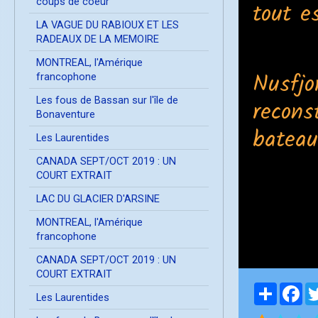
coups de coeur
tout e
LA VAGUE DU RABIOUX ET LES
RADEAUX DE LA MEMOIRE
MONTREAL, l'Amérique
francophone
Les fous de Bassan sur l'île de
Bonaventure
Nusfjo
Les Laurentides
CANADA SEPT/OCT 2019 : UN
recons
COURT EXTRAIT
bateau
LAC DU GLACIER D'ARSINE
MONTREAL, l'Amérique
francophone
CANADA SEPT/OCT 2019 : UN
COURT EXTRAIT
Les Laurentides