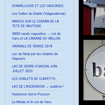
DORMILLOUSE ET LES CASCADES
Les Oulles du Diable (Valgaudemar)
MIKEOU SUR LE CHEMIN DE LA
TETE DE VAUTISSE
VARS rando raquettes → col de
Vars et LA CABANE DU VALLON
CARNALE DE VENISE 2018
Lac de Néal par les chalets de
Clapeyto
LAC DE SERRE-PONCON JUIN
JUILLET 2023
LES CHALETS DE CLAPEYTO
LAC DE L'ASCENSION → sublime !
Hydravion Serre-Ponçon
Le Méale et le col de Vars