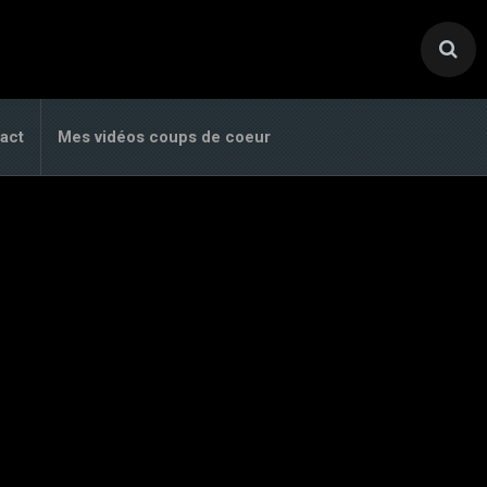
act
Mes vidéos coups de coeur