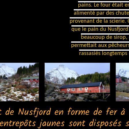
pains. Le four était en
alimenté par des chutes
provenant de la scierie. 
que le pain du Nusfjord 
beaucoup de sirop, c
permettait aux pêcheurs
rassasiés longtemps
t de Nusfjord en forme de fer à 
 entrepôts jaunes sont disposés s