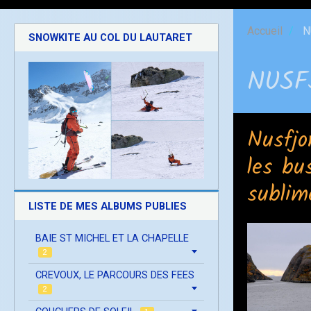
Accueil
N
SNOWKITE AU COL DU LAUTARET
NUSF
Nusfjor
les bu
sublim
LISTE DE MES ALBUMS PUBLIES
BAIE ST MICHEL ET LA CHAPELLE
2
CREVOUX, LE PARCOURS DES FEES
2