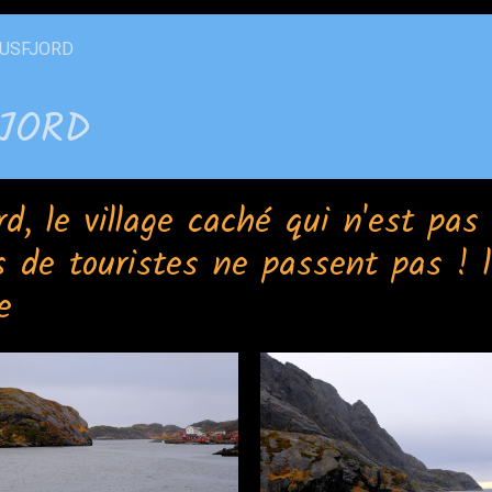
USFJORD
JORD
d, le village caché qui n'est pas 
s de touristes ne passent pas ! 
e