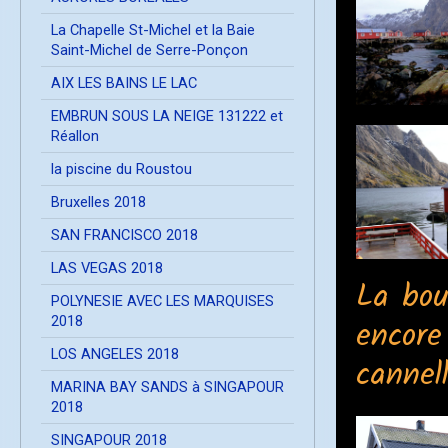
La Chapelle St-Michel et la Baie
Saint-Michel de Serre-Ponçon
AIX LES BAINS LE LAC
EMBRUN SOUS LA NEIGE 131222 et
Réallon
la piscine du Roustou
Bruxelles 2018
SAN FRANCISCO 2018
LAS VEGAS 2018
La bou
POLYNESIE AVEC LES MARQUISES
2018
encore
LOS ANGELES 2018
cannell
MARINA BAY SANDS à SINGAPOUR
2018
SINGAPOUR 2018