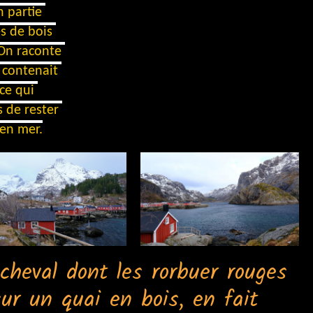
 partie 
 de bois 
On raconte 
contenait 
e qui 
 de rester 
 en mer.
cheval dont les rorbuer rouges
ur un quai en bois, en fait