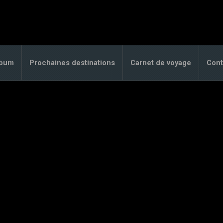
lbum
Prochaines destinations
Carnet de voyage
Cont