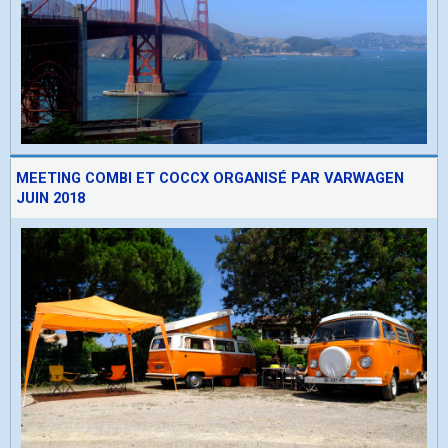
MEETING COMBI ET COCCX ORGANISÉ PAR VARWAGEN
JUIN 2018