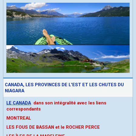
CANADA, LES PROVINCES DE L'EST ET LES CHUTES DU
NIAGARA
LE CANADA
dans son intégralité avec les liens
correspondants
MONTREAL
LES FOUS DE BASSAN et le ROCHER PERCE