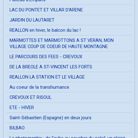
LAC DU PONTET ET VILLAR D'ARENE
JARDIN DU LAUTARET
REALLON en hiver, le balcon du lac !
MARMOTTES ET MARMOTTONS A ST VERAN, MON
VILLAGE COUP DE COEUR DE HAUTE MONTAGNE
LE PARCOURS DES FEES - CREVOUX
DE LA BREOLE A ST-VINCENT LES FORTS
REALLON LA STATION ET LE VILLAGE
Au coeur de la transhumance
CREVOUX ET RISOUL
ETE - HIVER
Saint-Sébastien (Espagne) en deux jours
BILBAO
La photographie ; de l'aube au coucher du soleil, un plaisir