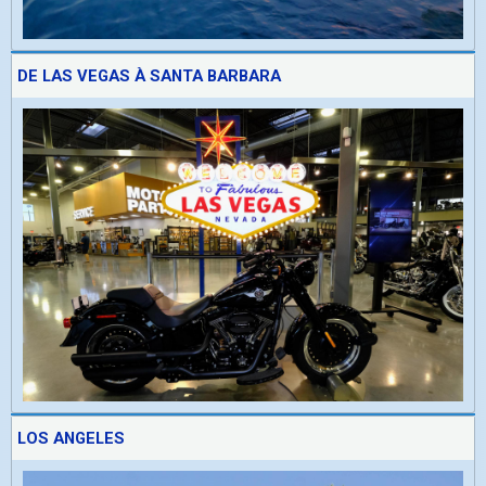
DE LAS VEGAS À SANTA BARBARA
LOS ANGELES