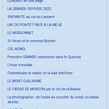
LONDRES en une page ...
LA GRANDE ODYSSEE 2022
SNOWKITE au col du Lautaret
LAC DU PONTET FACE A LA MEIJE
LE MORGONNET
St Véran et le sommet Bucher
COL AGNEL
Première GRANDE randonnée dans le Queyras
L'hiver s'installe
Chanteloube le viaduc et la baie été/hiver
LE MONT GUILLAUME
LE CIRQUE DE MORGON par le col de la Baisse
La photographie ; de l'aube au coucher du soleil, un plaisir
absolu ...