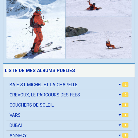
LISTE DE MES ALBUMS PUBLIES
BAIE ST MICHEL ET LA CHAPELLE
2
CREVOUX, LE PARCOURS DES FEES
2
COUCHERS DE SOLEIL
1
VARS
1
DUBAÏ
1
ANNECY
1