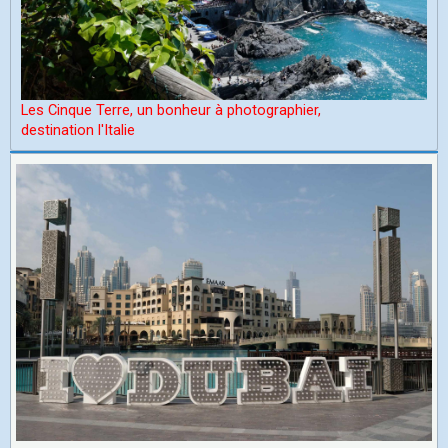
Les Cinque Terre, un bonheur à photographier,
d
estination l'Italie