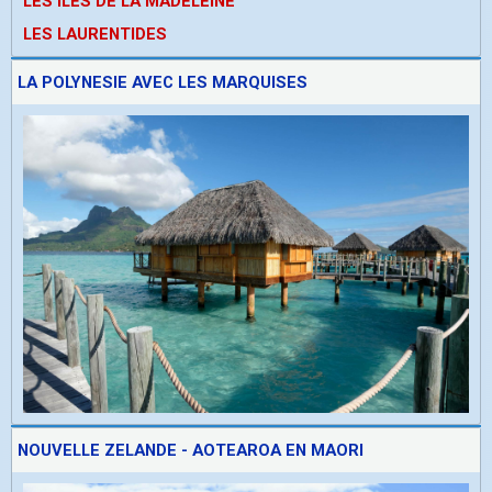
LES ÎLES DE LA MADELEINE
LES LAURENTIDES
LA POLYNESIE AVEC LES MARQUISES
NOUVELLE ZELANDE - AOTEAROA EN MAORI