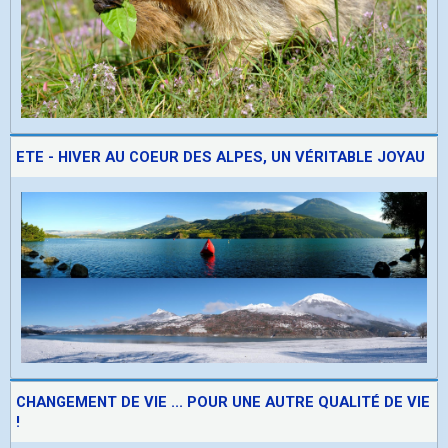
ETE - HIVER AU COEUR DES ALPES, UN VÉRITABLE JOYAU
CHANGEMENT DE VIE ... POUR UNE AUTRE QUALITÉ DE VIE
!