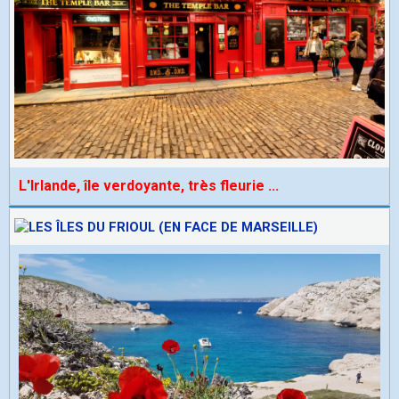
L'Irlande, île verdoyante, très fleurie
...