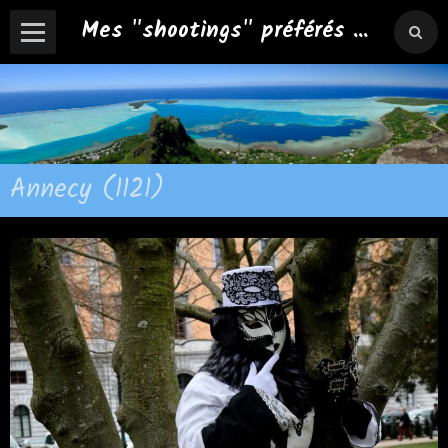
Mes "shootings" préférés ...
Annecy (1121)