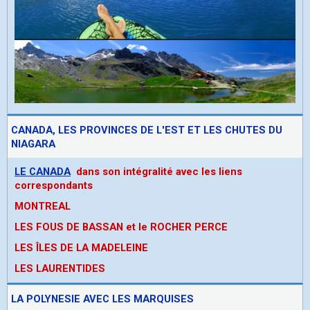
CANADA, LES PROVINCES DE L'EST ET LES CHUTES DU
NIAGARA
LE CANADA
dans son intégralité avec les liens
correspondants
MONTREAL
LES FOUS DE BASSAN et le ROCHER PERCE
LES ÎLES DE LA MADELEINE
LES LAURENTIDES
LA POLYNESIE AVEC LES MARQUISES