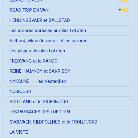
ROAD TRIP EN VAN
9
HENNINGSVAER et BALLSTAD
Les aurores boréales aux îles Lofoten
Selfjord, Vikten le verrier et les aurores...
Les plages des îles Lofoten
FREDVANG et la RANDO
REINE, HAMNOY et SAKRISOY
NYKSUND → îles Vesterålen
NUSFJORD
SORTLAND et le SIGERFJORD
LES PAYSAGES DES LOFOTEN
SVOLVAER, SILDPOLLNES et le TROLLFJORD
LA VISTE