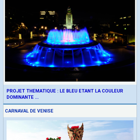
PROJET THEMATIQUE : LE BLEU ETANT LA COULEUR
DOMINANTE ...
CARNAVAL DE VENISE