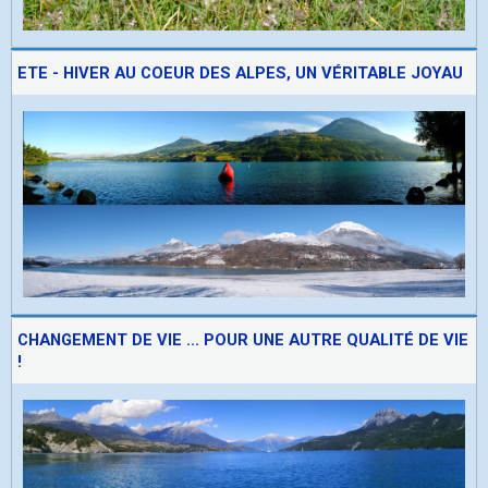
ETE - HIVER AU COEUR DES ALPES, UN VÉRITABLE JOYAU
CHANGEMENT DE VIE ... POUR UNE AUTRE QUALITÉ DE VIE
!