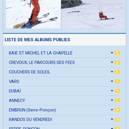
LISTE DE MES ALBUMS PUBLIES
BAIE ST MICHEL ET LA CHAPELLE
2
CREVOUX, LE PARCOURS DES FEES
2
COUCHERS DE SOLEIL
1
VARS
1
DUBAÏ
1
ANNECY
1
EMBRUN (Serre-Ponçon)
3
RANDOS DU VENDREDI
10
SERRE-PONCON
3