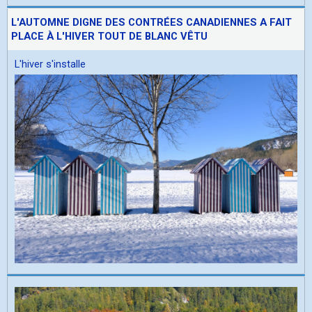
L'AUTOMNE DIGNE DES CONTRÉES CANADIENNES A FAIT
PLACE À L'HIVER TOUT DE BLANC VÊTU
L'hiver s'installe