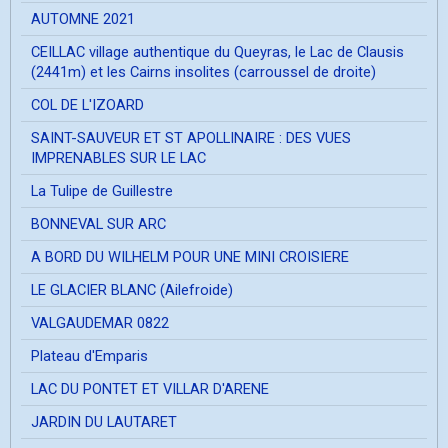
AUTOMNE 2021
CEILLAC village authentique du Queyras, le Lac de Clausis
(2441m) et les Cairns insolites (carroussel de droite)
COL DE L'IZOARD
SAINT-SAUVEUR ET ST APOLLINAIRE : DES VUES
IMPRENABLES SUR LE LAC
La Tulipe de Guillestre
BONNEVAL SUR ARC
A BORD DU WILHELM POUR UNE MINI CROISIERE
LE GLACIER BLANC (Ailefroide)
VALGAUDEMAR 0822
Plateau d'Emparis
LAC DU PONTET ET VILLAR D'ARENE
JARDIN DU LAUTARET