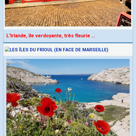
L'Irlande, île verdoyante, très fleurie
...