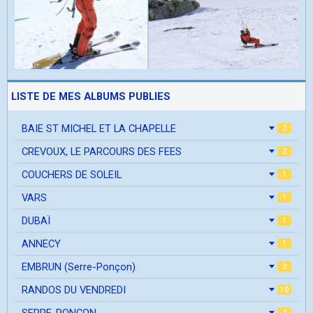
LISTE DE MES ALBUMS PUBLIES
BAIE ST MICHEL ET LA CHAPELLE
2
CREVOUX, LE PARCOURS DES FEES
2
COUCHERS DE SOLEIL
1
VARS
1
DUBAÏ
1
ANNECY
1
EMBRUN (Serre-Ponçon)
3
RANDOS DU VENDREDI
10
SERRE-PONCON
3