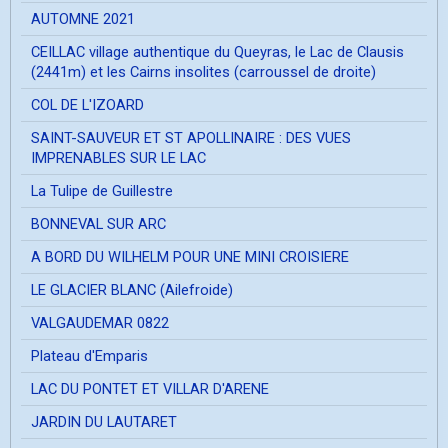
AUTOMNE 2021
CEILLAC village authentique du Queyras, le Lac de Clausis
(2441m) et les Cairns insolites (carroussel de droite)
COL DE L'IZOARD
SAINT-SAUVEUR ET ST APOLLINAIRE : DES VUES
IMPRENABLES SUR LE LAC
La Tulipe de Guillestre
BONNEVAL SUR ARC
A BORD DU WILHELM POUR UNE MINI CROISIERE
LE GLACIER BLANC (Ailefroide)
VALGAUDEMAR 0822
Plateau d'Emparis
LAC DU PONTET ET VILLAR D'ARENE
JARDIN DU LAUTARET