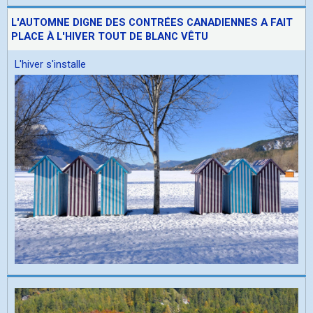
L'AUTOMNE DIGNE DES CONTRÉES CANADIENNES A FAIT
PLACE À L'HIVER TOUT DE BLANC VÊTU
L'hiver s'installe