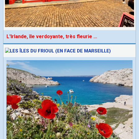
L'Irlande, île verdoyante, très fleurie
...