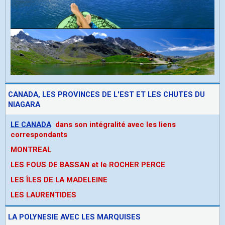
CANADA, LES PROVINCES DE L'EST ET LES CHUTES DU
NIAGARA
LE CANADA
dans son intégralité avec les liens
correspondants
MONTREAL
LES FOUS DE BASSAN et le ROCHER PERCE
LES ÎLES DE LA MADELEINE
LES LAURENTIDES
LA POLYNESIE AVEC LES MARQUISES