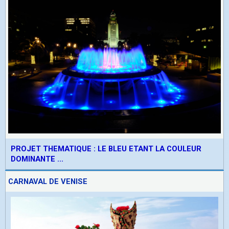
PROJET THEMATIQUE : LE BLEU ETANT LA COULEUR
DOMINANTE ...
CARNAVAL DE VENISE