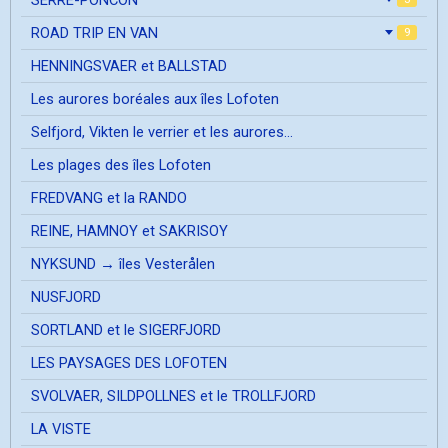
ROAD TRIP EN VAN
9
HENNINGSVAER et BALLSTAD
Les aurores boréales aux îles Lofoten
Selfjord, Vikten le verrier et les aurores...
Les plages des îles Lofoten
FREDVANG et la RANDO
REINE, HAMNOY et SAKRISOY
NYKSUND → îles Vesterålen
NUSFJORD
SORTLAND et le SIGERFJORD
LES PAYSAGES DES LOFOTEN
SVOLVAER, SILDPOLLNES et le TROLLFJORD
LA VISTE