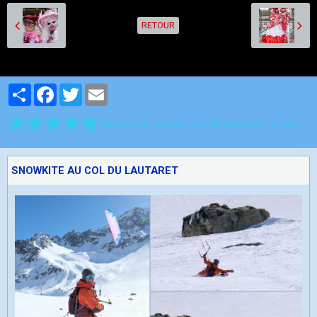
RETOUR
Partager
Facebook
Twitter
Email
Aucune note. Soyez le premier à attribuer une note !
SNOWKITE AU COL DU LAUTARET