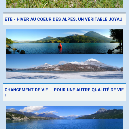
ETE - HIVER AU COEUR DES ALPES, UN VÉRITABLE JOYAU
CHANGEMENT DE VIE ... POUR UNE AUTRE QUALITÉ DE VIE
!