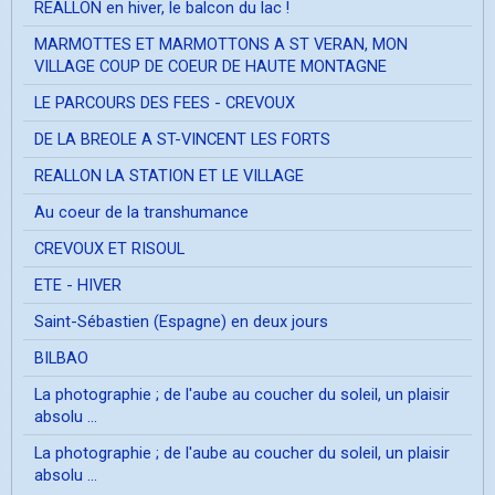
REALLON en hiver, le balcon du lac !
MARMOTTES ET MARMOTTONS A ST VERAN, MON
VILLAGE COUP DE COEUR DE HAUTE MONTAGNE
LE PARCOURS DES FEES - CREVOUX
DE LA BREOLE A ST-VINCENT LES FORTS
REALLON LA STATION ET LE VILLAGE
Au coeur de la transhumance
CREVOUX ET RISOUL
ETE - HIVER
Saint-Sébastien (Espagne) en deux jours
BILBAO
La photographie ; de l'aube au coucher du soleil, un plaisir
absolu ...
La photographie ; de l'aube au coucher du soleil, un plaisir
absolu ...