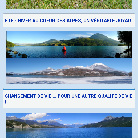
ETE - HIVER AU COEUR DES ALPES, UN VÉRITABLE JOYAU
CHANGEMENT DE VIE ... POUR UNE AUTRE QUALITÉ DE VIE
!