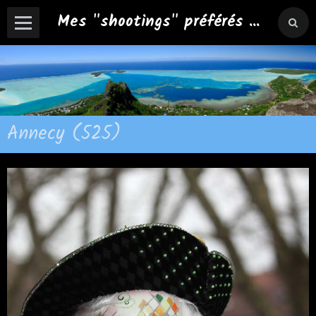
Mes "shootings" préférés ...
Annecy (525)