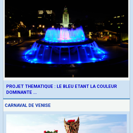
PROJET THEMATIQUE : LE BLEU ETANT LA COULEUR
DOMINANTE ...
CARNAVAL DE VENISE