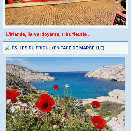
L'Irlande, île verdoyante, très fleurie
...