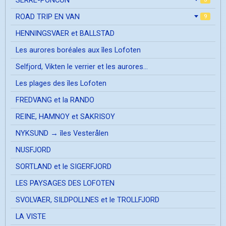
ROAD TRIP EN VAN
9
HENNINGSVAER et BALLSTAD
Les aurores boréales aux îles Lofoten
Selfjord, Vikten le verrier et les aurores...
Les plages des îles Lofoten
FREDVANG et la RANDO
REINE, HAMNOY et SAKRISOY
NYKSUND → îles Vesterålen
NUSFJORD
SORTLAND et le SIGERFJORD
LES PAYSAGES DES LOFOTEN
SVOLVAER, SILDPOLLNES et le TROLLFJORD
LA VISTE