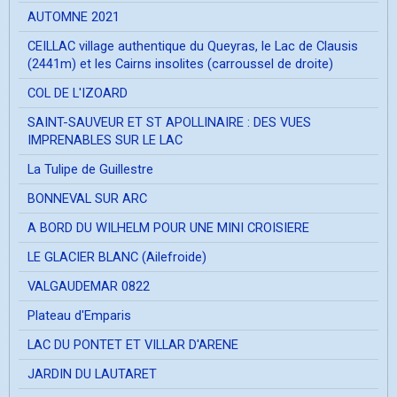
AUTOMNE 2021
CEILLAC village authentique du Queyras, le Lac de Clausis
(2441m) et les Cairns insolites (carroussel de droite)
COL DE L'IZOARD
SAINT-SAUVEUR ET ST APOLLINAIRE : DES VUES
IMPRENABLES SUR LE LAC
La Tulipe de Guillestre
BONNEVAL SUR ARC
A BORD DU WILHELM POUR UNE MINI CROISIERE
LE GLACIER BLANC (Ailefroide)
VALGAUDEMAR 0822
Plateau d'Emparis
LAC DU PONTET ET VILLAR D'ARENE
JARDIN DU LAUTARET