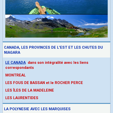
CANADA, LES PROVINCES DE L'EST ET LES CHUTES DU
NIAGARA
LE CANADA
dans son intégralité avec les liens
correspondants
MONTREAL
LES FOUS DE BASSAN et le ROCHER PERCE
LES ÎLES DE LA MADELEINE
LES LAURENTIDES
LA POLYNESIE AVEC LES MARQUISES