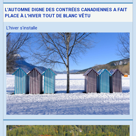
L'AUTOMNE DIGNE DES CONTRÉES CANADIENNES A FAIT
PLACE À L'HIVER TOUT DE BLANC VÊTU
L'hiver s'installe