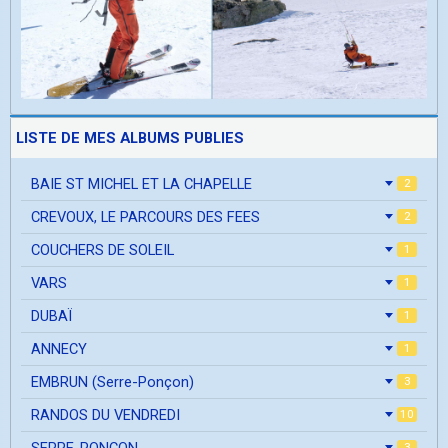
LISTE DE MES ALBUMS PUBLIES
BAIE ST MICHEL ET LA CHAPELLE
2
CREVOUX, LE PARCOURS DES FEES
2
COUCHERS DE SOLEIL
1
VARS
1
DUBAÏ
1
ANNECY
1
EMBRUN (Serre-Ponçon)
3
RANDOS DU VENDREDI
10
SERRE-PONCON
3