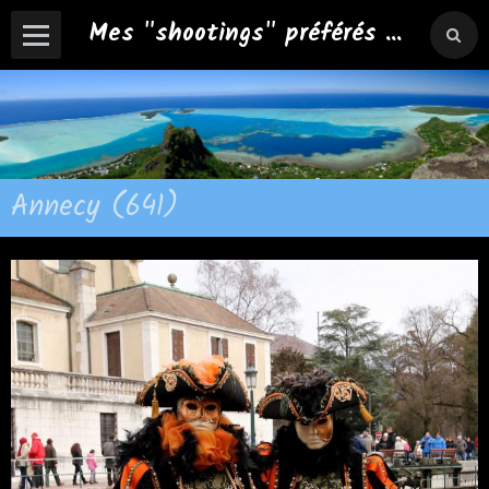
Mes "shootings" préférés ...
Annecy (641)