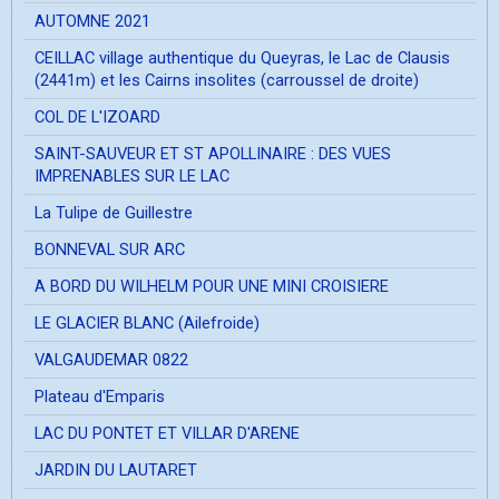
AUTOMNE 2021
CEILLAC village authentique du Queyras, le Lac de Clausis
(2441m) et les Cairns insolites (carroussel de droite)
COL DE L'IZOARD
SAINT-SAUVEUR ET ST APOLLINAIRE : DES VUES
IMPRENABLES SUR LE LAC
La Tulipe de Guillestre
BONNEVAL SUR ARC
A BORD DU WILHELM POUR UNE MINI CROISIERE
LE GLACIER BLANC (Ailefroide)
VALGAUDEMAR 0822
Plateau d'Emparis
LAC DU PONTET ET VILLAR D'ARENE
JARDIN DU LAUTARET