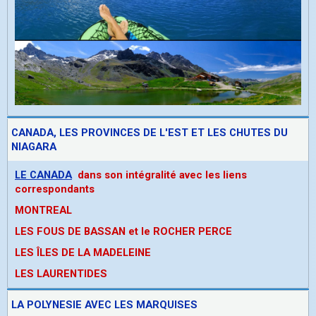
CANADA, LES PROVINCES DE L'EST ET LES CHUTES DU
NIAGARA
LE CANADA
dans son intégralité avec les liens
correspondants
MONTREAL
LES FOUS DE BASSAN et le ROCHER PERCE
LES ÎLES DE LA MADELEINE
LES LAURENTIDES
LA POLYNESIE AVEC LES MARQUISES