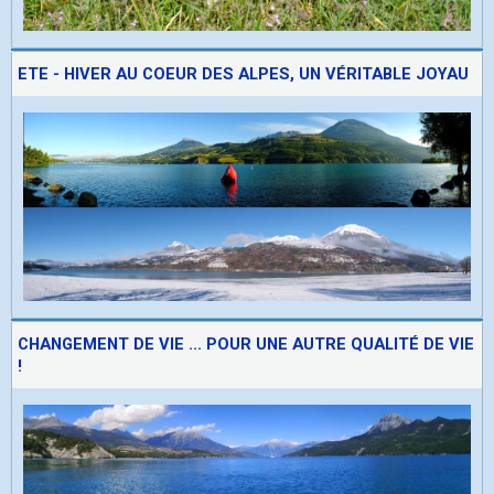
ETE - HIVER AU COEUR DES ALPES, UN VÉRITABLE JOYAU
CHANGEMENT DE VIE ... POUR UNE AUTRE QUALITÉ DE VIE
!