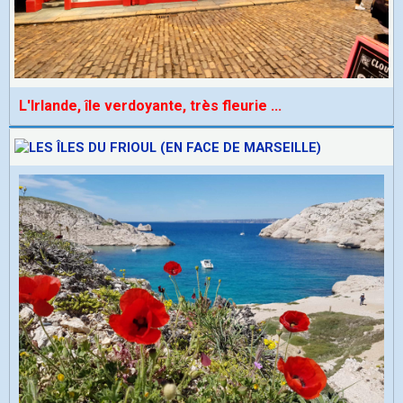
L'Irlande, île verdoyante, très fleurie
...