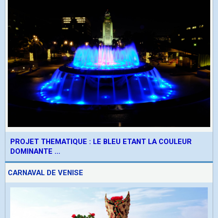
PROJET THEMATIQUE : LE BLEU ETANT LA COULEUR
DOMINANTE ...
CARNAVAL DE VENISE