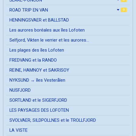
ROAD TRIP EN VAN
9
HENNINGSVAER et BALLSTAD
Les aurores boréales aux îles Lofoten
Selfjord, Vikten le verrier et les aurores...
Les plages des îles Lofoten
FREDVANG et la RANDO
REINE, HAMNOY et SAKRISOY
NYKSUND → îles Vesterålen
NUSFJORD
SORTLAND et le SIGERFJORD
LES PAYSAGES DES LOFOTEN
SVOLVAER, SILDPOLLNES et le TROLLFJORD
LA VISTE