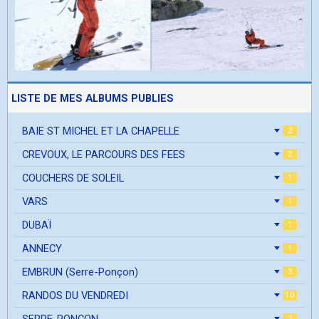
LISTE DE MES ALBUMS PUBLIES
BAIE ST MICHEL ET LA CHAPELLE
2
CREVOUX, LE PARCOURS DES FEES
2
COUCHERS DE SOLEIL
1
VARS
1
DUBAÏ
1
ANNECY
1
EMBRUN (Serre-Ponçon)
3
RANDOS DU VENDREDI
10
SERRE-PONCON
3