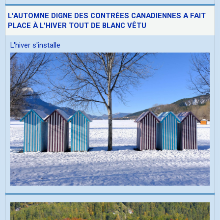
L'AUTOMNE DIGNE DES CONTRÉES CANADIENNES A FAIT
PLACE À L'HIVER TOUT DE BLANC VÊTU
L'hiver s'installe