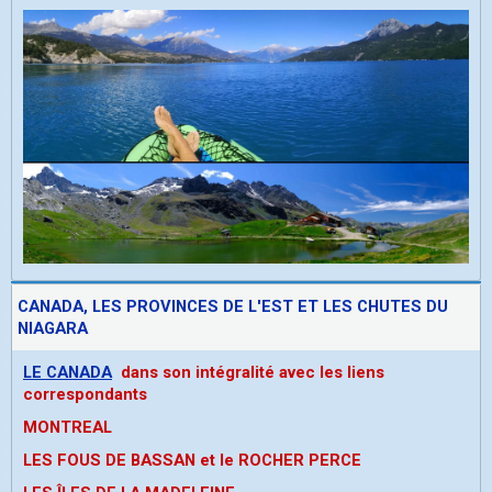
CANADA, LES PROVINCES DE L'EST ET LES CHUTES DU
NIAGARA
LE CANADA
dans son intégralité avec les liens
correspondants
MONTREAL
LES FOUS DE BASSAN et le ROCHER PERCE