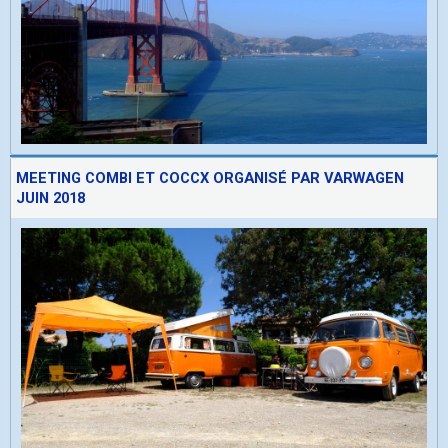
MEETING COMBI ET COCCX ORGANISÉ PAR VARWAGEN
JUIN 2018