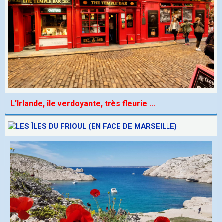
L'Irlande, île verdoyante, très fleurie
...