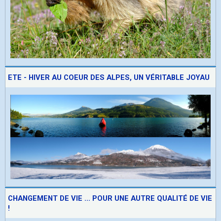
ETE - HIVER AU COEUR DES ALPES, UN VÉRITABLE JOYAU
CHANGEMENT DE VIE ... POUR UNE AUTRE QUALITÉ DE VIE
!