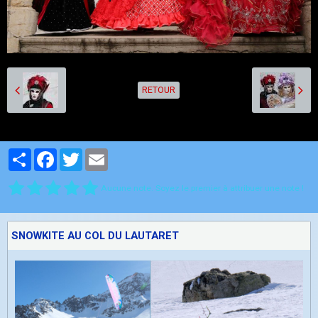
RETOUR
Partager
Facebook
Twitter
Email
Aucune note. Soyez le premier à attribuer une note !
SNOWKITE AU COL DU LAUTARET