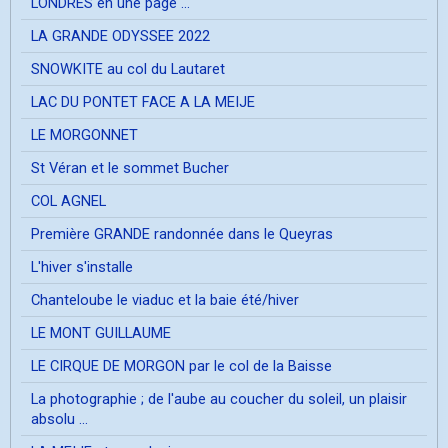
LONDRES en une page ...
LA GRANDE ODYSSEE 2022
SNOWKITE au col du Lautaret
LAC DU PONTET FACE A LA MEIJE
LE MORGONNET
St Véran et le sommet Bucher
COL AGNEL
Première GRANDE randonnée dans le Queyras
L'hiver s'installe
Chanteloube le viaduc et la baie été/hiver
LE MONT GUILLAUME
LE CIRQUE DE MORGON par le col de la Baisse
La photographie ; de l'aube au coucher du soleil, un plaisir
absolu ...