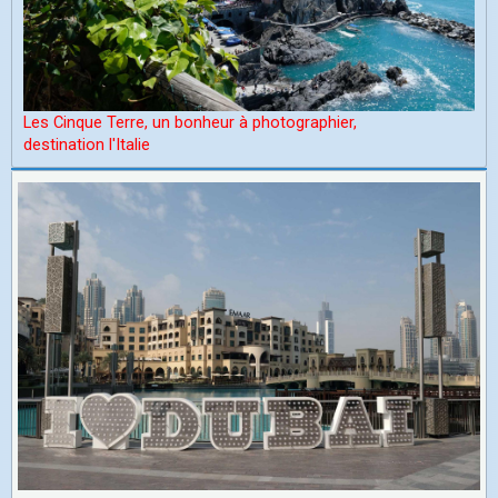
Les Cinque Terre, un bonheur à photographier,
d
estination l'Italie