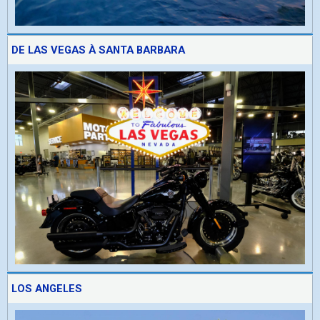
DE LAS VEGAS À SANTA BARBARA
LOS ANGELES