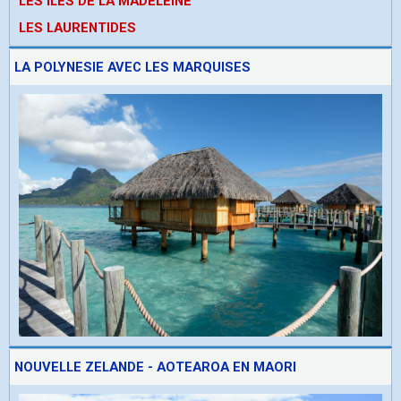
LES ÎLES DE LA MADELEINE
LES LAURENTIDES
LA POLYNESIE AVEC LES MARQUISES
NOUVELLE ZELANDE - AOTEAROA EN MAORI