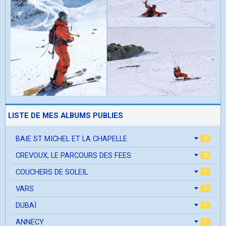
LISTE DE MES ALBUMS PUBLIES
BAIE ST MICHEL ET LA CHAPELLE
2
CREVOUX, LE PARCOURS DES FEES
2
COUCHERS DE SOLEIL
1
VARS
1
DUBAÏ
1
ANNECY
1