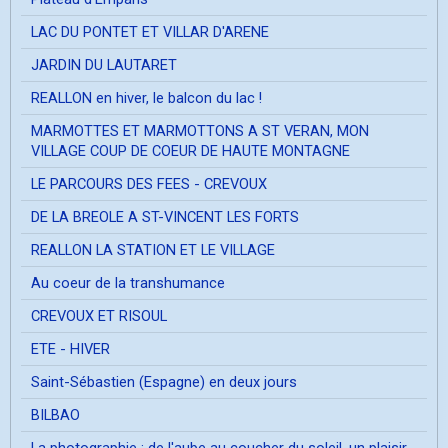
LAC DU PONTET ET VILLAR D'ARENE
JARDIN DU LAUTARET
REALLON en hiver, le balcon du lac !
MARMOTTES ET MARMOTTONS A ST VERAN, MON
VILLAGE COUP DE COEUR DE HAUTE MONTAGNE
LE PARCOURS DES FEES - CREVOUX
DE LA BREOLE A ST-VINCENT LES FORTS
REALLON LA STATION ET LE VILLAGE
Au coeur de la transhumance
CREVOUX ET RISOUL
ETE - HIVER
Saint-Sébastien (Espagne) en deux jours
BILBAO
La photographie ; de l'aube au coucher du soleil, un plaisir