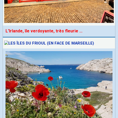
L'Irlande, île verdoyante, très fleurie
...