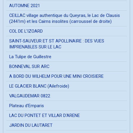
AUTOMNE 2021
CEILLAC village authentique du Queyras, le Lac de Clausis
(2441m) et les Cairns insolites (carroussel de droite)
COL DE L'IZOARD
SAINT-SAUVEUR ET ST APOLLINAIRE : DES VUES
IMPRENABLES SUR LE LAC
La Tulipe de Guillestre
BONNEVAL SUR ARC
A BORD DU WILHELM POUR UNE MINI CROISIERE
LE GLACIER BLANC (Ailefroide)
VALGAUDEMAR 0822
Plateau d'Emparis
LAC DU PONTET ET VILLAR D'ARENE
JARDIN DU LAUTARET