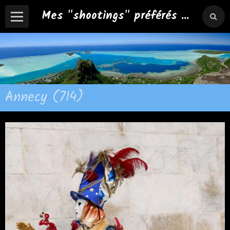
Mes "shootings" préférés ...
Annecy (714)