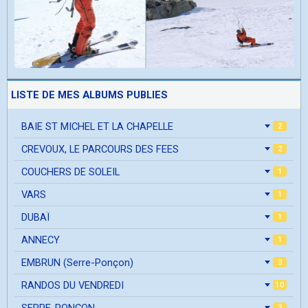
LISTE DE MES ALBUMS PUBLIES
BAIE ST MICHEL ET LA CHAPELLE
2
CREVOUX, LE PARCOURS DES FEES
2
COUCHERS DE SOLEIL
1
VARS
1
DUBAÏ
1
ANNECY
1
EMBRUN (Serre-Ponçon)
3
RANDOS DU VENDREDI
10
SERRE-PONCON
3