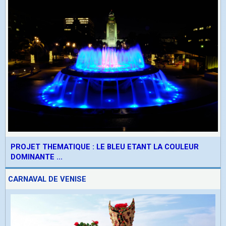
PROJET THEMATIQUE : LE BLEU ETANT LA COULEUR
DOMINANTE ...
CARNAVAL DE VENISE