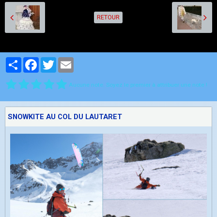
RETOUR
Partager
Facebook
Twitter
Email
Aucune note. Soyez le premier à attribuer une note !
SNOWKITE AU COL DU LAUTARET