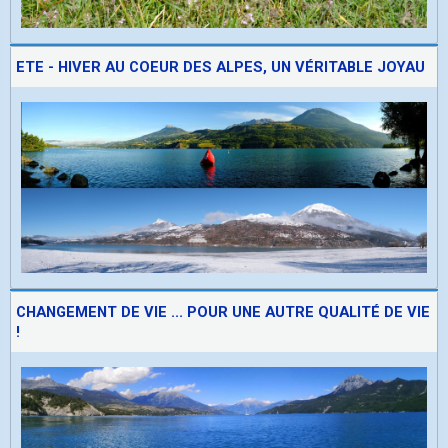
ETE - HIVER AU COEUR DES ALPES, UN VÉRITABLE JOYAU
CHANGEMENT DE VIE ... POUR UNE AUTRE QUALITÉ DE VIE
!