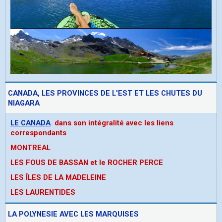
CANADA, LES PROVINCES DE L'EST ET LES CHUTES DU
NIAGARA
LE CANADA
dans son intégralité avec les liens
correspondants
MONTREAL
LES FOUS DE BASSAN et le ROCHER PERCE
LES ÎLES DE LA MADELEINE
LES LAURENTIDES
LA POLYNESIE AVEC LES MARQUISES