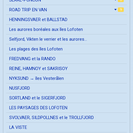
ROAD TRIP EN VAN
9
HENNINGSVAER et BALLSTAD
Les aurores boréales aux îles Lofoten
Selfjord, Vikten le verrier et les aurores...
Les plages des îles Lofoten
FREDVANG et la RANDO
REINE, HAMNOY et SAKRISOY
NYKSUND → îles Vesterålen
NUSFJORD
SORTLAND et le SIGERFJORD
LES PAYSAGES DES LOFOTEN
SVOLVAER, SILDPOLLNES et le TROLLFJORD
LA VISTE