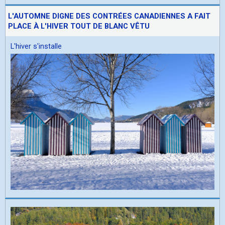
L'AUTOMNE DIGNE DES CONTRÉES CANADIENNES A FAIT
PLACE À L'HIVER TOUT DE BLANC VÊTU
L'hiver s'installe