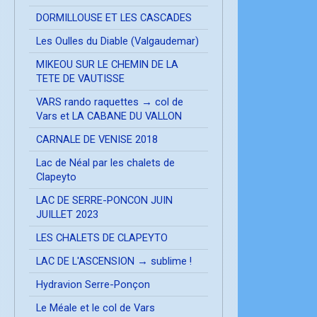
DORMILLOUSE ET LES CASCADES
Les Oulles du Diable (Valgaudemar)
MIKEOU SUR LE CHEMIN DE LA
TETE DE VAUTISSE
VARS rando raquettes → col de
Vars et LA CABANE DU VALLON
CARNALE DE VENISE 2018
Lac de Néal par les chalets de
Clapeyto
LAC DE SERRE-PONCON JUIN
JUILLET 2023
LES CHALETS DE CLAPEYTO
LAC DE L'ASCENSION → sublime !
Hydravion Serre-Ponçon
Le Méale et le col de Vars