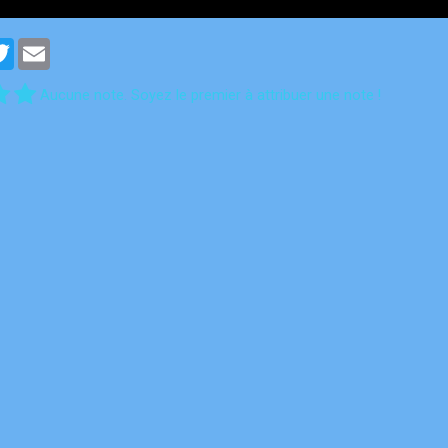
cebook
Twitter
Email
Aucune note. Soyez le premier à attribuer une note !