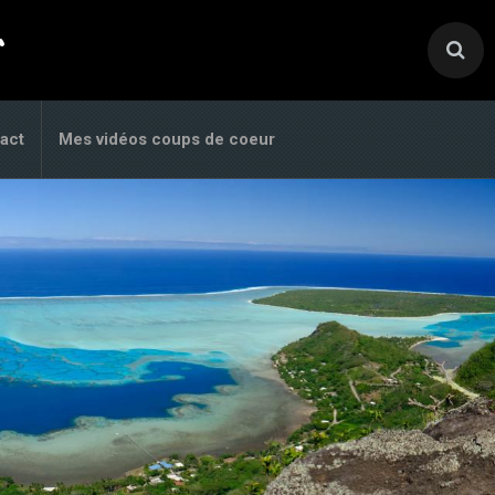
.
act
Mes vidéos coups de coeur