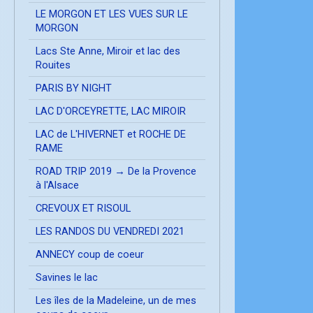
LE MORGON ET LES VUES SUR LE
MORGON
Lacs Ste Anne, Miroir et lac des
Rouites
PARIS BY NIGHT
LAC D'ORCEYRETTE, LAC MIROIR
LAC de L'HIVERNET et ROCHE DE
RAME
ROAD TRIP 2019 → De la Provence
à l'Alsace
CREVOUX ET RISOUL
LES RANDOS DU VENDREDI 2021
ANNECY coup de coeur
Savines le lac
Les îles de la Madeleine, un de mes