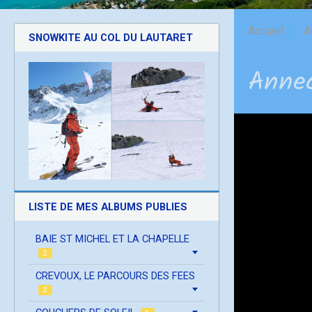
Accueil
A
SNOWKITE AU COL DU LAUTARET
Anne
LISTE DE MES ALBUMS PUBLIES
BAIE ST MICHEL ET LA CHAPELLE
2
CREVOUX, LE PARCOURS DES FEES
2