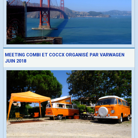
MEETING COMBI ET COCCX ORGANISÉ PAR VARWAGEN
JUIN 2018