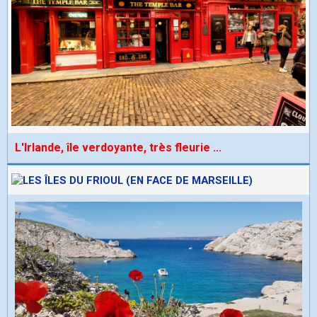
L'Irlande, île verdoyante, très fleurie
...