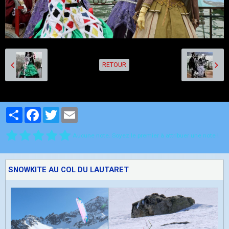
RETOUR
Partager
Facebook
Twitter
Email
Aucune note. Soyez le premier à attribuer une note !
SNOWKITE AU COL DU LAUTARET