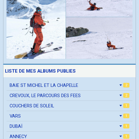
LISTE DE MES ALBUMS PUBLIES
BAIE ST MICHEL ET LA CHAPELLE
2
CREVOUX, LE PARCOURS DES FEES
2
COUCHERS DE SOLEIL
1
VARS
1
DUBAÏ
1
ANNECY
1