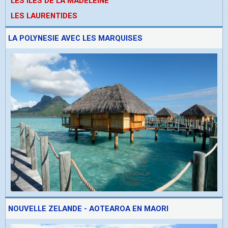
LES ÎLES DE LA MADELEINE
LES LAURENTIDES
LA POLYNESIE AVEC LES MARQUISES
NOUVELLE ZELANDE - AOTEAROA EN MAORI