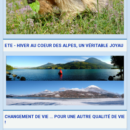
ETE - HIVER AU COEUR DES ALPES, UN VÉRITABLE JOYAU
CHANGEMENT DE VIE ... POUR UNE AUTRE QUALITÉ DE VIE
!