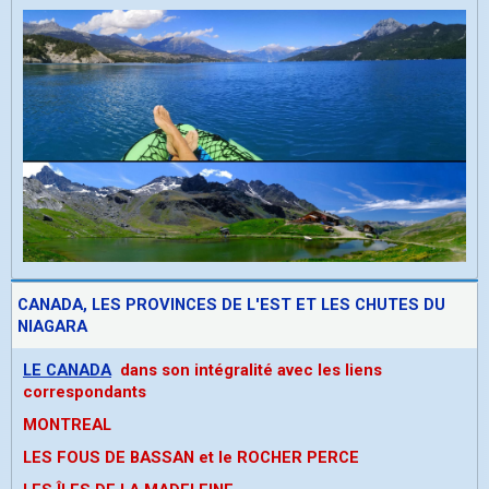
CANADA, LES PROVINCES DE L'EST ET LES CHUTES DU
NIAGARA
LE CANADA
dans son intégralité avec les liens
correspondants
MONTREAL
LES FOUS DE BASSAN et le ROCHER PERCE