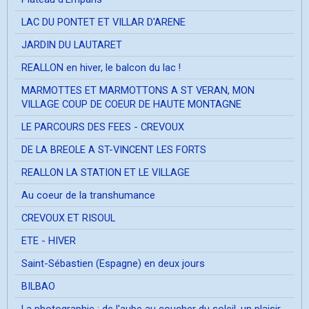
LAC DU PONTET ET VILLAR D'ARENE
JARDIN DU LAUTARET
REALLON en hiver, le balcon du lac !
MARMOTTES ET MARMOTTONS A ST VERAN, MON
VILLAGE COUP DE COEUR DE HAUTE MONTAGNE
LE PARCOURS DES FEES - CREVOUX
DE LA BREOLE A ST-VINCENT LES FORTS
REALLON LA STATION ET LE VILLAGE
Au coeur de la transhumance
CREVOUX ET RISOUL
ETE - HIVER
Saint-Sébastien (Espagne) en deux jours
BILBAO
La photographie ; de l'aube au coucher du soleil, un plaisir