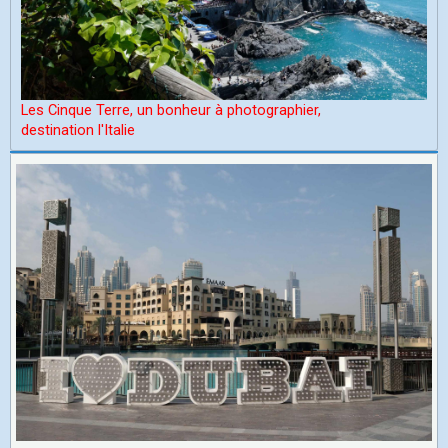
Les Cinque Terre, un bonheur à photographier,
d
estination l'Italie