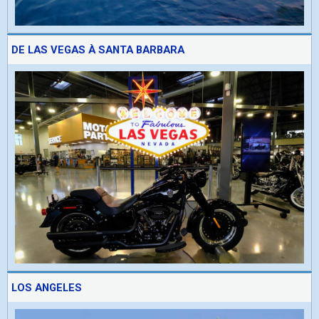
DE LAS VEGAS À SANTA BARBARA
LOS ANGELES