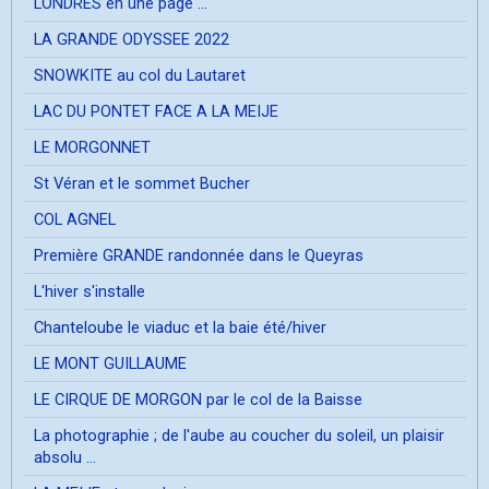
LONDRES en une page ...
LA GRANDE ODYSSEE 2022
SNOWKITE au col du Lautaret
LAC DU PONTET FACE A LA MEIJE
LE MORGONNET
St Véran et le sommet Bucher
COL AGNEL
Première GRANDE randonnée dans le Queyras
L'hiver s'installe
Chanteloube le viaduc et la baie été/hiver
LE MONT GUILLAUME
LE CIRQUE DE MORGON par le col de la Baisse
La photographie ; de l'aube au coucher du soleil, un plaisir
absolu ...