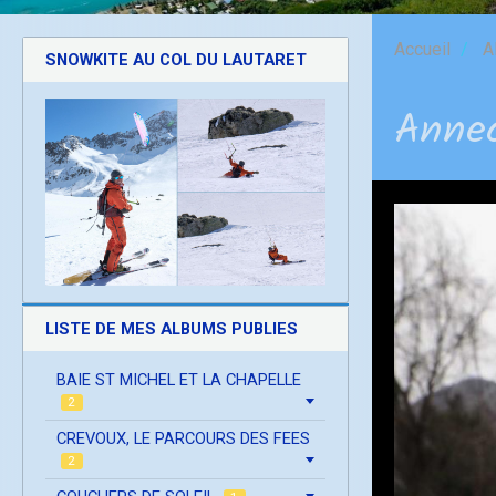
Accueil
A
SNOWKITE AU COL DU LAUTARET
Anne
LISTE DE MES ALBUMS PUBLIES
BAIE ST MICHEL ET LA CHAPELLE
2
CREVOUX, LE PARCOURS DES FEES
2