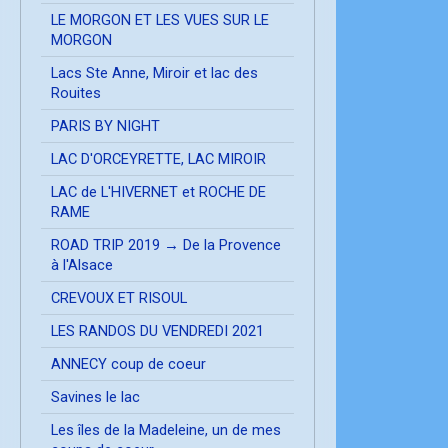
LE MORGON ET LES VUES SUR LE
MORGON
Lacs Ste Anne, Miroir et lac des
Rouites
PARIS BY NIGHT
LAC D'ORCEYRETTE, LAC MIROIR
LAC de L'HIVERNET et ROCHE DE
RAME
ROAD TRIP 2019 → De la Provence
à l'Alsace
CREVOUX ET RISOUL
LES RANDOS DU VENDREDI 2021
ANNECY coup de coeur
Savines le lac
Les îles de la Madeleine, un de mes