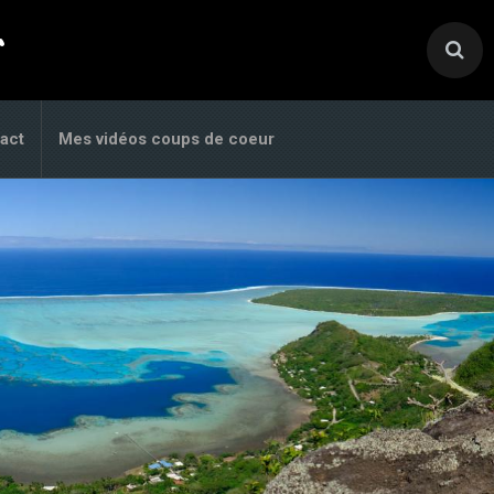
.
act
Mes vidéos coups de coeur