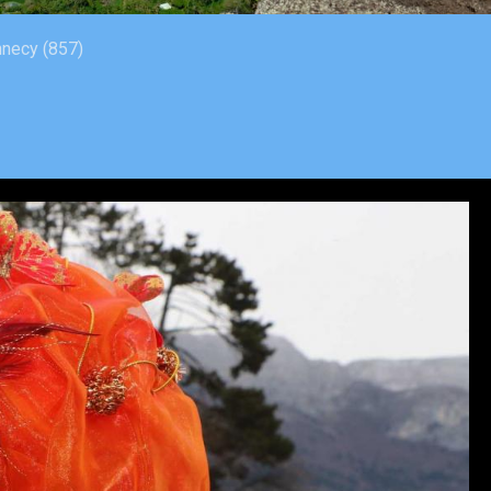
necy (857)