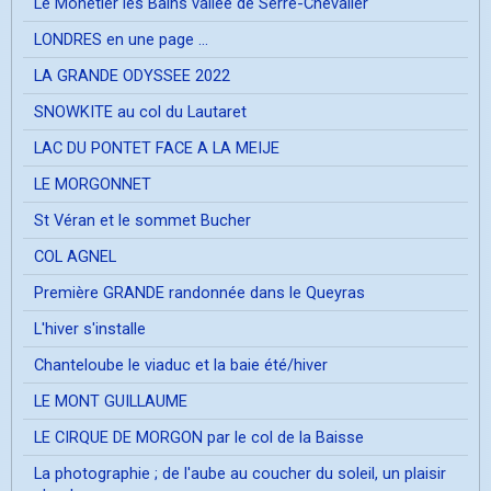
Le Mônetier les Bains vallée de Serre-Chevalier
LONDRES en une page ...
LA GRANDE ODYSSEE 2022
SNOWKITE au col du Lautaret
LAC DU PONTET FACE A LA MEIJE
LE MORGONNET
St Véran et le sommet Bucher
COL AGNEL
Première GRANDE randonnée dans le Queyras
L'hiver s'installe
Chanteloube le viaduc et la baie été/hiver
LE MONT GUILLAUME
LE CIRQUE DE MORGON par le col de la Baisse
La photographie ; de l'aube au coucher du soleil, un plaisir