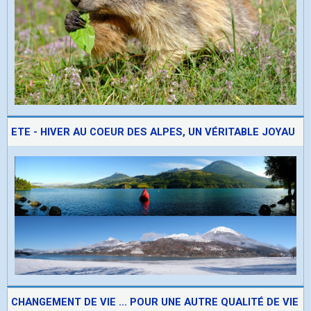
ETE - HIVER AU COEUR DES ALPES, UN VÉRITABLE JOYAU
CHANGEMENT DE VIE ... POUR UNE AUTRE QUALITÉ DE VIE