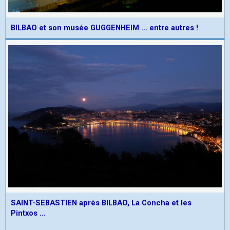
BILBAO et son musée GUGGENHEIM ... entre autres !
SAINT-SEBASTIEN après BILBAO, La Concha et les
Pintxos ...