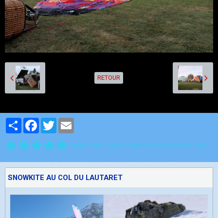
RETOUR
Partager
Facebook
Twitter
Email
Aucune note. Soyez le premier à attribuer une note !
SNOWKITE AU COL DU LAUTARET