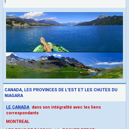
!
CANADA, LES PROVINCES DE L'EST ET LES CHUTES DU
NIAGARA
LE CANADA
dans son intégralité avec les liens
correspondants
MONTREAL