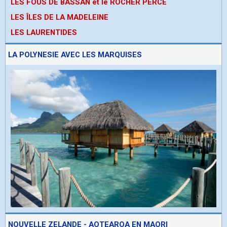
LES FOUS DE BASSAN et le ROCHER PERCE
LES ÎLES DE LA MADELEINE
LES LAURENTIDES
LA POLYNESIE AVEC LES MARQUISES
NOUVELLE ZELANDE - AOTEAROA EN MAORI