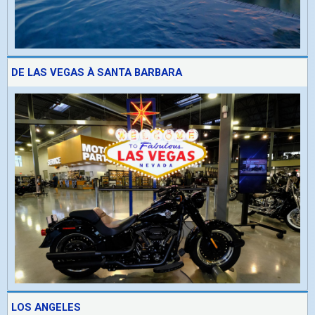
DE LAS VEGAS À SANTA BARBARA
LOS ANGELES