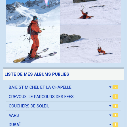
LISTE DE MES ALBUMS PUBLIES
BAIE ST MICHEL ET LA CHAPELLE
2
CREVOUX, LE PARCOURS DES FEES
2
COUCHERS DE SOLEIL
1
VARS
1
DUBAÏ
1