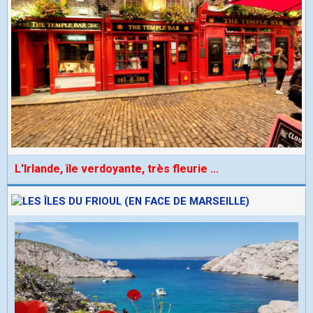
L'Irlande, île verdoyante, très fleurie
...