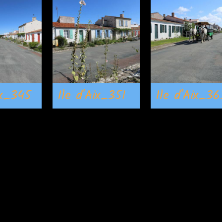
ix_345
Ile d'Aix_351
Ile d'Aix_36