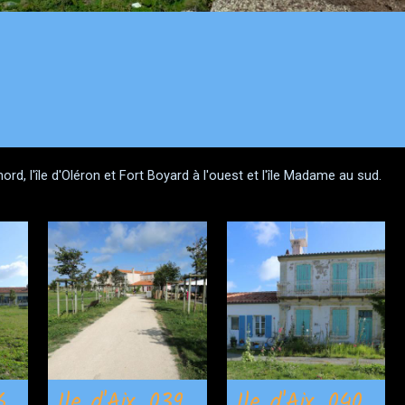
 nord, l'île d'Oléron et Fort Boyard à l'ouest et l'île Madame au sud.
6
Ile d'Aix_039
Ile d'Aix_040