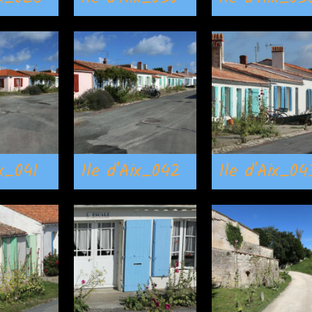
ix_041
Ile d'Aix_042
Ile d'Aix_04