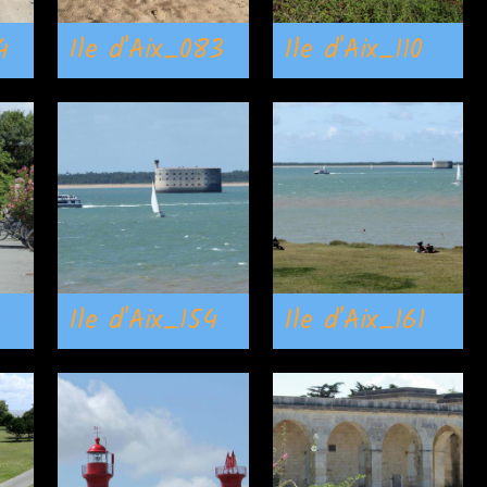
4
Ile d'Aix_083
Ile d'Aix_110
0
Ile d'Aix_154
Ile d'Aix_161