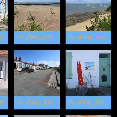
86
Ile d'Aix_292
Ile d'Aix_306
8
Ile d'Aix_339
Ile d'Aix_341