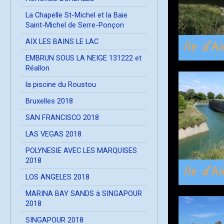
La Chapelle St-Michel et la Baie
Saint-Michel de Serre-Ponçon
AIX LES BAINS LE LAC
Ile d'A
EMBRUN SOUS LA NEIGE 131222 et
Réallon
la piscine du Roustou
Bruxelles 2018
SAN FRANCISCO 2018
LAS VEGAS 2018
POLYNESIE AVEC LES MARQUISES
2018
Ile d'A
LOS ANGELES 2018
MARINA BAY SANDS à SINGAPOUR
2018
SINGAPOUR 2018