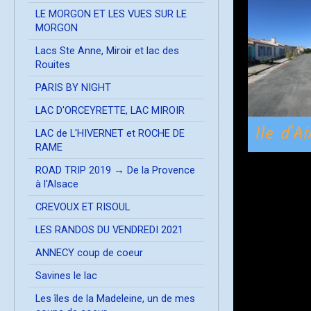
LE MORGON ET LES VUES SUR LE
MORGON
Lacs Ste Anne, Miroir et lac des
Rouites
PARIS BY NIGHT
LAC D'ORCEYRETTE, LAC MIROIR
Ile d'A
LAC de L'HIVERNET et ROCHE DE
RAME
ROAD TRIP 2019 → De la Provence
à l'Alsace
CREVOUX ET RISOUL
LES RANDOS DU VENDREDI 2021
ANNECY coup de coeur
Savines le lac
Les îles de la Madeleine, un de mes