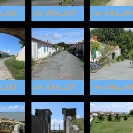
ix_056
Ile d'Aix_057
Ile d'Aix_06
ix_132
Ile d'Aix_135
Ile d'Aix_14