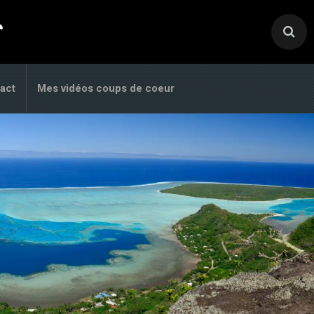
.
act
Mes vidéos coups de coeur