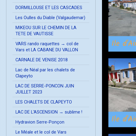
DORMILLOUSE ET LES CASCADES
Les Oulles du Diable (Valgaudemar)
MIKEOU SUR LE CHEMIN DE LA
TETE DE VAUTISSE
Ile d'A
VARS rando raquettes → col de
Vars et LA CABANE DU VALLON
CARNALE DE VENISE 2018
Lac de Néal par les chalets de
Clapeyto
LAC DE SERRE-PONCON JUIN
JUILLET 2023
LES CHALETS DE CLAPEYTO
LAC DE L'ASCENSION → sublime !
Ile d'A
Hydravion Serre-Ponçon
Le Méale et le col de Vars