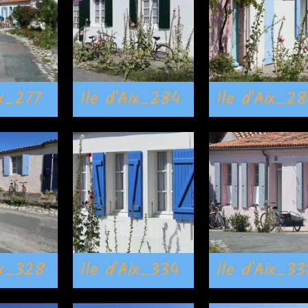
ix_277
Ile d'Aix_284
Ile d'Aix_2
ix_328
Ile d'Aix_334
Ile d'Aix_33