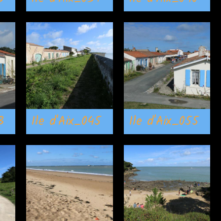
3
Ile d'Aix_045
Ile d'Aix_055