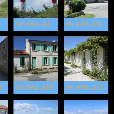
Ile d'Aix_210
Ile d'Aix_216
3
Ile d'Aix_268
Ile d'Aix_272