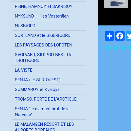
REINE, HAMNOY et SAKRISOY
NYKSUND → îles Vesterålen
NUSFJORD
Partager
Fa
SORTLAND et le SIGERFJORD
LES PAYSAGES DES LOFOTEN
SVOLVAER, SILDPOLLNES et le
TROLLFJORD
LA VISTE
SENJA (LE SUD-OUEST)
SOMMAROY et Kvaloya
TROMSO, PORTE DE L'ARCTIQUE
SENJA "le diamant brut de la
Norvège"
LE MALANGEN RESORT ET LES
AURORES BOREALES