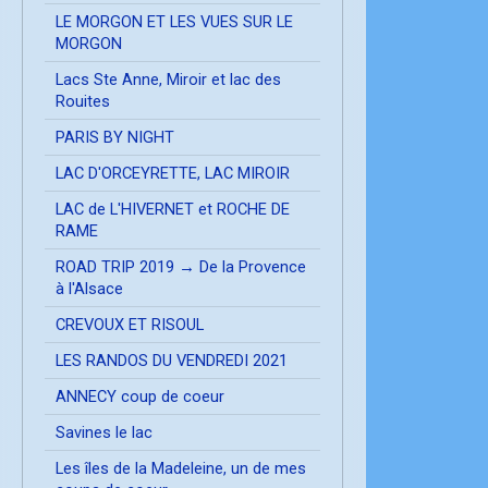
LE MORGON ET LES VUES SUR LE
MORGON
Lacs Ste Anne, Miroir et lac des
Rouites
PARIS BY NIGHT
LAC D'ORCEYRETTE, LAC MIROIR
LAC de L'HIVERNET et ROCHE DE
RAME
ROAD TRIP 2019 → De la Provence
à l'Alsace
CREVOUX ET RISOUL
LES RANDOS DU VENDREDI 2021
ANNECY coup de coeur
Savines le lac
Les îles de la Madeleine, un de mes