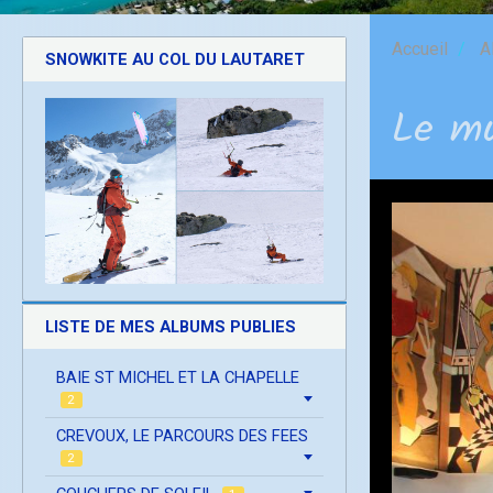
Accueil
A
SNOWKITE AU COL DU LAUTARET
Le mu
LISTE DE MES ALBUMS PUBLIES
BAIE ST MICHEL ET LA CHAPELLE
2
CREVOUX, LE PARCOURS DES FEES
2