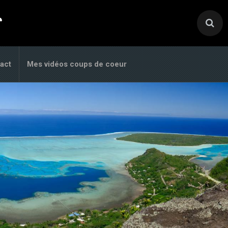
.
act
Mes vidéos coups de coeur