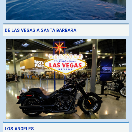
DE LAS VEGAS À SANTA BARBARA
LOS ANGELES