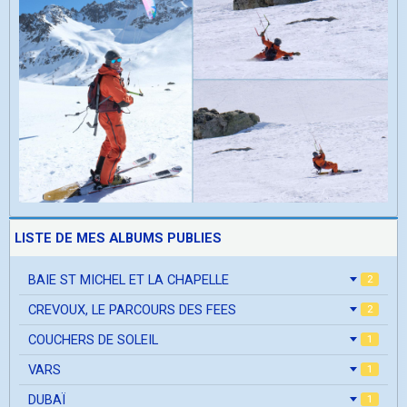
LISTE DE MES ALBUMS PUBLIES
BAIE ST MICHEL ET LA CHAPELLE
2
CREVOUX, LE PARCOURS DES FEES
2
COUCHERS DE SOLEIL
1
VARS
1
DUBAÏ
1