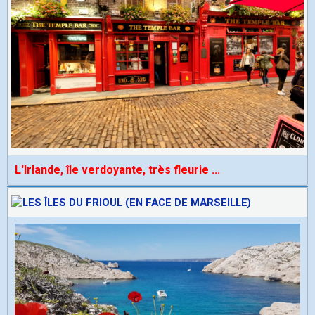
L'Irlande, île verdoyante, très fleurie
...