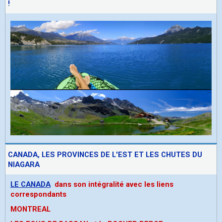
!
CANADA, LES PROVINCES DE L'EST ET LES CHUTES DU
NIAGARA
LE CANADA
dans son intégralité avec les liens
correspondants
MONTREAL