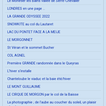
Le Mônetier les Bains vallée de Serre-Chevalier
LONDRES en une page ...
LA GRANDE ODYSSEE 2022
SNOWKITE au col du Lautaret
LAC DU PONTET FACE A LA MEIJE
LE MORGONNET
St Véran et le sommet Bucher
COL AGNEL
Première GRANDE randonnée dans le Queyras
L'hiver s'installe
Chanteloube le viaduc et la baie été/hiver
LE MONT GUILLAUME
LE CIRQUE DE MORGON par le col de la Baisse
La photographie ; de l'aube au coucher du soleil, un plaisir