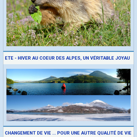
ETE - HIVER AU COEUR DES ALPES, UN VÉRITABLE JOYAU
CHANGEMENT DE VIE ... POUR UNE AUTRE QUALITÉ DE VIE