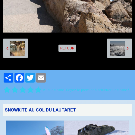
RETOUR
Partager
Facebook
Twitter
Email
Aucune note. Soyez le premier à attribuer une note !
SNOWKITE AU COL DU LAUTARET