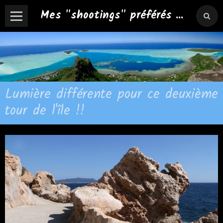
Mes "shootings" préférés ...
Lumière différente pour ce deuxième
tour de l'île !!