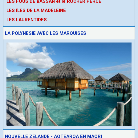
LES FOUS DE BASSAN et le ROCHER PERCE
LES ÎLES DE LA MADELEINE
LES LAURENTIDES
LA POLYNESIE AVEC LES MARQUISES
NOUVELLE ZELANDE - AOTEAROA EN MAORI