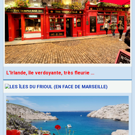
L'Irlande, île verdoyante, très fleurie
...