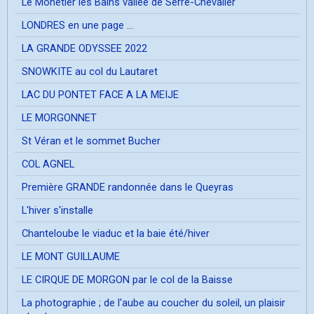
Le Mônetier les Bains vallée de Serre-Chevalier
LONDRES en une page ...
LA GRANDE ODYSSEE 2022
SNOWKITE au col du Lautaret
LAC DU PONTET FACE A LA MEIJE
LE MORGONNET
St Véran et le sommet Bucher
COL AGNEL
Première GRANDE randonnée dans le Queyras
L'hiver s'installe
Chanteloube le viaduc et la baie été/hiver
LE MONT GUILLAUME
LE CIRQUE DE MORGON par le col de la Baisse
La photographie ; de l'aube au coucher du soleil, un plaisir