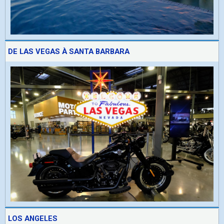
DE LAS VEGAS À SANTA BARBARA
LOS ANGELES