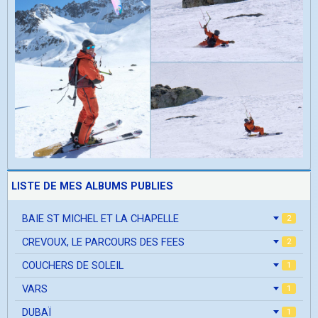
LISTE DE MES ALBUMS PUBLIES
BAIE ST MICHEL ET LA CHAPELLE
2
CREVOUX, LE PARCOURS DES FEES
2
COUCHERS DE SOLEIL
1
VARS
1
DUBAÏ
1