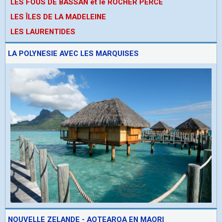
LES FOUS DE BASSAN et le ROCHER PERCE
LES ÎLES DE LA MADELEINE
LES LAURENTIDES
LA POLYNESIE AVEC LES MARQUISES
NOUVELLE ZELANDE - AOTEAROA EN MAORI