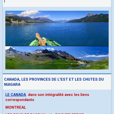
!
CANADA, LES PROVINCES DE L'EST ET LES CHUTES DU
NIAGARA
LE CANADA
dans son intégralité avec les liens
correspondants
MONTREAL