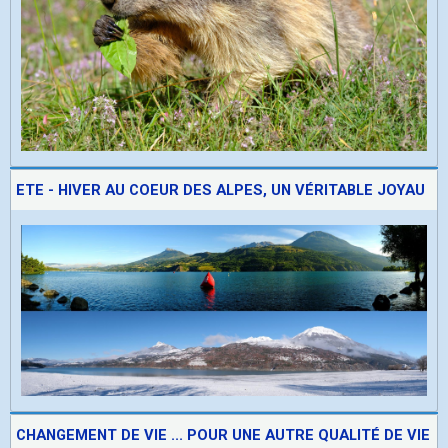
ETE - HIVER AU COEUR DES ALPES, UN VÉRITABLE JOYAU
CHANGEMENT DE VIE ... POUR UNE AUTRE QUALITÉ DE VIE