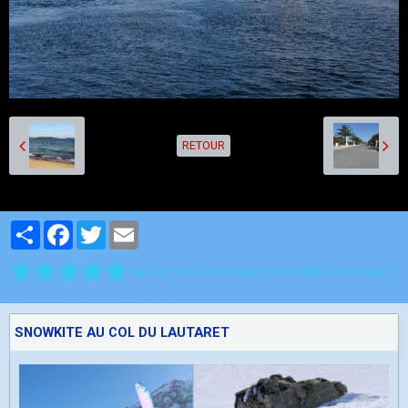
RETOUR
Partager
Facebook
Twitter
Email
Aucune note. Soyez le premier à attribuer une note !
SNOWKITE AU COL DU LAUTARET