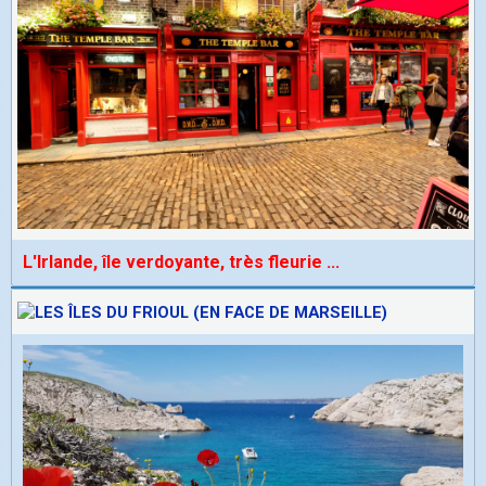
L'Irlande, île verdoyante, très fleurie
...