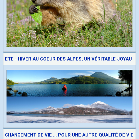
ETE - HIVER AU COEUR DES ALPES, UN VÉRITABLE JOYAU
CHANGEMENT DE VIE ... POUR UNE AUTRE QUALITÉ DE VIE