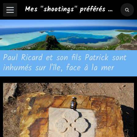
Mes "shootings" préférés ...
Paul Ricard et son fils Patrick sont
inhumés sur l'île, face à la mer