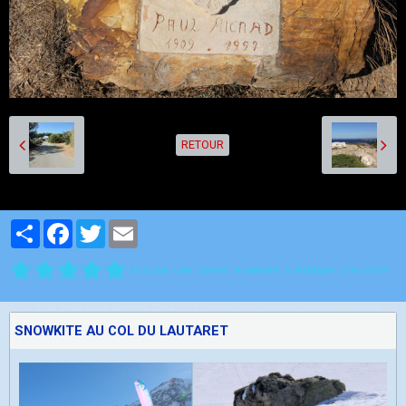
RETOUR
Partager
Facebook
Twitter
Email
Aucune note. Soyez le premier à attribuer une note !
SNOWKITE AU COL DU LAUTARET