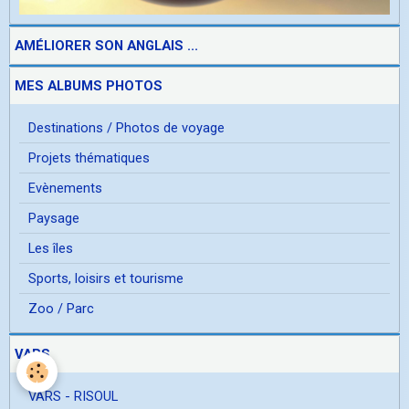
AMÉLIORER SON ANGLAIS ...
MES ALBUMS PHOTOS
Destinations / Photos de voyage
Projets thématiques
Evènements
Paysage
Les îles
Sports, loisirs et tourisme
Zoo / Parc
VARS
VARS - RISOUL