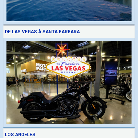
DE LAS VEGAS À SANTA BARBARA
LOS ANGELES