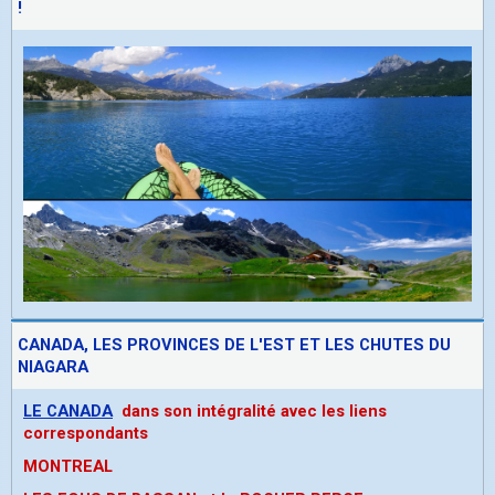
!
CANADA, LES PROVINCES DE L'EST ET LES CHUTES DU
NIAGARA
LE CANADA
dans son intégralité avec les liens
correspondants
MONTREAL