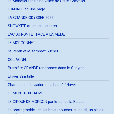
Le Mônetier les Bains vallée de Serre-Chevalier
LONDRES en une page ...
LA GRANDE ODYSSEE 2022
SNOWKITE au col du Lautaret
LAC DU PONTET FACE A LA MEIJE
LE MORGONNET
St Véran et le sommet Bucher
COL AGNEL
Première GRANDE randonnée dans le Queyras
L'hiver s'installe
Chanteloube le viaduc et la baie été/hiver
LE MONT GUILLAUME
LE CIRQUE DE MORGON par le col de la Baisse
La photographie ; de l'aube au coucher du soleil, un plaisir