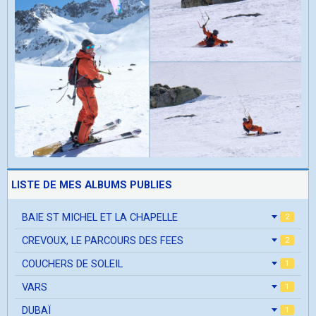
LISTE DE MES ALBUMS PUBLIES
BAIE ST MICHEL ET LA CHAPELLE
2
CREVOUX, LE PARCOURS DES FEES
2
COUCHERS DE SOLEIL
1
VARS
1
DUBAÏ
1