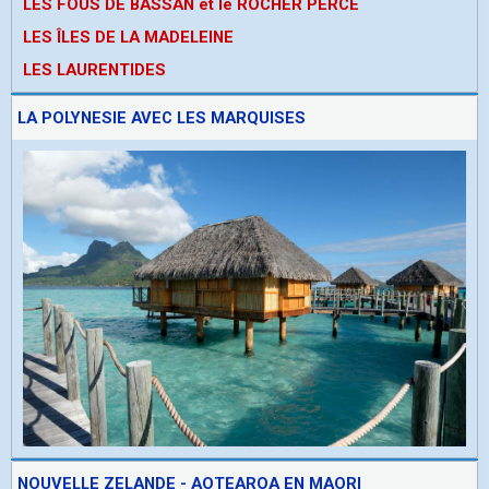
LES FOUS DE BASSAN et le ROCHER PERCE
LES ÎLES DE LA MADELEINE
LES LAURENTIDES
LA POLYNESIE AVEC LES MARQUISES
NOUVELLE ZELANDE - AOTEAROA EN MAORI