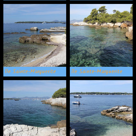
île Sainte-Marguerite
île Sainte-Marguerite