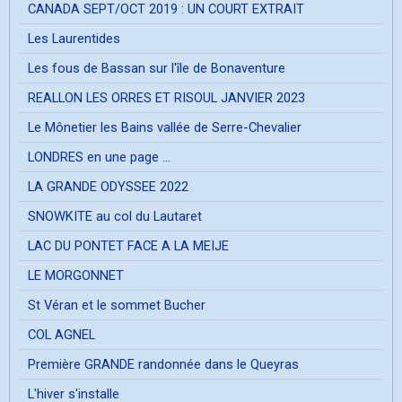
CANADA SEPT/OCT 2019 : UN COURT EXTRAIT
Les Laurentides
Les fous de Bassan sur l'île de Bonaventure
REALLON LES ORRES ET RISOUL JANVIER 2023
Le Mônetier les Bains vallée de Serre-Chevalier
LONDRES en une page ...
LA GRANDE ODYSSEE 2022
SNOWKITE au col du Lautaret
LAC DU PONTET FACE A LA MEIJE
LE MORGONNET
St Véran et le sommet Bucher
COL AGNEL
Première GRANDE randonnée dans le Queyras
L'hiver s'installe