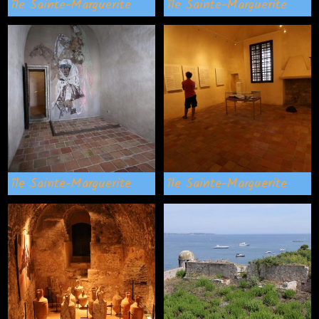
île Sainte-Marguerite
île Sainte-Marguerite
île Sainte-Marguerite
île Sainte-Marguerite