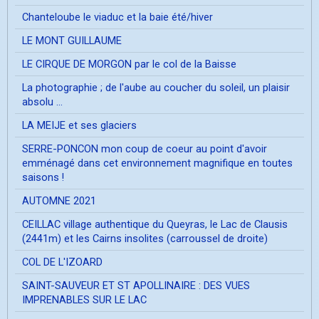
Chanteloube le viaduc et la baie été/hiver
LE MONT GUILLAUME
LE CIRQUE DE MORGON par le col de la Baisse
La photographie ; de l'aube au coucher du soleil, un plaisir
absolu ...
LA MEIJE et ses glaciers
SERRE-PONCON mon coup de coeur au point d'avoir
emménagé dans cet environnement magnifique en toutes
saisons !
AUTOMNE 2021
CEILLAC village authentique du Queyras, le Lac de Clausis
(2441m) et les Cairns insolites (carroussel de droite)
COL DE L'IZOARD
SAINT-SAUVEUR ET ST APOLLINAIRE : DES VUES
IMPRENABLES SUR LE LAC