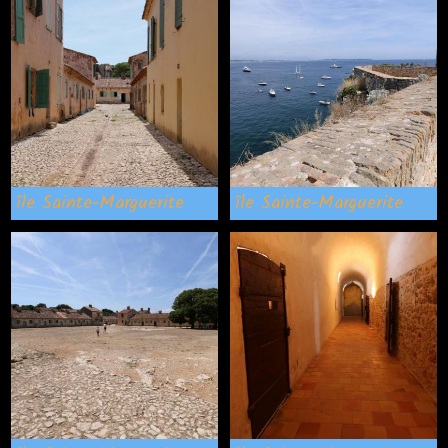
île Sainte-Marguerite
île Sainte-Marguerite