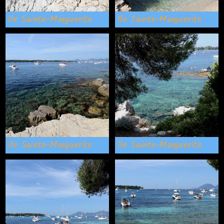
île Sainte-Marguerite
île Sainte-Marguerite
île Sainte-Marguerite
île Sainte-Marguerite