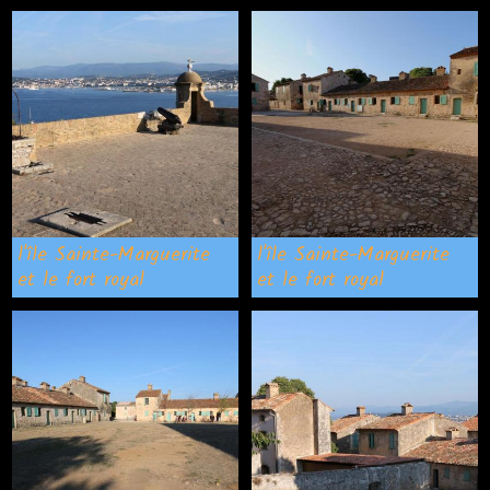
l'île Sainte-Marguerite
l'île Sainte-Marguerite
et le fort royal
et le fort royal