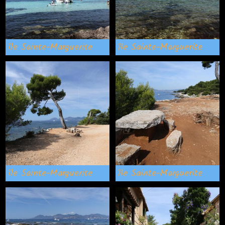
île Sainte-Marguerite
île Sainte-Marguerite
île Sainte-Marguerite
île Sainte-Marguerite