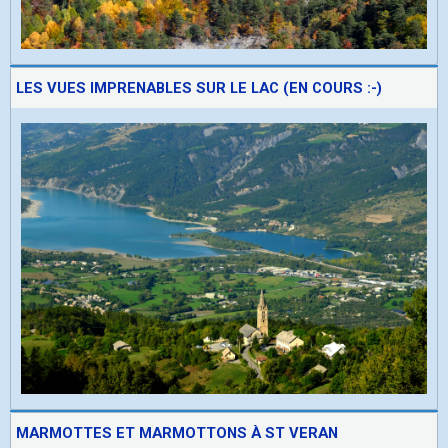
LES VUES IMPRENABLES SUR LE LAC (EN COURS :-)
MARMOTTES ET MARMOTTONS À ST VERAN