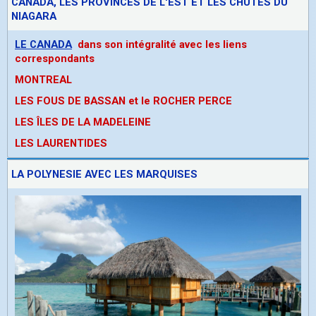
CANADA, LES PROVINCES DE L'EST ET LES CHUTES DU
NIAGARA
LE CANADA
dans son intégralité avec les liens
correspondants
MONTREAL
LES FOUS DE BASSAN et le ROCHER PERCE
LES ÎLES DE LA MADELEINE
LES LAURENTIDES
LA POLYNESIE AVEC LES MARQUISES