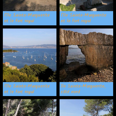
l'île Sainte-Marguerite
l'île Sainte-Marguerite
et le fort royal
et le fort royal
l'île Sainte-Marguerite
île Sainte-Marguerite,
et le fort royal
côté nord