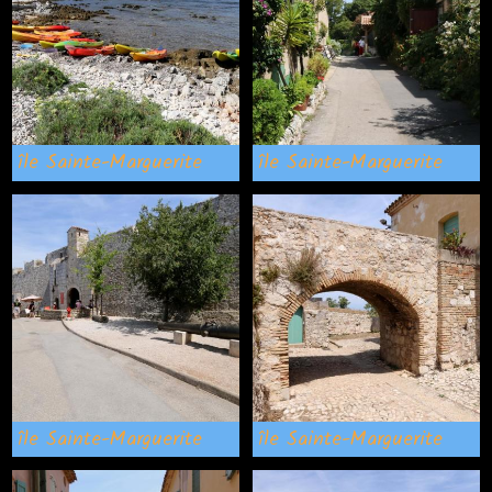
île Sainte-Marguerite
île Sainte-Marguerite
île Sainte-Marguerite
île Sainte-Marguerite