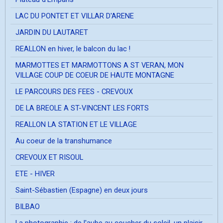
LAC DU PONTET ET VILLAR D'ARENE
JARDIN DU LAUTARET
REALLON en hiver, le balcon du lac !
MARMOTTES ET MARMOTTONS A ST VERAN, MON
VILLAGE COUP DE COEUR DE HAUTE MONTAGNE
LE PARCOURS DES FEES - CREVOUX
DE LA BREOLE A ST-VINCENT LES FORTS
REALLON LA STATION ET LE VILLAGE
Au coeur de la transhumance
CREVOUX ET RISOUL
ETE - HIVER
Saint-Sébastien (Espagne) en deux jours
BILBAO
La photographie ; de l'aube au coucher du soleil, un plaisir