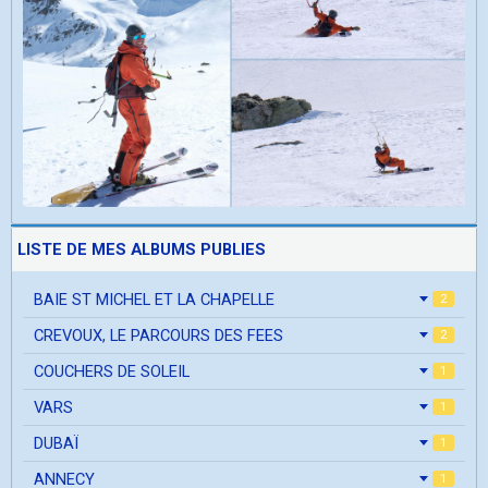
LISTE DE MES ALBUMS PUBLIES
BAIE ST MICHEL ET LA CHAPELLE
2
CREVOUX, LE PARCOURS DES FEES
2
COUCHERS DE SOLEIL
1
VARS
1
DUBAÏ
1
ANNECY
1