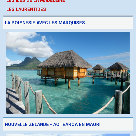
LES ÎLES DE LA MADELEINE
LES LAURENTIDES
LA POLYNESIE AVEC LES MARQUISES
NOUVELLE ZELANDE - AOTEAROA EN MAORI