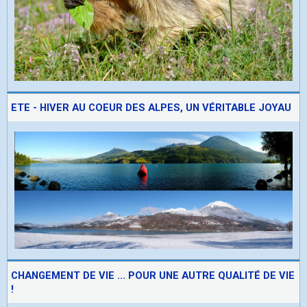
ETE - HIVER AU COEUR DES ALPES, UN VÉRITABLE JOYAU
CHANGEMENT DE VIE ... POUR UNE AUTRE QUALITÉ DE VIE
!