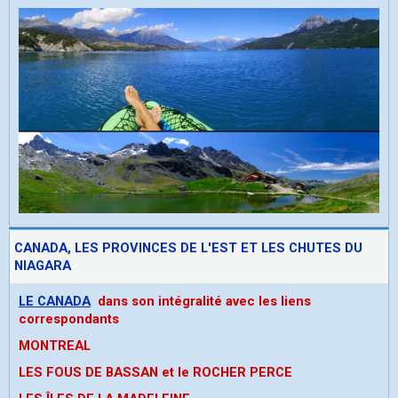
CANADA, LES PROVINCES DE L'EST ET LES CHUTES DU
NIAGARA
LE CANADA
dans son intégralité avec les liens
correspondants
MONTREAL
LES FOUS DE BASSAN et le ROCHER PERCE