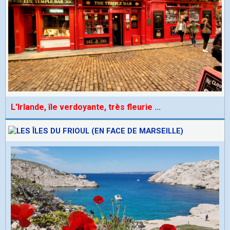
L'Irlande, île verdoyante, très fleurie
...