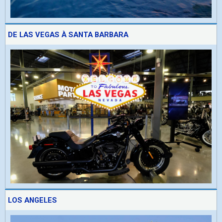
DE LAS VEGAS À SANTA BARBARA
LOS ANGELES