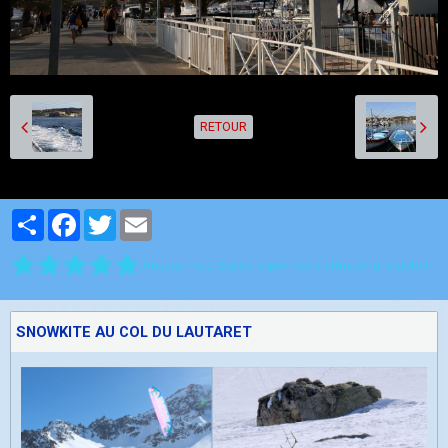
RETOUR
Partager
Facebook
Twitter
Email
Aucune note. Soyez le premier à attribuer une note !
SNOWKITE AU COL DU LAUTARET