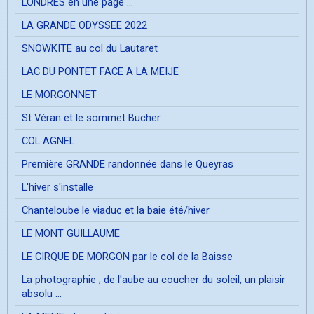
LONDRES en une page ...
LA GRANDE ODYSSEE 2022
SNOWKITE au col du Lautaret
LAC DU PONTET FACE A LA MEIJE
LE MORGONNET
St Véran et le sommet Bucher
COL AGNEL
Première GRANDE randonnée dans le Queyras
L'hiver s'installe
Chanteloube le viaduc et la baie été/hiver
LE MONT GUILLAUME
LE CIRQUE DE MORGON par le col de la Baisse
La photographie ; de l'aube au coucher du soleil, un plaisir
absolu ...