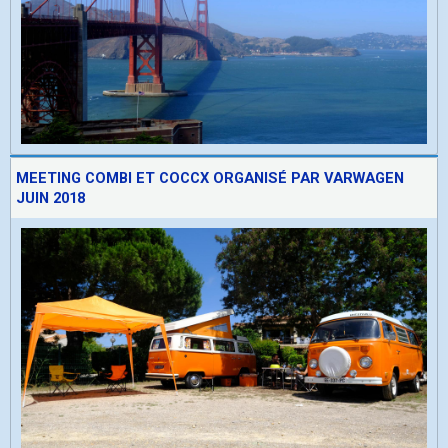
MEETING COMBI ET COCCX ORGANISÉ PAR VARWAGEN
JUIN 2018