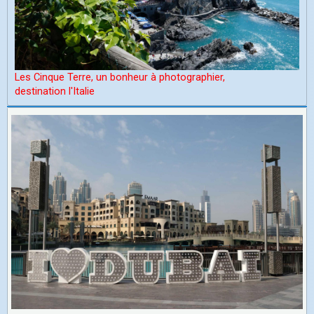
Les Cinque Terre, un bonheur à photographier,
d
estination l'Italie