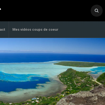
.
act
Mes vidéos coups de coeur