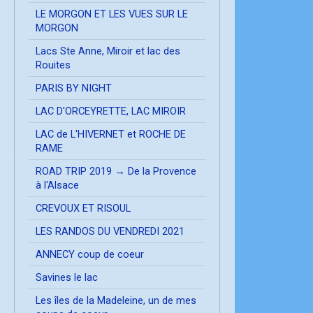
LE MORGON ET LES VUES SUR LE
MORGON
Lacs Ste Anne, Miroir et lac des
Rouites
PARIS BY NIGHT
LAC D'ORCEYRETTE, LAC MIROIR
LAC de L'HIVERNET et ROCHE DE
RAME
ROAD TRIP 2019 → De la Provence
à l'Alsace
CREVOUX ET RISOUL
LES RANDOS DU VENDREDI 2021
ANNECY coup de coeur
Savines le lac
Les îles de la Madeleine, un de mes