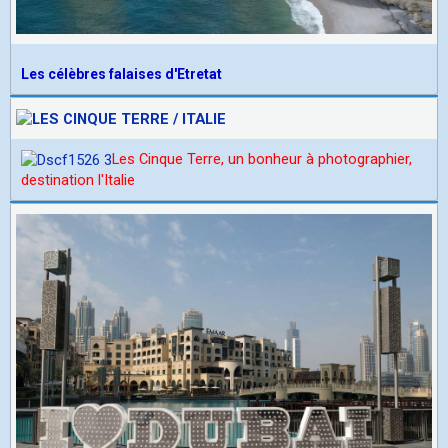
Les célèbres falaises d'Etretat
Les Cinque Terre, un bonheur à photographier,
d
estination l'Italie