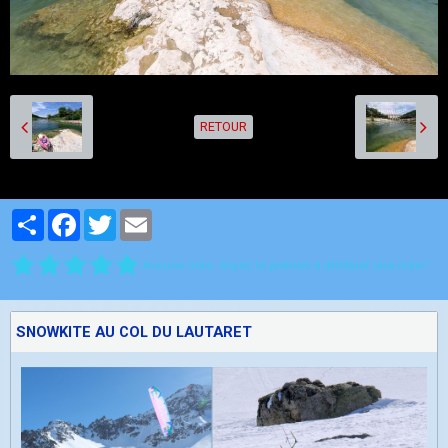
RETOUR
Partager
Facebook
Twitter
Email
Aucune note. Soyez le premier à attribuer une note !
SNOWKITE AU COL DU LAUTARET