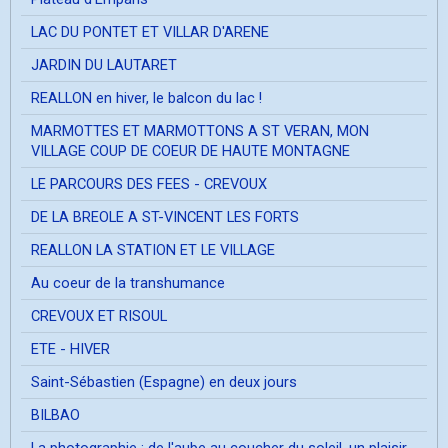
LAC DU PONTET ET VILLAR D'ARENE
JARDIN DU LAUTARET
REALLON en hiver, le balcon du lac !
MARMOTTES ET MARMOTTONS A ST VERAN, MON
VILLAGE COUP DE COEUR DE HAUTE MONTAGNE
LE PARCOURS DES FEES - CREVOUX
DE LA BREOLE A ST-VINCENT LES FORTS
REALLON LA STATION ET LE VILLAGE
Au coeur de la transhumance
CREVOUX ET RISOUL
ETE - HIVER
Saint-Sébastien (Espagne) en deux jours
BILBAO
La photographie ; de l'aube au coucher du soleil, un plaisir