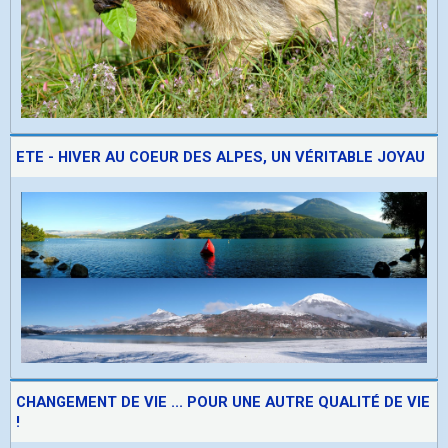
ETE - HIVER AU COEUR DES ALPES, UN VÉRITABLE JOYAU
CHANGEMENT DE VIE ... POUR UNE AUTRE QUALITÉ DE VIE
!