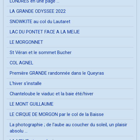
LONDRES en une page ...
LA GRANDE ODYSSEE 2022
SNOWKITE au col du Lautaret
LAC DU PONTET FACE A LA MEIJE
LE MORGONNET
St Véran et le sommet Bucher
COL AGNEL
Première GRANDE randonnée dans le Queyras
L'hiver s'installe
Chanteloube le viaduc et la baie été/hiver
LE MONT GUILLAUME
LE CIRQUE DE MORGON par le col de la Baisse
La photographie ; de l'aube au coucher du soleil, un plaisir
absolu ...