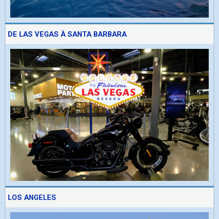
DE LAS VEGAS À SANTA BARBARA
LOS ANGELES