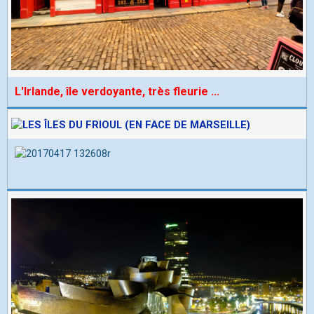
L'Irlande, île verdoyante, très fleurie
...