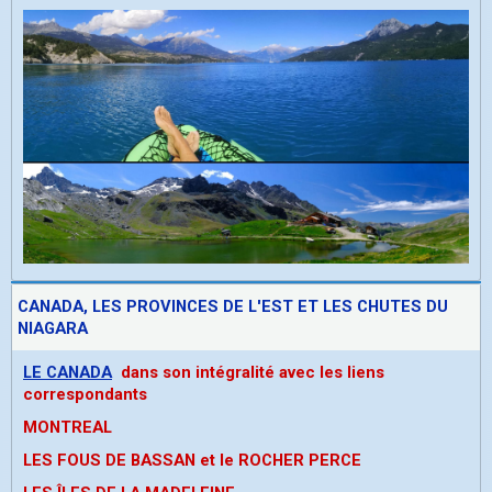
CANADA, LES PROVINCES DE L'EST ET LES CHUTES DU
NIAGARA
LE CANADA
dans son intégralité avec les liens
correspondants
MONTREAL
LES FOUS DE BASSAN et le ROCHER PERCE