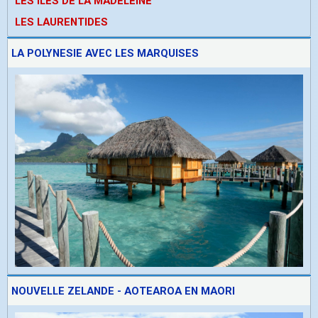
LES ÎLES DE LA MADELEINE
LES LAURENTIDES
LA POLYNESIE AVEC LES MARQUISES
NOUVELLE ZELANDE - AOTEAROA EN MAORI