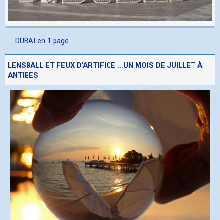
DUBAÏ en 1 page
LENSBALL ET FEUX D'ARTIFICE ...UN MOIS DE JUILLET À
ANTIBES