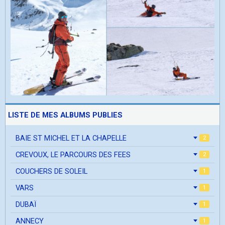
LISTE DE MES ALBUMS PUBLIES
BAIE ST MICHEL ET LA CHAPELLE
2
CREVOUX, LE PARCOURS DES FEES
2
COUCHERS DE SOLEIL
1
VARS
1
DUBAÏ
1
ANNECY
1