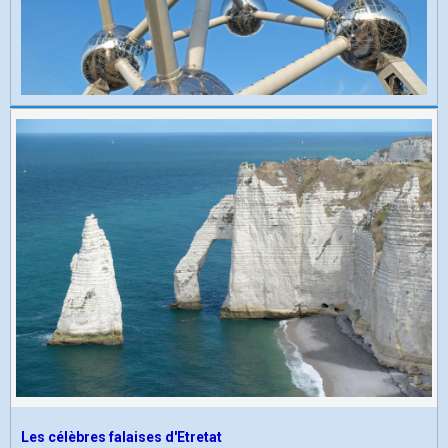
Les célèbres falaises d'Etretat