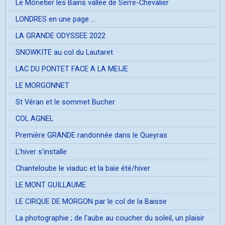
Le Mônetier les Bains vallée de Serre-Chevalier
LONDRES en une page ...
LA GRANDE ODYSSEE 2022
SNOWKITE au col du Lautaret
LAC DU PONTET FACE A LA MEIJE
LE MORGONNET
St Véran et le sommet Bucher
COL AGNEL
Première GRANDE randonnée dans le Queyras
L'hiver s'installe
Chanteloube le viaduc et la baie été/hiver
LE MONT GUILLAUME
LE CIRQUE DE MORGON par le col de la Baisse
La photographie ; de l'aube au coucher du soleil, un plaisir