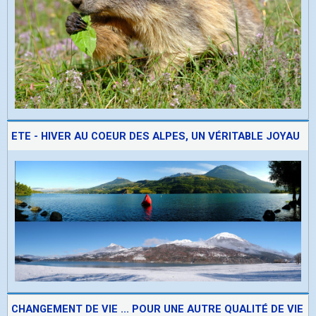
ETE - HIVER AU COEUR DES ALPES, UN VÉRITABLE JOYAU
CHANGEMENT DE VIE ... POUR UNE AUTRE QUALITÉ DE VIE