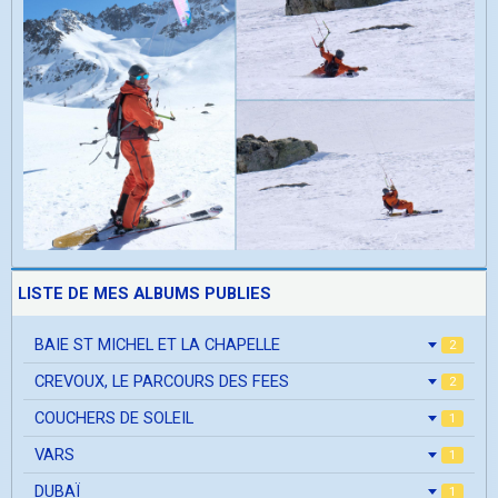
LISTE DE MES ALBUMS PUBLIES
BAIE ST MICHEL ET LA CHAPELLE
2
CREVOUX, LE PARCOURS DES FEES
2
COUCHERS DE SOLEIL
1
VARS
1
DUBAÏ
1