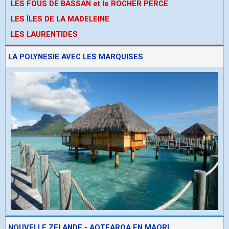
LES FOUS DE BASSAN et le ROCHER PERCE
LES ÎLES DE LA MADELEINE
LES LAURENTIDES
LA POLYNESIE AVEC LES MARQUISES
NOUVELLE ZELANDE - AOTEAROA EN MAORI