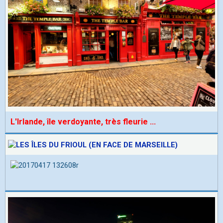
L'Irlande, île verdoyante, très fleurie
...