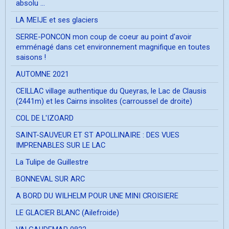
absolu ...
LA MEIJE et ses glaciers
SERRE-PONCON mon coup de coeur au point d'avoir
emménagé dans cet environnement magnifique en toutes
saisons !
AUTOMNE 2021
CEILLAC village authentique du Queyras, le Lac de Clausis
(2441m) et les Cairns insolites (carroussel de droite)
COL DE L'IZOARD
SAINT-SAUVEUR ET ST APOLLINAIRE : DES VUES
IMPRENABLES SUR LE LAC
La Tulipe de Guillestre
BONNEVAL SUR ARC
A BORD DU WILHELM POUR UNE MINI CROISIERE
LE GLACIER BLANC (Ailefroide)