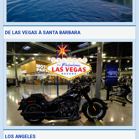
DE LAS VEGAS À SANTA BARBARA
LOS ANGELES