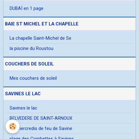
DUBAÏ en 1 page
BAIE ST MICHEL ET LA CHAPELLE
La chapelle Saint-Michel de Se
la piscine du Roustou
COUCHERS DE SOLEIL
Mes couchers de soleil
SAVINES LE LAC
Savines le lac
BELVEDERE DE SAINT-ARNOUX
les mercredis de feu de Savine
plage des Combettes à Savines