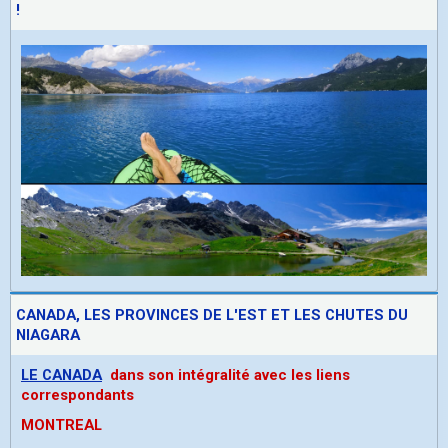
!
CANADA, LES PROVINCES DE L'EST ET LES CHUTES DU
NIAGARA
LE CANADA
dans son intégralité avec les liens
correspondants
MONTREAL