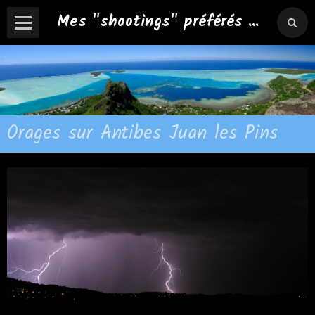
Mes "shootings" préférés ...
Orages sur Antibes Juan les Pins