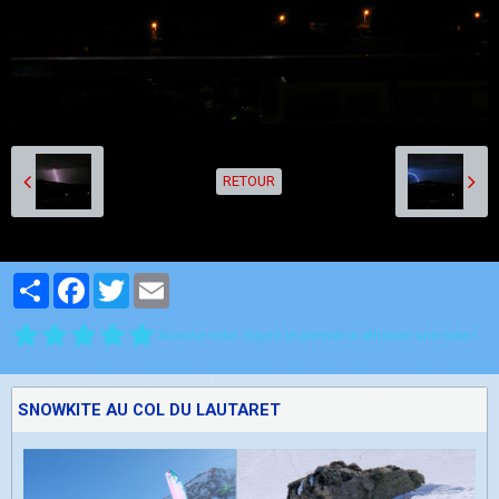
RETOUR
Partager
Facebook
Twitter
Email
Aucune note. Soyez le premier à attribuer une note !
SNOWKITE AU COL DU LAUTARET