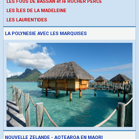
LES FOUS DE BASSAN et le ROCHER PERCE
LES ÎLES DE LA MADELEINE
LES LAURENTIDES
LA POLYNESIE AVEC LES MARQUISES
NOUVELLE ZELANDE - AOTEAROA EN MAORI