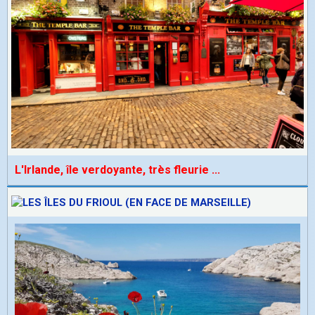
L'Irlande, île verdoyante, très fleurie
...