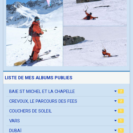
LISTE DE MES ALBUMS PUBLIES
BAIE ST MICHEL ET LA CHAPELLE
2
CREVOUX, LE PARCOURS DES FEES
2
COUCHERS DE SOLEIL
1
VARS
1
DUBAÏ
1