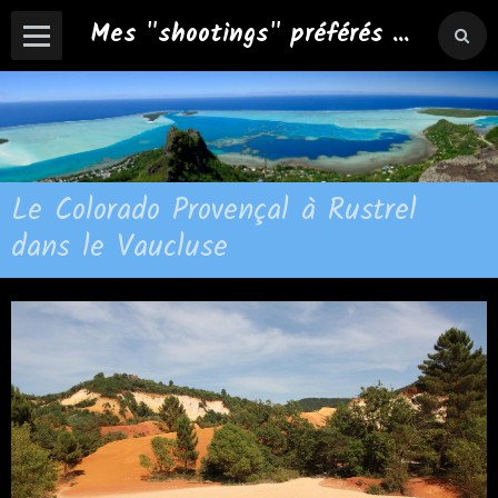
Mes "shootings" préférés ...
Le Colorado Provençal à Rustrel
dans le Vaucluse