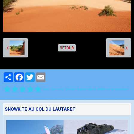
RETOUR
Partager
Facebook
Twitter
Email
Aucune note. Soyez le premier à attribuer une note !
SNOWKITE AU COL DU LAUTARET