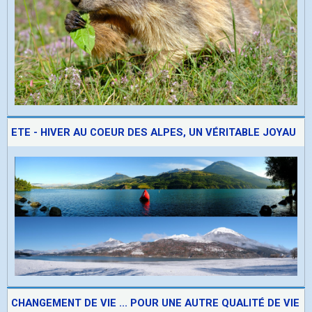
ETE - HIVER AU COEUR DES ALPES, UN VÉRITABLE JOYAU
CHANGEMENT DE VIE ... POUR UNE AUTRE QUALITÉ DE VIE