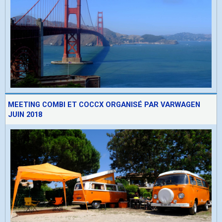
MEETING COMBI ET COCCX ORGANISÉ PAR VARWAGEN
JUIN 2018