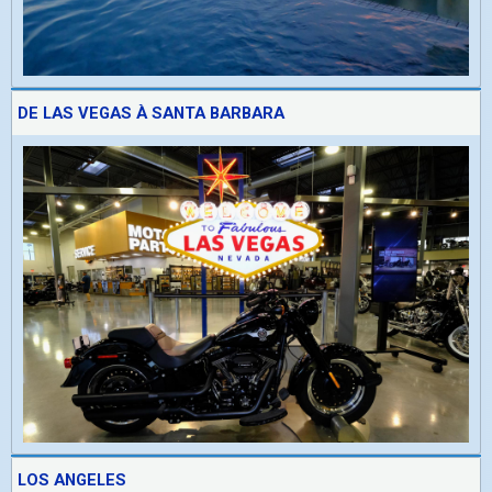
DE LAS VEGAS À SANTA BARBARA
LOS ANGELES