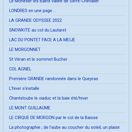
Le Mônetier les Bains vallée de Serre-Chevalier
LONDRES en une page ...
LA GRANDE ODYSSEE 2022
SNOWKITE au col du Lautaret
LAC DU PONTET FACE A LA MEIJE
LE MORGONNET
St Véran et le sommet Bucher
COL AGNEL
Première GRANDE randonnée dans le Queyras
L'hiver s'installe
Chanteloube le viaduc et la baie été/hiver
LE MONT GUILLAUME
LE CIRQUE DE MORGON par le col de la Baisse
La photographie ; de l'aube au coucher du soleil, un plaisir