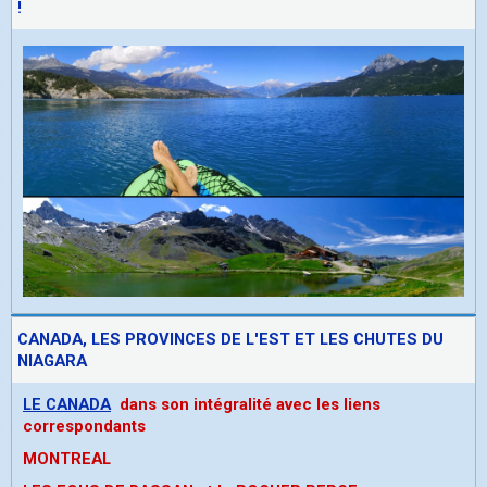
!
CANADA, LES PROVINCES DE L'EST ET LES CHUTES DU
NIAGARA
LE CANADA
dans son intégralité avec les liens
correspondants
MONTREAL