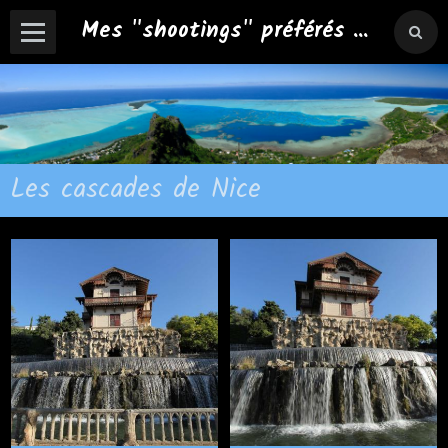
Mes "shootings" préférés ...
Les cascades de Nice