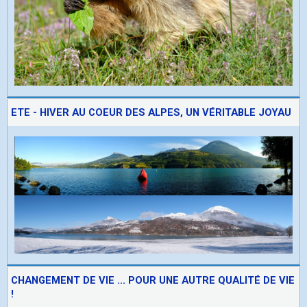
ETE - HIVER AU COEUR DES ALPES, UN VÉRITABLE JOYAU
CHANGEMENT DE VIE ... POUR UNE AUTRE QUALITÉ DE VIE
!