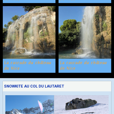
La cascade du château
La cascade du château
de Nice
de Nice
SNOWKITE AU COL DU LAUTARET