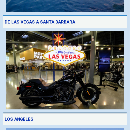
DE LAS VEGAS À SANTA BARBARA
LOS ANGELES