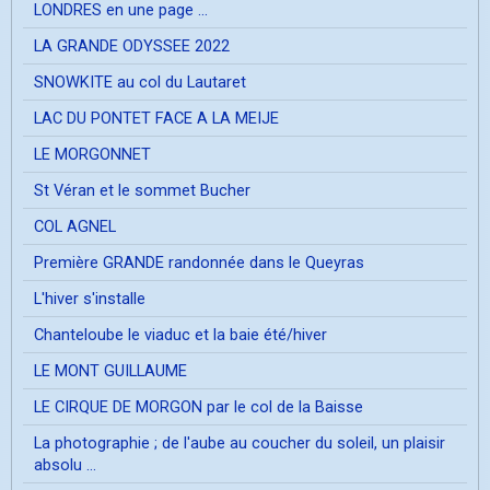
LONDRES en une page ...
LA GRANDE ODYSSEE 2022
SNOWKITE au col du Lautaret
LAC DU PONTET FACE A LA MEIJE
LE MORGONNET
St Véran et le sommet Bucher
COL AGNEL
Première GRANDE randonnée dans le Queyras
L'hiver s'installe
Chanteloube le viaduc et la baie été/hiver
LE MONT GUILLAUME
LE CIRQUE DE MORGON par le col de la Baisse
La photographie ; de l'aube au coucher du soleil, un plaisir
absolu ...