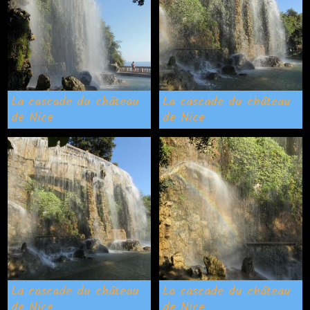
La cascade du château
La cascade du château
de Nice
de Nice
La cascade du château
La cascade du château
de Nice
de Nice