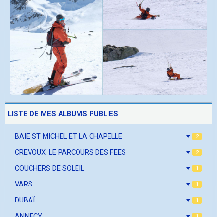
LISTE DE MES ALBUMS PUBLIES
BAIE ST MICHEL ET LA CHAPELLE
2
CREVOUX, LE PARCOURS DES FEES
2
COUCHERS DE SOLEIL
1
VARS
1
DUBAÏ
1
ANNECY
1