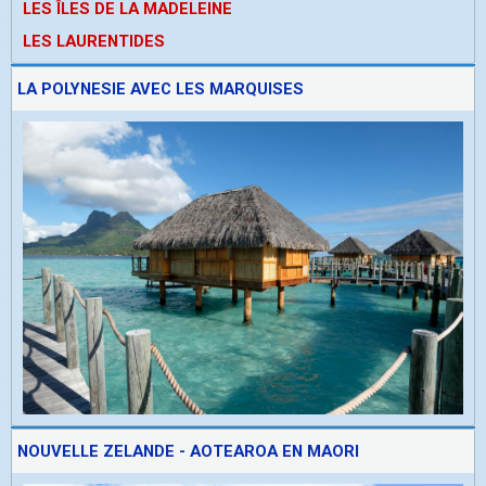
LES ÎLES DE LA MADELEINE
LES LAURENTIDES
LA POLYNESIE AVEC LES MARQUISES
NOUVELLE ZELANDE - AOTEAROA EN MAORI