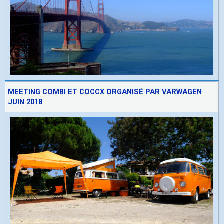
MEETING COMBI ET COCCX ORGANISÉ PAR VARWAGEN
JUIN 2018