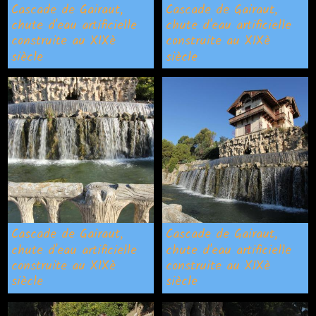
Cascade de Gairaut,
Cascade de Gairaut,
chute d'eau artificielle
chute d'eau artificielle
construite au XIXè
construite au XIXè
siècle
siècle
Cascade de Gairaut,
Cascade de Gairaut,
chute d'eau artificielle
chute d'eau artificielle
construite au XIXè
construite au XIXè
siècle
siècle