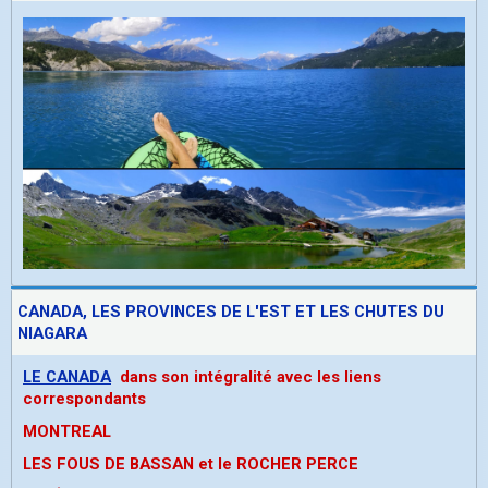
CANADA, LES PROVINCES DE L'EST ET LES CHUTES DU
NIAGARA
LE CANADA
dans son intégralité avec les liens
correspondants
MONTREAL
LES FOUS DE BASSAN et le ROCHER PERCE