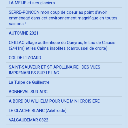
LA MEIJE et ses glaciers
SERRE-PONCON mon coup de coeur au point d'avoir
emménagé dans cet environnement magnifique en toutes
saisons !
AUTOMNE 2021
CEILLAC village authentique du Queyras, le Lac de Clausis
(2441m) et les Cairns insolites (carroussel de droite)
COL DE L'IZOARD
SAINT-SAUVEUR ET ST APOLLINAIRE : DES VUES
IMPRENABLES SUR LE LAC
La Tulipe de Guillestre
BONNEVAL SUR ARC
A BORD DU WILHELM POUR UNE MINI CROISIERE
LE GLACIER BLANC (Ailefroide)
VALGAUDEMAR 0822