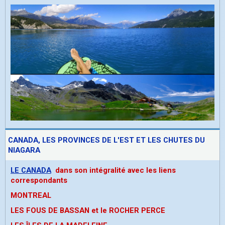
CANADA, LES PROVINCES DE L'EST ET LES CHUTES DU
NIAGARA
LE CANADA
dans son intégralité avec les liens
correspondants
MONTREAL
LES FOUS DE BASSAN et le ROCHER PERCE