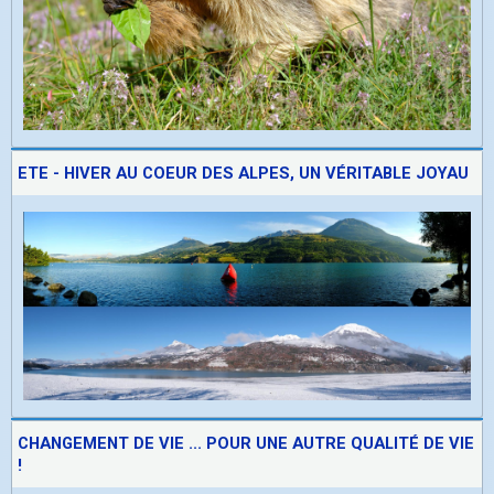
ETE - HIVER AU COEUR DES ALPES, UN VÉRITABLE JOYAU
CHANGEMENT DE VIE ... POUR UNE AUTRE QUALITÉ DE VIE
!