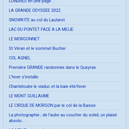
LONDRES en une page ...
LA GRANDE ODYSSEE 2022
SNOWKITE au col du Lautaret
LAC DU PONTET FACE A LA MEIJE
LE MORGONNET
St Véran et le sommet Bucher
COL AGNEL
Première GRANDE randonnée dans le Queyras
L'hiver s'installe
Chanteloube le viaduc et la baie été/hiver
LE MONT GUILLAUME
LE CIRQUE DE MORGON par le col de la Baisse
La photographie ; de l'aube au coucher du soleil, un plaisir
absolu ...