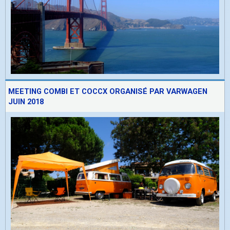
MEETING COMBI ET COCCX ORGANISÉ PAR VARWAGEN
JUIN 2018