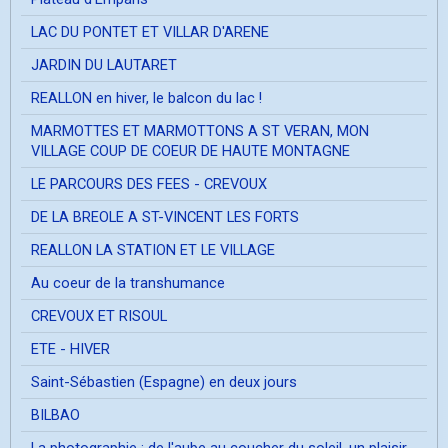
LAC DU PONTET ET VILLAR D'ARENE
JARDIN DU LAUTARET
REALLON en hiver, le balcon du lac !
MARMOTTES ET MARMOTTONS A ST VERAN, MON
VILLAGE COUP DE COEUR DE HAUTE MONTAGNE
LE PARCOURS DES FEES - CREVOUX
DE LA BREOLE A ST-VINCENT LES FORTS
REALLON LA STATION ET LE VILLAGE
Au coeur de la transhumance
CREVOUX ET RISOUL
ETE - HIVER
Saint-Sébastien (Espagne) en deux jours
BILBAO
La photographie ; de l'aube au coucher du soleil, un plaisir