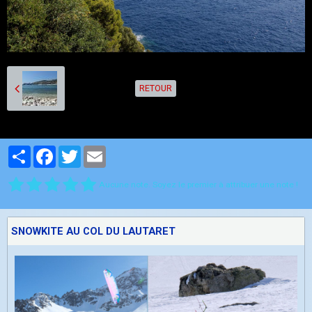
RETOUR
Partager
Facebook
Twitter
Email
Aucune note. Soyez le premier à attribuer une note !
SNOWKITE AU COL DU LAUTARET