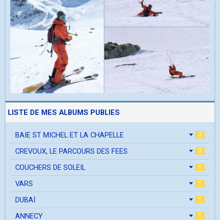
LISTE DE MES ALBUMS PUBLIES
BAIE ST MICHEL ET LA CHAPELLE
2
CREVOUX, LE PARCOURS DES FEES
2
COUCHERS DE SOLEIL
1
VARS
1
DUBAÏ
1
ANNECY
1