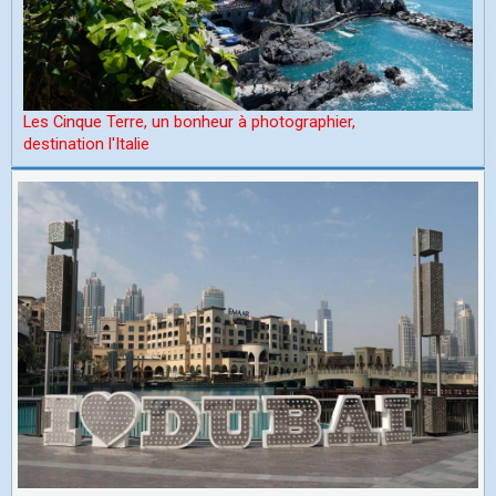
Les Cinque Terre, un bonheur à photographier,
d
estination l'Italie