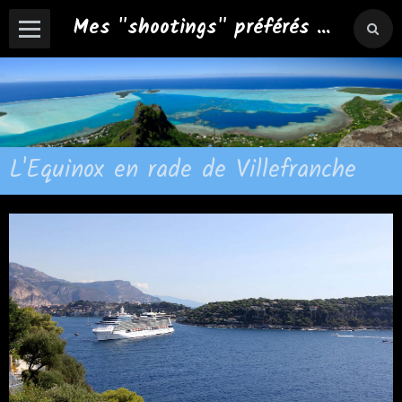
Mes "shootings" préférés ...
L'Equinox en rade de Villefranche