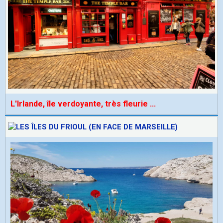
L'Irlande, île verdoyante, très fleurie
...