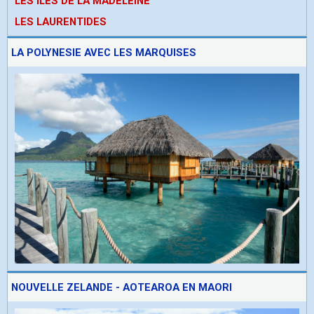
LES ÎLES DE LA MADELEINE
LES LAURENTIDES
LA POLYNESIE AVEC LES MARQUISES
NOUVELLE ZELANDE - AOTEAROA EN MAORI