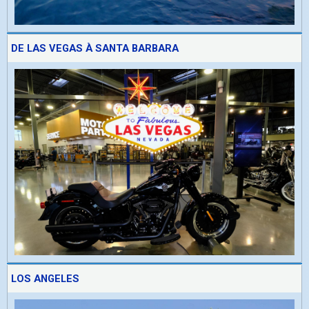
DE LAS VEGAS À SANTA BARBARA
LOS ANGELES