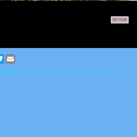
RETOUR
cebook
Twitter
Email
Aucune note. Soyez le premier à attribuer une note !