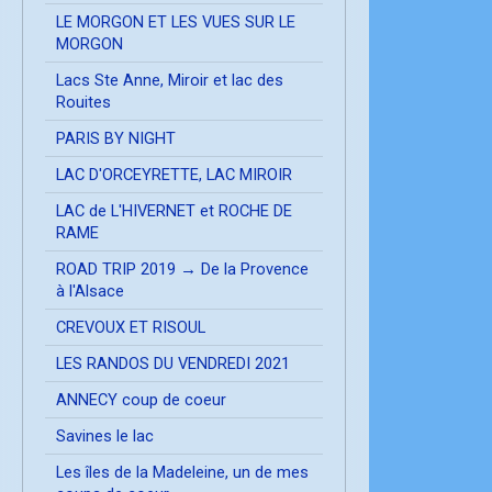
LE MORGON ET LES VUES SUR LE
MORGON
Lacs Ste Anne, Miroir et lac des
Rouites
PARIS BY NIGHT
LAC D'ORCEYRETTE, LAC MIROIR
LAC de L'HIVERNET et ROCHE DE
RAME
ROAD TRIP 2019 → De la Provence
à l'Alsace
CREVOUX ET RISOUL
LES RANDOS DU VENDREDI 2021
ANNECY coup de coeur
Savines le lac
Les îles de la Madeleine, un de mes