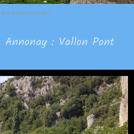
arrêt à Vallon Pont d'Arc
s Annonay : Vallon Pont