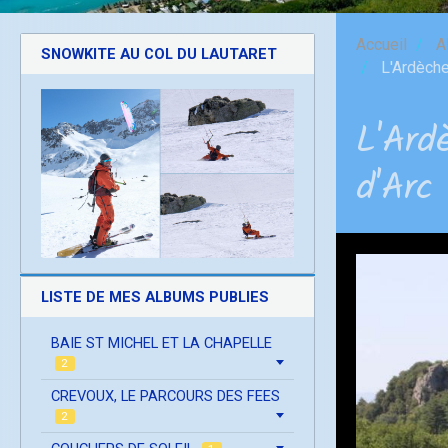
Accueil
A
SNOWKITE AU COL DU LAUTARET
L'Ardèche 
L'Ard
d'Arc
LISTE DE MES ALBUMS PUBLIES
BAIE ST MICHEL ET LA CHAPELLE
2
CREVOUX, LE PARCOURS DES FEES
2