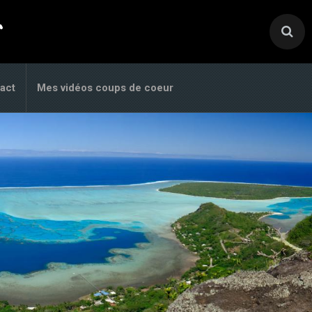
.
act
Mes vidéos coups de coeur