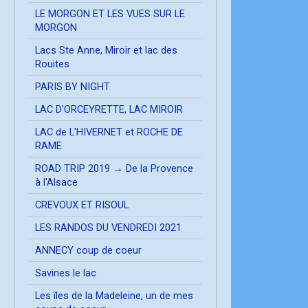
LE MORGON ET LES VUES SUR LE
MORGON
Lacs Ste Anne, Miroir et lac des
Rouites
PARIS BY NIGHT
LAC D'ORCEYRETTE, LAC MIROIR
LAC de L'HIVERNET et ROCHE DE
RAME
ROAD TRIP 2019 → De la Provence
à l'Alsace
CREVOUX ET RISOUL
LES RANDOS DU VENDREDI 2021
ANNECY coup de coeur
Savines le lac
Les îles de la Madeleine, un de mes