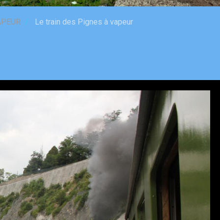
APEUR
Le train des Pignes à vapeur