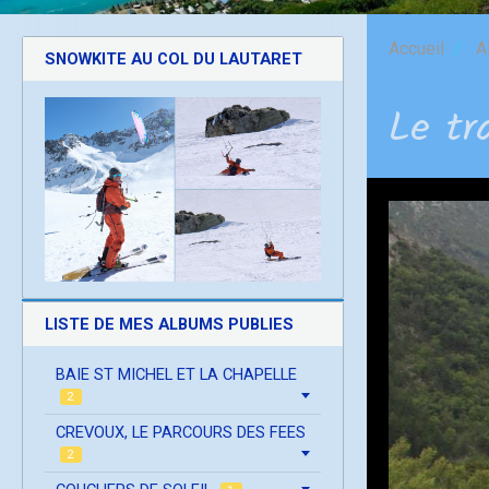
Accueil
A
SNOWKITE AU COL DU LAUTARET
Le tr
LISTE DE MES ALBUMS PUBLIES
BAIE ST MICHEL ET LA CHAPELLE
2
CREVOUX, LE PARCOURS DES FEES
2