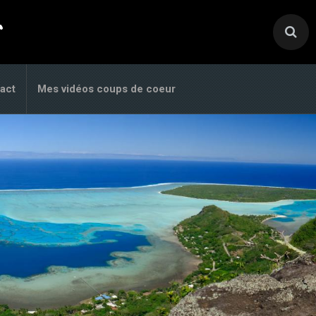
.
act
Mes vidéos coups de coeur