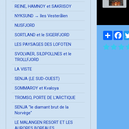
REINE, HAMNOY et SAKRISOY
NYKSUND → îles Vesterålen
NUSFJORD
Partager
Fa
SORTLAND et le SIGERFJORD
LES PAYSAGES DES LOFOTEN
SVOLVAER, SILDPOLLNES et le
TROLLFJORD
LA VISTE
SENJA (LE SUD-OUEST)
SOMMAROY et Kvaloya
TROMSO, PORTE DE L'ARCTIQUE
SENJA "le diamant brut de la
Norvège"
LE MALANGEN RESORT ET LES
AURORES BOREALES