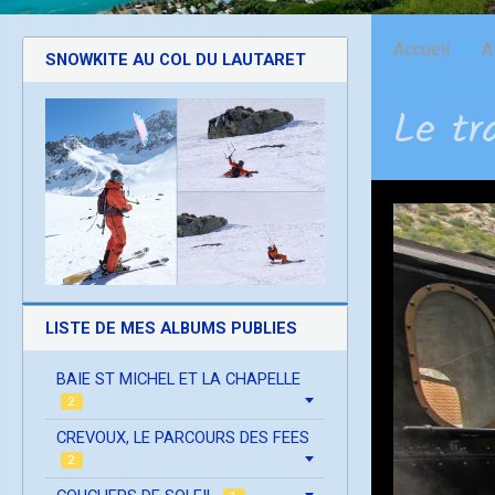
Accueil
A
SNOWKITE AU COL DU LAUTARET
Le tr
LISTE DE MES ALBUMS PUBLIES
BAIE ST MICHEL ET LA CHAPELLE
2
CREVOUX, LE PARCOURS DES FEES
2