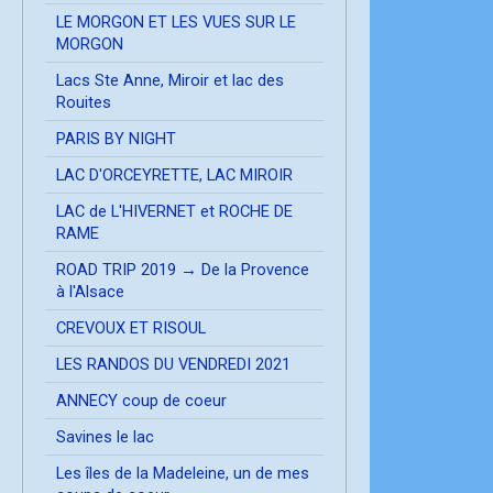
LE MORGON ET LES VUES SUR LE
MORGON
Lacs Ste Anne, Miroir et lac des
Rouites
PARIS BY NIGHT
LAC D'ORCEYRETTE, LAC MIROIR
LAC de L'HIVERNET et ROCHE DE
RAME
ROAD TRIP 2019 → De la Provence
à l'Alsace
CREVOUX ET RISOUL
LES RANDOS DU VENDREDI 2021
ANNECY coup de coeur
Savines le lac
Les îles de la Madeleine, un de mes