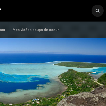
.
act
Mes vidéos coups de coeur