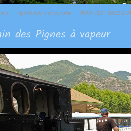
lbum
Sports, loisirs et tourisme
TRAIN DES PIGNES A V
ain des Pignes à vapeur