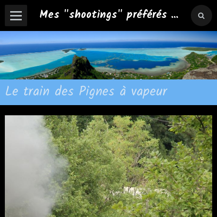
Mes "shootings" préférés ...
Le train des Pignes à vapeur