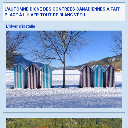
L'AUTOMNE DIGNE DES CONTRÉES CANADIENNES A FAIT
PLACE À L'HIVER TOUT DE BLANC VÊTU
L'hiver s'installe