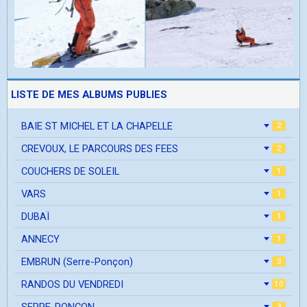
LISTE DE MES ALBUMS PUBLIES
BAIE ST MICHEL ET LA CHAPELLE
2
CREVOUX, LE PARCOURS DES FEES
2
COUCHERS DE SOLEIL
1
VARS
1
DUBAÏ
1
ANNECY
1
EMBRUN (Serre-Ponçon)
3
RANDOS DU VENDREDI
10
SERRE-PONCON
3