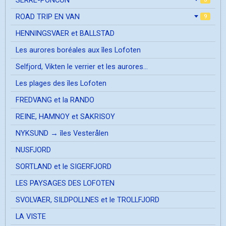
ROAD TRIP EN VAN
9
HENNINGSVAER et BALLSTAD
Les aurores boréales aux îles Lofoten
Selfjord, Vikten le verrier et les aurores...
Les plages des îles Lofoten
FREDVANG et la RANDO
REINE, HAMNOY et SAKRISOY
NYKSUND → îles Vesterålen
NUSFJORD
SORTLAND et le SIGERFJORD
LES PAYSAGES DES LOFOTEN
SVOLVAER, SILDPOLLNES et le TROLLFJORD
LA VISTE