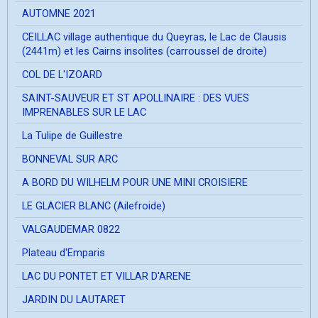
AUTOMNE 2021
CEILLAC village authentique du Queyras, le Lac de Clausis
(2441m) et les Cairns insolites (carroussel de droite)
COL DE L'IZOARD
SAINT-SAUVEUR ET ST APOLLINAIRE : DES VUES
IMPRENABLES SUR LE LAC
La Tulipe de Guillestre
BONNEVAL SUR ARC
A BORD DU WILHELM POUR UNE MINI CROISIERE
LE GLACIER BLANC (Ailefroide)
VALGAUDEMAR 0822
Plateau d'Emparis
LAC DU PONTET ET VILLAR D'ARENE
JARDIN DU LAUTARET