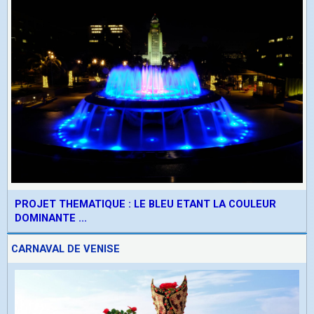
PROJET THEMATIQUE : LE BLEU ETANT LA COULEUR
DOMINANTE ...
CARNAVAL DE VENISE