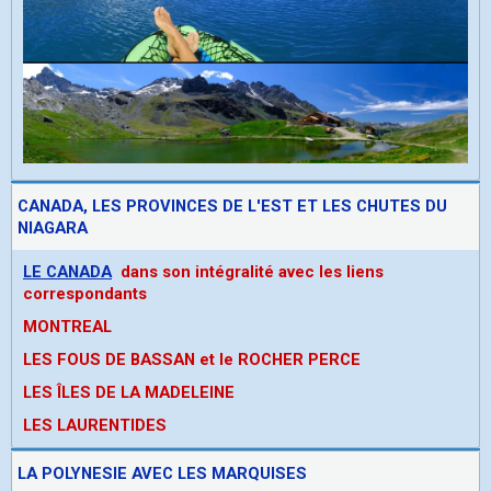
CANADA, LES PROVINCES DE L'EST ET LES CHUTES DU
NIAGARA
LE CANADA
dans son intégralité avec les liens
correspondants
MONTREAL
LES FOUS DE BASSAN et le ROCHER PERCE
LES ÎLES DE LA MADELEINE
LES LAURENTIDES
LA POLYNESIE AVEC LES MARQUISES