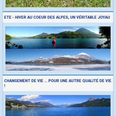
ETE - HIVER AU COEUR DES ALPES, UN VÉRITABLE JOYAU
CHANGEMENT DE VIE ... POUR UNE AUTRE QUALITÉ DE VIE
!