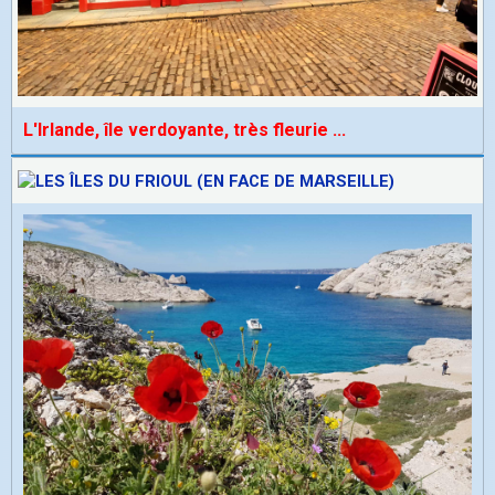
L'Irlande, île verdoyante, très fleurie
...