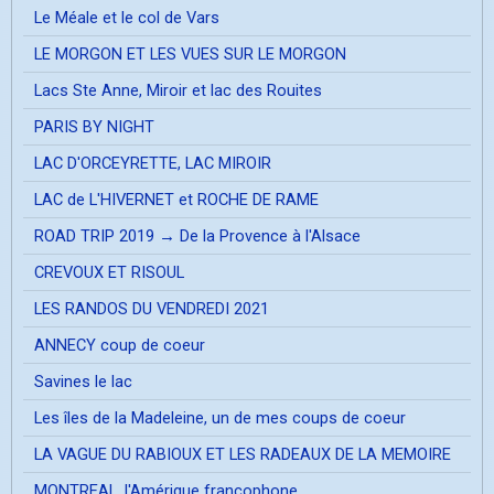
Le Méale et le col de Vars
LE MORGON ET LES VUES SUR LE MORGON
Lacs Ste Anne, Miroir et lac des Rouites
PARIS BY NIGHT
LAC D'ORCEYRETTE, LAC MIROIR
LAC de L'HIVERNET et ROCHE DE RAME
ROAD TRIP 2019 → De la Provence à l'Alsace
CREVOUX ET RISOUL
LES RANDOS DU VENDREDI 2021
ANNECY coup de coeur
Savines le lac
Les îles de la Madeleine, un de mes coups de coeur
LA VAGUE DU RABIOUX ET LES RADEAUX DE LA MEMOIRE
MONTREAL, l'Amérique francophone