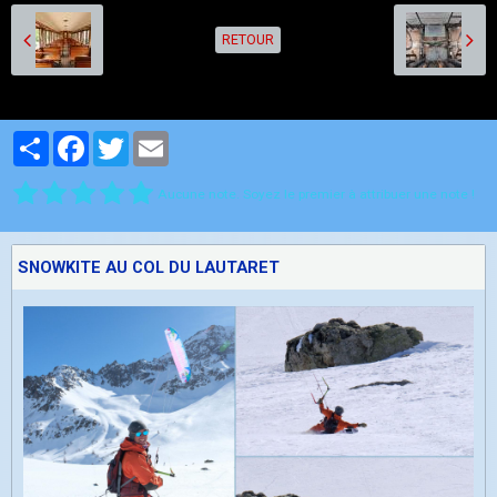
RETOUR
Partager
Facebook
Twitter
Email
Aucune note. Soyez le premier à attribuer une note !
SNOWKITE AU COL DU LAUTARET