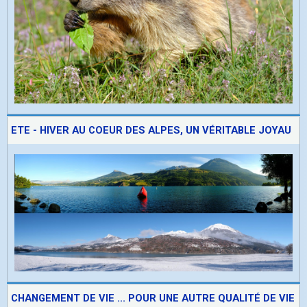
ETE - HIVER AU COEUR DES ALPES, UN VÉRITABLE JOYAU
CHANGEMENT DE VIE ... POUR UNE AUTRE QUALITÉ DE VIE