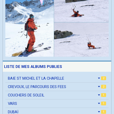
LISTE DE MES ALBUMS PUBLIES
BAIE ST MICHEL ET LA CHAPELLE
2
CREVOUX, LE PARCOURS DES FEES
2
COUCHERS DE SOLEIL
1
VARS
1
DUBAÏ
1