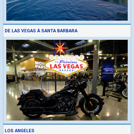
DE LAS VEGAS À SANTA BARBARA
LOS ANGELES