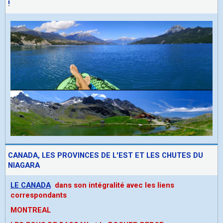
!
CANADA, LES PROVINCES DE L'EST ET LES CHUTES DU
NIAGARA
LE CANADA
dans son intégralité avec les liens
correspondants
MONTREAL