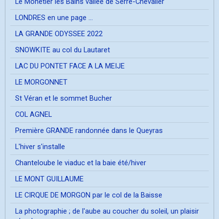
Le Mônetier les Bains vallée de Serre-Chevalier
LONDRES en une page ...
LA GRANDE ODYSSEE 2022
SNOWKITE au col du Lautaret
LAC DU PONTET FACE A LA MEIJE
LE MORGONNET
St Véran et le sommet Bucher
COL AGNEL
Première GRANDE randonnée dans le Queyras
L'hiver s'installe
Chanteloube le viaduc et la baie été/hiver
LE MONT GUILLAUME
LE CIRQUE DE MORGON par le col de la Baisse
La photographie ; de l'aube au coucher du soleil, un plaisir