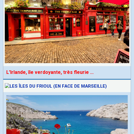
L'Irlande, île verdoyante, très fleurie
...