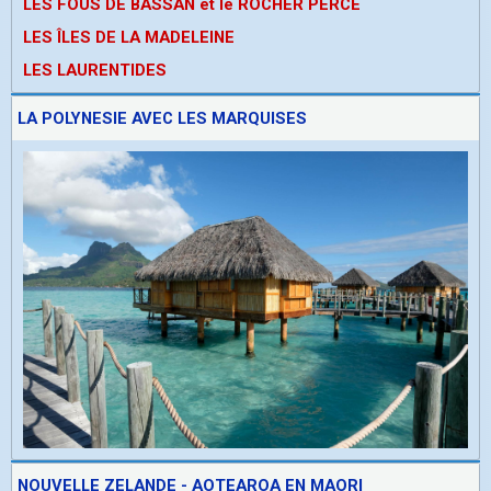
LES FOUS DE BASSAN et le ROCHER PERCE
LES ÎLES DE LA MADELEINE
LES LAURENTIDES
LA POLYNESIE AVEC LES MARQUISES
NOUVELLE ZELANDE - AOTEAROA EN MAORI