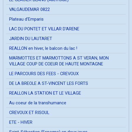
VALGAUDEMAR 0822
Plateau d'Emparis
LAC DU PONTET ET VILLAR D'ARENE
JARDIN DU LAUTARET
REALLON en hiver, le balcon du lac !
MARMOTTES ET MARMOTTONS A ST VERAN, MON
VILLAGE COUP DE COEUR DE HAUTE MONTAGNE
LE PARCOURS DES FEES - CREVOUX
DE LA BREOLE A ST-VINCENT LES FORTS
REALLON LA STATION ET LE VILLAGE
Au coeur de la transhumance
CREVOUX ET RISOUL
ETE - HIVER
Saint-Sébastien (Espagne) en deux jours