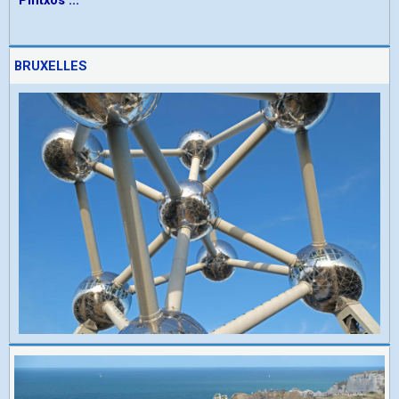
Pintxos ...
BRUXELLES