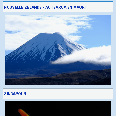
NOUVELLE ZELANDE - AOTEAROA EN MAORI
SINGAPOUR