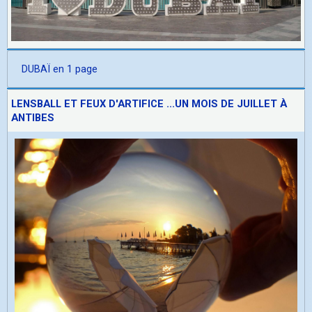
DUBAÏ en 1 page
LENSBALL ET FEUX D'ARTIFICE ...UN MOIS DE JUILLET À
ANTIBES