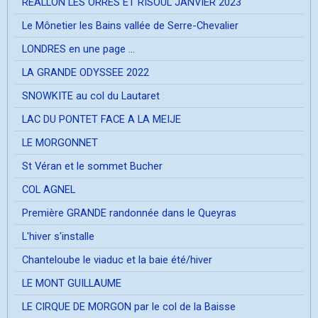
REALLON LES ORRES ET RISOUL JANVIER 2023
Le Mônetier les Bains vallée de Serre-Chevalier
LONDRES en une page ...
LA GRANDE ODYSSEE 2022
SNOWKITE au col du Lautaret
LAC DU PONTET FACE A LA MEIJE
LE MORGONNET
St Véran et le sommet Bucher
COL AGNEL
Première GRANDE randonnée dans le Queyras
L'hiver s'installe
Chanteloube le viaduc et la baie été/hiver
LE MONT GUILLAUME
LE CIRQUE DE MORGON par le col de la Baisse