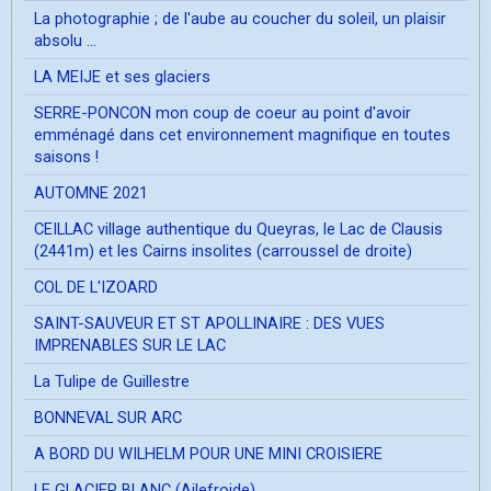
La photographie ; de l'aube au coucher du soleil, un plaisir
absolu ...
LA MEIJE et ses glaciers
SERRE-PONCON mon coup de coeur au point d'avoir
emménagé dans cet environnement magnifique en toutes
saisons !
AUTOMNE 2021
CEILLAC village authentique du Queyras, le Lac de Clausis
(2441m) et les Cairns insolites (carroussel de droite)
COL DE L'IZOARD
SAINT-SAUVEUR ET ST APOLLINAIRE : DES VUES
IMPRENABLES SUR LE LAC
La Tulipe de Guillestre
BONNEVAL SUR ARC
A BORD DU WILHELM POUR UNE MINI CROISIERE
LE GLACIER BLANC (Ailefroide)