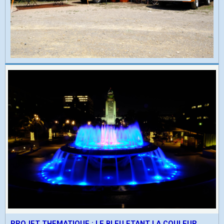
PROJET THEMATIQUE : LE BLEU ETANT LA COULEUR