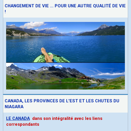
CHANGEMENT DE VIE ... POUR UNE AUTRE QUALITÉ DE VIE
!
CANADA, LES PROVINCES DE L'EST ET LES CHUTES DU
NIAGARA
LE CANADA
dans son intégralité avec les liens
correspondants