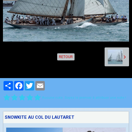
RETOUR
Partager
Facebook
Twitter
Email
Aucune note. Soyez le premier à attribuer une note !
SNOWKITE AU COL DU LAUTARET