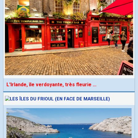
L'Irlande, île verdoyante, très fleurie
...