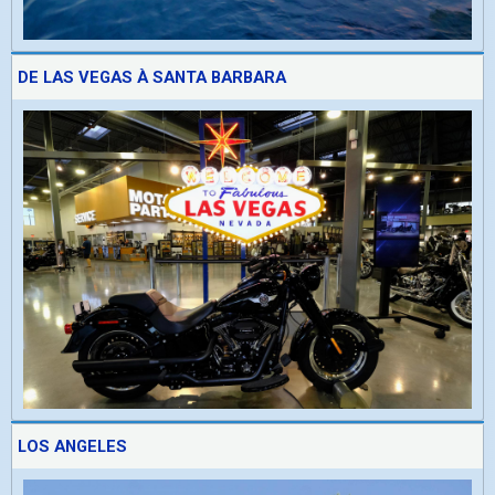
DE LAS VEGAS À SANTA BARBARA
LOS ANGELES