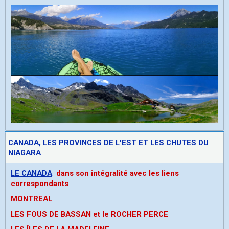
CANADA, LES PROVINCES DE L'EST ET LES CHUTES DU
NIAGARA
LE CANADA
dans son intégralité avec les liens
correspondants
MONTREAL
LES FOUS DE BASSAN et le ROCHER PERCE