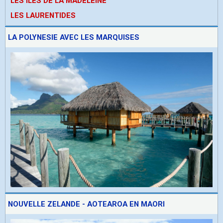
LES ÎLES DE LA MADELEINE
LES LAURENTIDES
LA POLYNESIE AVEC LES MARQUISES
NOUVELLE ZELANDE - AOTEAROA EN MAORI