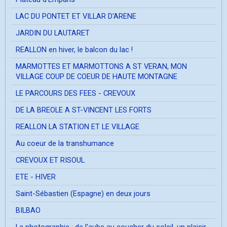
LAC DU PONTET ET VILLAR D'ARENE
JARDIN DU LAUTARET
REALLON en hiver, le balcon du lac !
MARMOTTES ET MARMOTTONS A ST VERAN, MON
VILLAGE COUP DE COEUR DE HAUTE MONTAGNE
LE PARCOURS DES FEES - CREVOUX
DE LA BREOLE A ST-VINCENT LES FORTS
REALLON LA STATION ET LE VILLAGE
Au coeur de la transhumance
CREVOUX ET RISOUL
ETE - HIVER
Saint-Sébastien (Espagne) en deux jours
BILBAO
La photographie ; de l'aube au coucher du soleil, un plaisir