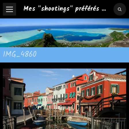
Mes "shootings" préférés ...
IMG_4860