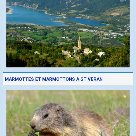
MARMOTTES ET MARMOTTONS À ST VERAN