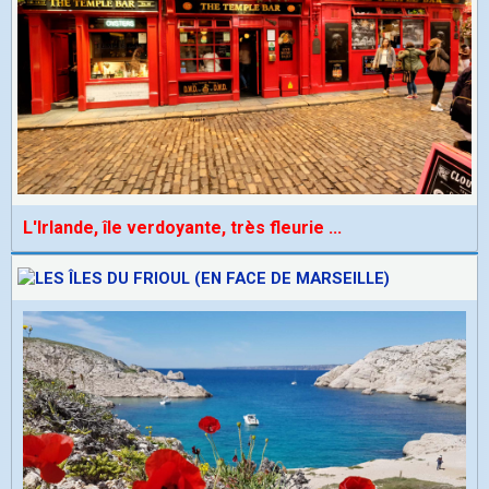
L'Irlande, île verdoyante, très fleurie
...