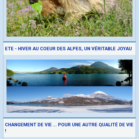
ETE - HIVER AU COEUR DES ALPES, UN VÉRITABLE JOYAU
CHANGEMENT DE VIE ... POUR UNE AUTRE QUALITÉ DE VIE
!