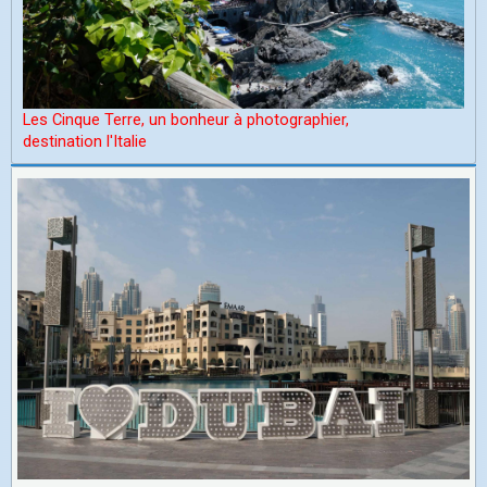
Les Cinque Terre, un bonheur à photographier,
d
estination l'Italie