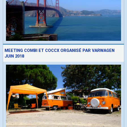
MEETING COMBI ET COCCX ORGANISÉ PAR VARWAGEN
JUIN 2018