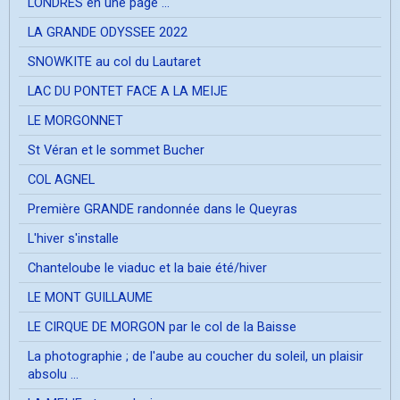
LONDRES en une page ...
LA GRANDE ODYSSEE 2022
SNOWKITE au col du Lautaret
LAC DU PONTET FACE A LA MEIJE
LE MORGONNET
St Véran et le sommet Bucher
COL AGNEL
Première GRANDE randonnée dans le Queyras
L'hiver s'installe
Chanteloube le viaduc et la baie été/hiver
LE MONT GUILLAUME
LE CIRQUE DE MORGON par le col de la Baisse
La photographie ; de l'aube au coucher du soleil, un plaisir
absolu ...