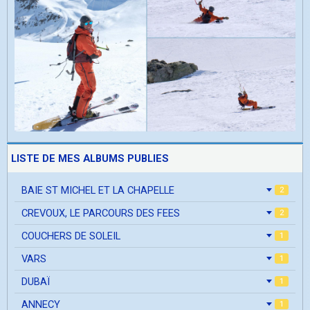
LISTE DE MES ALBUMS PUBLIES
BAIE ST MICHEL ET LA CHAPELLE
2
CREVOUX, LE PARCOURS DES FEES
2
COUCHERS DE SOLEIL
1
VARS
1
DUBAÏ
1
ANNECY
1