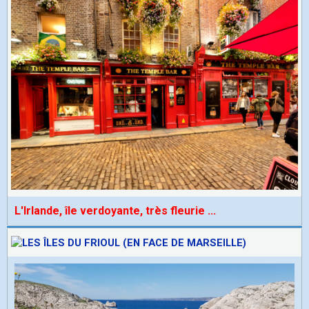
L'Irlande, île verdoyante, très fleurie
...