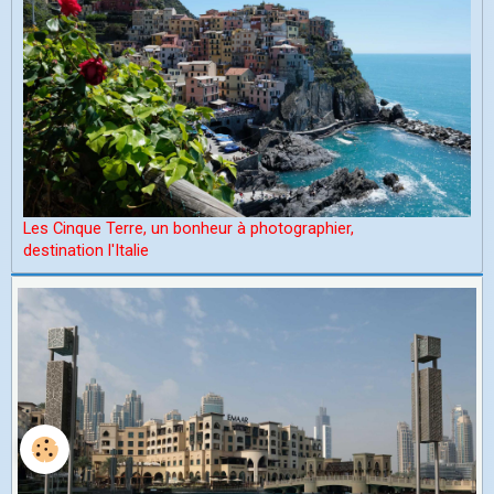
Les Cinque Terre, un bonheur à photographier,
d
estination l'Italie