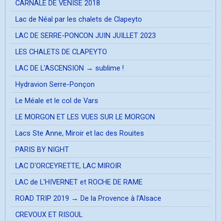
CARNALE DE VENISE 2018
Lac de Néal par les chalets de Clapeyto
LAC DE SERRE-PONCON JUIN JUILLET 2023
LES CHALETS DE CLAPEYTO
LAC DE L'ASCENSION → sublime !
Hydravion Serre-Ponçon
Le Méale et le col de Vars
LE MORGON ET LES VUES SUR LE MORGON
Lacs Ste Anne, Miroir et lac des Rouites
PARIS BY NIGHT
LAC D'ORCEYRETTE, LAC MIROIR
LAC de L'HIVERNET et ROCHE DE RAME
ROAD TRIP 2019 → De la Provence à l'Alsace
CREVOUX ET RISOUL