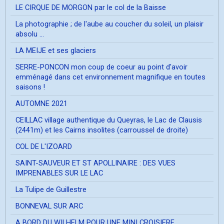
LE CIRQUE DE MORGON par le col de la Baisse
La photographie ; de l'aube au coucher du soleil, un plaisir
absolu ...
LA MEIJE et ses glaciers
SERRE-PONCON mon coup de coeur au point d'avoir
emménagé dans cet environnement magnifique en toutes
saisons !
AUTOMNE 2021
CEILLAC village authentique du Queyras, le Lac de Clausis
(2441m) et les Cairns insolites (carroussel de droite)
COL DE L'IZOARD
SAINT-SAUVEUR ET ST APOLLINAIRE : DES VUES
IMPRENABLES SUR LE LAC
La Tulipe de Guillestre
BONNEVAL SUR ARC
A BORD DU WILHELM POUR UNE MINI CROISIERE