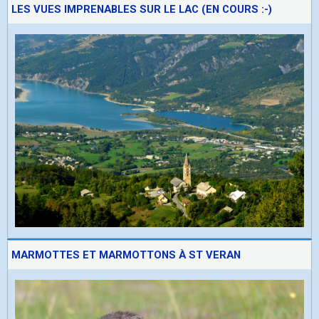
LES VUES IMPRENABLES SUR LE LAC (EN COURS :-)
MARMOTTES ET MARMOTTONS À ST VERAN