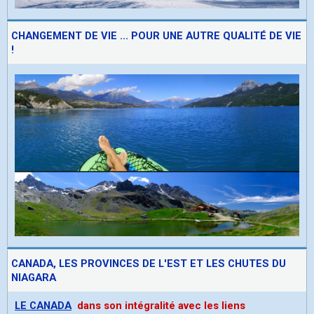
CHANGEMENT DE VIE ... POUR UNE AUTRE QUALITÉ DE VIE
!
CANADA, LES PROVINCES DE L'EST ET LES CHUTES DU
NIAGARA
LE CANADA
dans son intégralité avec les liens