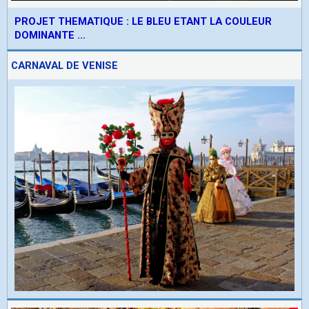
PROJET THEMATIQUE : LE BLEU ETANT LA COULEUR
DOMINANTE ...
CARNAVAL DE VENISE