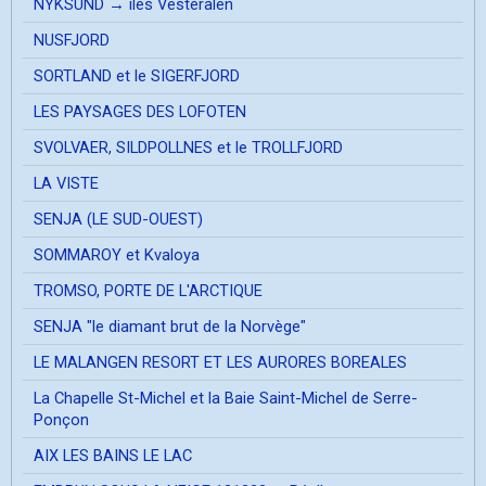
NYKSUND → îles Vesterålen
NUSFJORD
SORTLAND et le SIGERFJORD
LES PAYSAGES DES LOFOTEN
SVOLVAER, SILDPOLLNES et le TROLLFJORD
LA VISTE
SENJA (LE SUD-OUEST)
SOMMAROY et Kvaloya
TROMSO, PORTE DE L'ARCTIQUE
SENJA "le diamant brut de la Norvège"
LE MALANGEN RESORT ET LES AURORES BOREALES
La Chapelle St-Michel et la Baie Saint-Michel de Serre-
Ponçon
AIX LES BAINS LE LAC