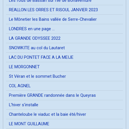
Les fous de Bassan sur l'île de Bonaventure
REALLON LES ORRES ET RISOUL JANVIER 2023
Le Mônetier les Bains vallée de Serre-Chevalier
LONDRES en une page ...
LA GRANDE ODYSSEE 2022
SNOWKITE au col du Lautaret
LAC DU PONTET FACE A LA MEIJE
LE MORGONNET
St Véran et le sommet Bucher
COL AGNEL
Première GRANDE randonnée dans le Queyras
L'hiver s'installe
Chanteloube le viaduc et la baie été/hiver
LE MONT GUILLAUME