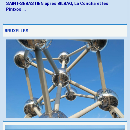
SAINT-SEBASTIEN après BILBAO, La Concha et les
Pintxos ...
BRUXELLES