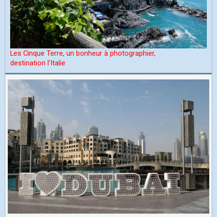
Les Cinque Terre, un bonheur à photographier,
d
estination l'Italie