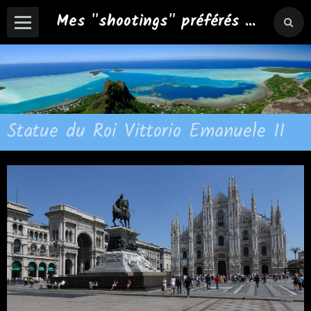
Mes "shootings" préférés ...
Statue du Roi Vittorio Emanuele II