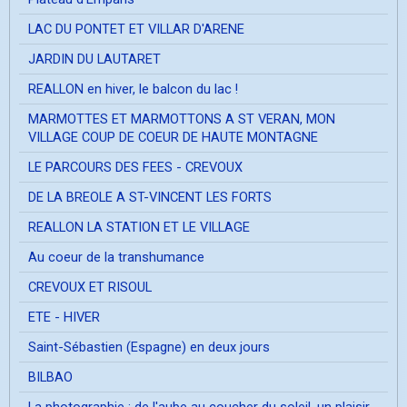
LAC DU PONTET ET VILLAR D'ARENE
JARDIN DU LAUTARET
REALLON en hiver, le balcon du lac !
MARMOTTES ET MARMOTTONS A ST VERAN, MON
VILLAGE COUP DE COEUR DE HAUTE MONTAGNE
LE PARCOURS DES FEES - CREVOUX
DE LA BREOLE A ST-VINCENT LES FORTS
REALLON LA STATION ET LE VILLAGE
Au coeur de la transhumance
CREVOUX ET RISOUL
ETE - HIVER
Saint-Sébastien (Espagne) en deux jours
BILBAO
La photographie ; de l'aube au coucher du soleil, un plaisir