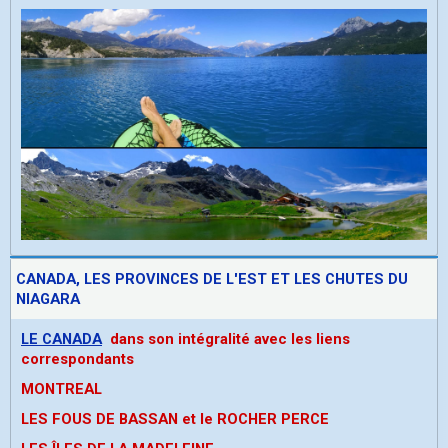
CANADA, LES PROVINCES DE L'EST ET LES CHUTES DU
NIAGARA
LE CANADA
dans son intégralité avec les liens
correspondants
MONTREAL
LES FOUS DE BASSAN et le ROCHER PERCE