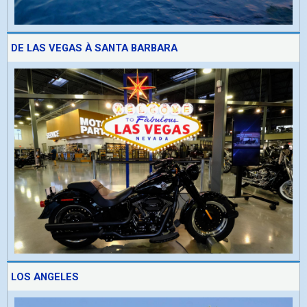
DE LAS VEGAS À SANTA BARBARA
LOS ANGELES