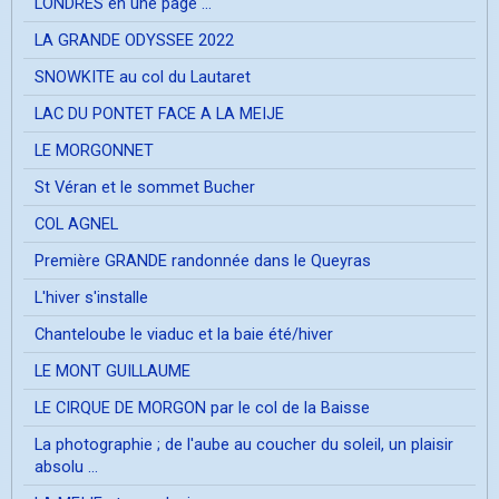
LONDRES en une page ...
LA GRANDE ODYSSEE 2022
SNOWKITE au col du Lautaret
LAC DU PONTET FACE A LA MEIJE
LE MORGONNET
St Véran et le sommet Bucher
COL AGNEL
Première GRANDE randonnée dans le Queyras
L'hiver s'installe
Chanteloube le viaduc et la baie été/hiver
LE MONT GUILLAUME
LE CIRQUE DE MORGON par le col de la Baisse
La photographie ; de l'aube au coucher du soleil, un plaisir
absolu ...