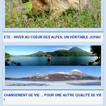
ETE - HIVER AU COEUR DES ALPES, UN VÉRITABLE JOYAU
CHANGEMENT DE VIE ... POUR UNE AUTRE QUALITÉ DE VIE
!