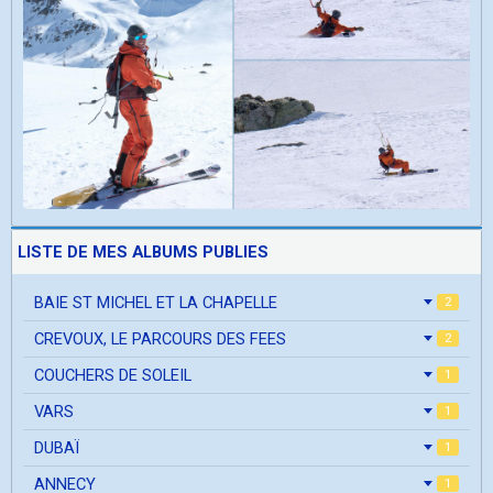
LISTE DE MES ALBUMS PUBLIES
BAIE ST MICHEL ET LA CHAPELLE
2
CREVOUX, LE PARCOURS DES FEES
2
COUCHERS DE SOLEIL
1
VARS
1
DUBAÏ
1
ANNECY
1