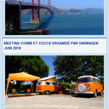
MEETING COMBI ET COCCX ORGANISÉ PAR VARWAGEN
JUIN 2018