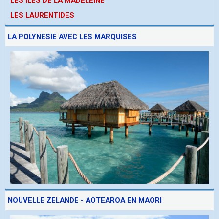
LES ÎLES DE LA MADELEINE
LES LAURENTIDES
LA POLYNESIE AVEC LES MARQUISES
NOUVELLE ZELANDE - AOTEAROA EN MAORI