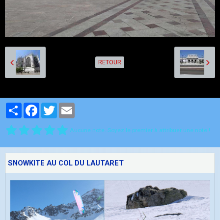
RETOUR
Partager
Facebook
Twitter
Email
Aucune note. Soyez le premier à attribuer une note !
SNOWKITE AU COL DU LAUTARET