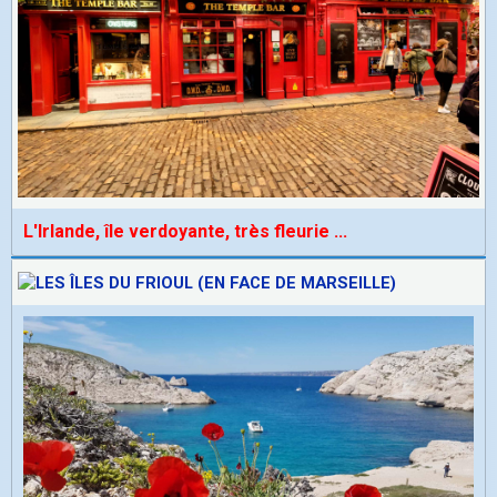
L'Irlande, île verdoyante, très fleurie
...