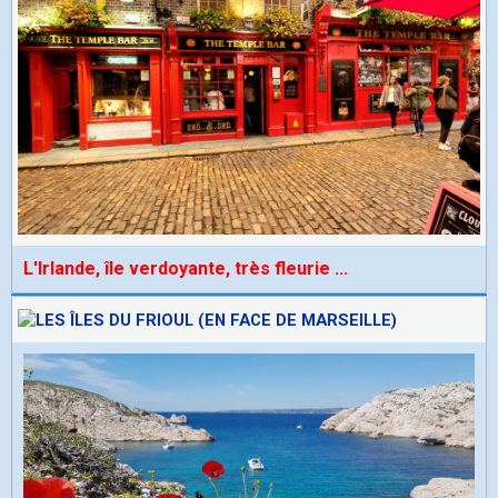
L'Irlande, île verdoyante, très fleurie
...