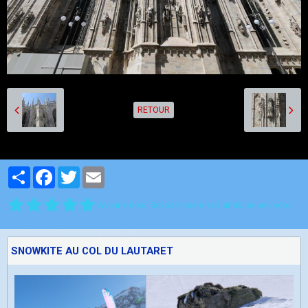
RETOUR
Partager
Facebook
Twitter
Email
Aucune note. Soyez le premier à attribuer une note !
SNOWKITE AU COL DU LAUTARET