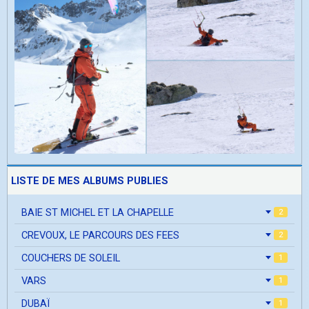
LISTE DE MES ALBUMS PUBLIES
BAIE ST MICHEL ET LA CHAPELLE
2
CREVOUX, LE PARCOURS DES FEES
2
COUCHERS DE SOLEIL
1
VARS
1
DUBAÏ
1