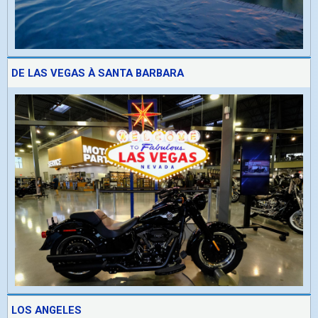
DE LAS VEGAS À SANTA BARBARA
LOS ANGELES