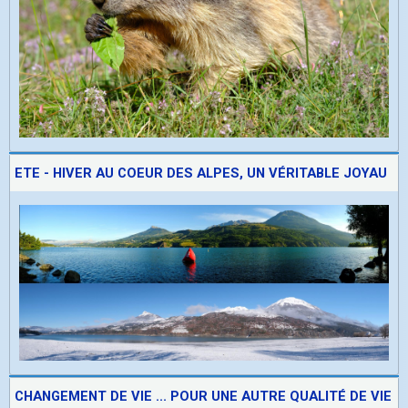
ETE - HIVER AU COEUR DES ALPES, UN VÉRITABLE JOYAU
CHANGEMENT DE VIE ... POUR UNE AUTRE QUALITÉ DE VIE