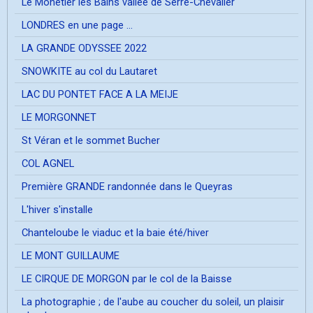
Le Mônetier les Bains vallée de Serre-Chevalier
LONDRES en une page ...
LA GRANDE ODYSSEE 2022
SNOWKITE au col du Lautaret
LAC DU PONTET FACE A LA MEIJE
LE MORGONNET
St Véran et le sommet Bucher
COL AGNEL
Première GRANDE randonnée dans le Queyras
L'hiver s'installe
Chanteloube le viaduc et la baie été/hiver
LE MONT GUILLAUME
LE CIRQUE DE MORGON par le col de la Baisse
La photographie ; de l'aube au coucher du soleil, un plaisir