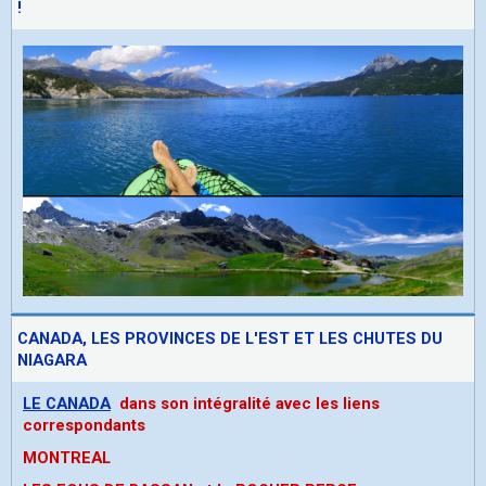
!
CANADA, LES PROVINCES DE L'EST ET LES CHUTES DU
NIAGARA
LE CANADA
dans son intégralité avec les liens
correspondants
MONTREAL