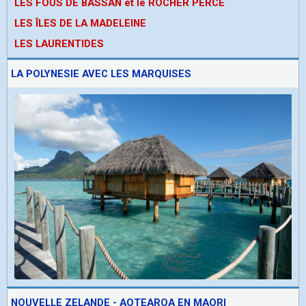
LES FOUS DE BASSAN et le ROCHER PERCE
LES ÎLES DE LA MADELEINE
LES LAURENTIDES
LA POLYNESIE AVEC LES MARQUISES
NOUVELLE ZELANDE - AOTEAROA EN MAORI