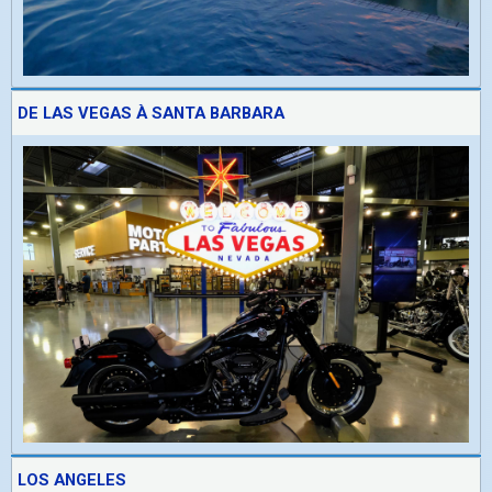
DE LAS VEGAS À SANTA BARBARA
LOS ANGELES