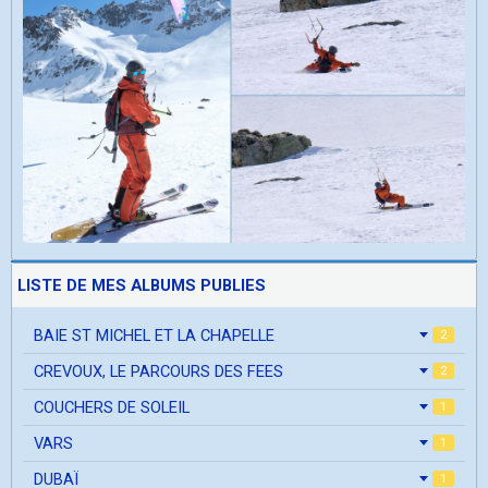
LISTE DE MES ALBUMS PUBLIES
BAIE ST MICHEL ET LA CHAPELLE
2
CREVOUX, LE PARCOURS DES FEES
2
COUCHERS DE SOLEIL
1
VARS
1
DUBAÏ
1