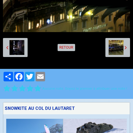
RETOUR
Partager
Facebook
Twitter
Email
Aucune note. Soyez le premier à attribuer une note !
SNOWKITE AU COL DU LAUTARET