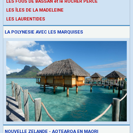
LES FOUS DE BASSAN et le ROCHER PERCE
LES ÎLES DE LA MADELEINE
LES LAURENTIDES
LA POLYNESIE AVEC LES MARQUISES
NOUVELLE ZELANDE - AOTEAROA EN MAORI