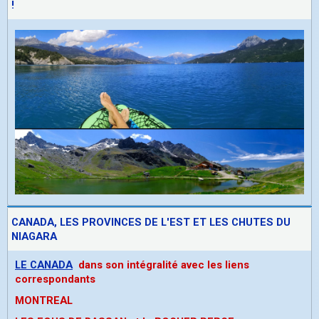
!
CANADA, LES PROVINCES DE L'EST ET LES CHUTES DU
NIAGARA
LE CANADA
dans son intégralité avec les liens
correspondants
MONTREAL