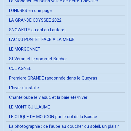
Le Mônetier les Bains vallée de Serre-Chevalier
LONDRES en une page ...
LA GRANDE ODYSSEE 2022
SNOWKITE au col du Lautaret
LAC DU PONTET FACE A LA MEIJE
LE MORGONNET
St Véran et le sommet Bucher
COL AGNEL
Première GRANDE randonnée dans le Queyras
L'hiver s'installe
Chanteloube le viaduc et la baie été/hiver
LE MONT GUILLAUME
LE CIRQUE DE MORGON par le col de la Baisse
La photographie ; de l'aube au coucher du soleil, un plaisir