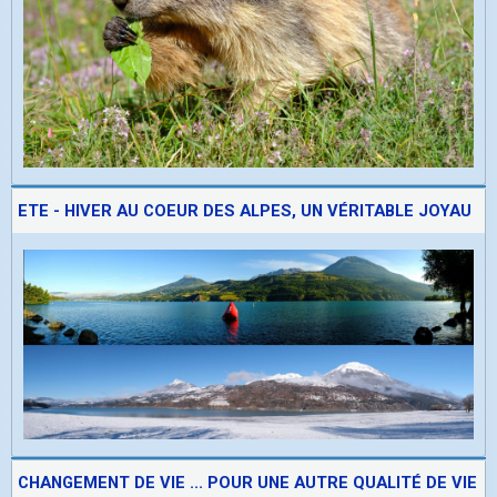
ETE - HIVER AU COEUR DES ALPES, UN VÉRITABLE JOYAU
CHANGEMENT DE VIE ... POUR UNE AUTRE QUALITÉ DE VIE