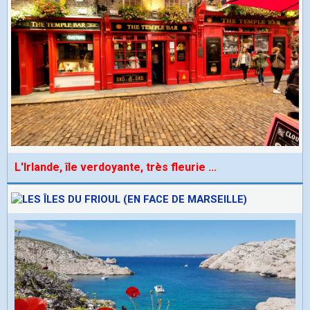
L'Irlande, île verdoyante, très fleurie
...