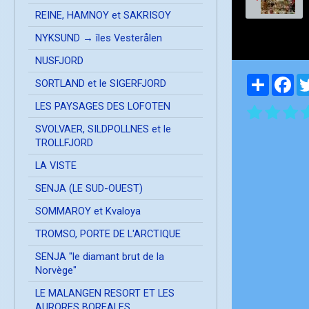
REINE, HAMNOY et SAKRISOY
NYKSUND → îles Vesterålen
NUSFJORD
Partager
Fa
SORTLAND et le SIGERFJORD
LES PAYSAGES DES LOFOTEN
SVOLVAER, SILDPOLLNES et le
TROLLFJORD
LA VISTE
SENJA (LE SUD-OUEST)
SOMMAROY et Kvaloya
TROMSO, PORTE DE L'ARCTIQUE
SENJA "le diamant brut de la
Norvège"
LE MALANGEN RESORT ET LES
AURORES BOREALES