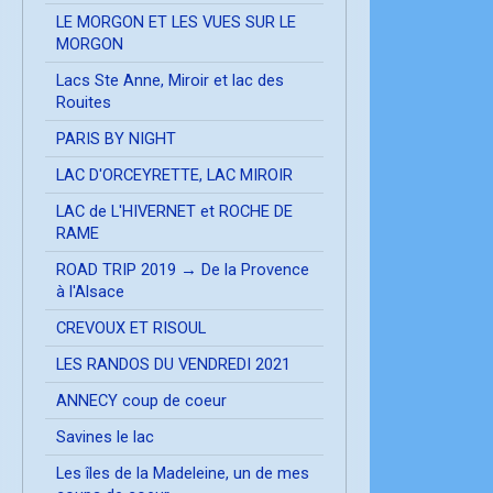
LE MORGON ET LES VUES SUR LE
MORGON
Lacs Ste Anne, Miroir et lac des
Rouites
PARIS BY NIGHT
LAC D'ORCEYRETTE, LAC MIROIR
LAC de L'HIVERNET et ROCHE DE
RAME
ROAD TRIP 2019 → De la Provence
à l'Alsace
CREVOUX ET RISOUL
LES RANDOS DU VENDREDI 2021
ANNECY coup de coeur
Savines le lac
Les îles de la Madeleine, un de mes