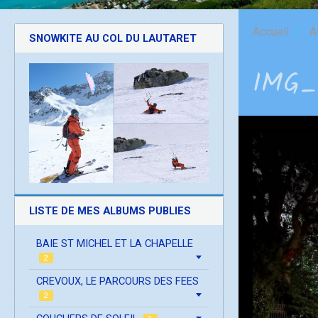
Accueil
A
SNOWKITE AU COL DU LAUTARET
IMG_
LISTE DE MES ALBUMS PUBLIES
BAIE ST MICHEL ET LA CHAPELLE
2
CREVOUX, LE PARCOURS DES FEES
2