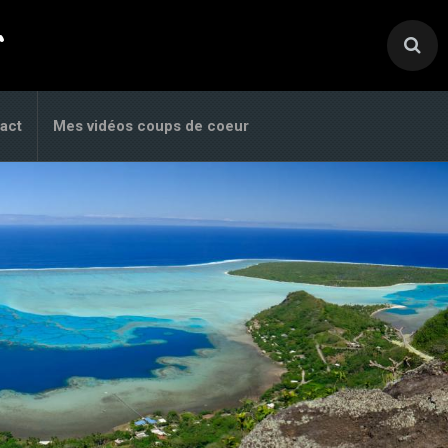
.
act
Mes vidéos coups de coeur