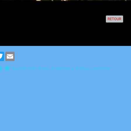
RETOUR
cebook
Twitter
Email
Aucune note. Soyez le premier à attribuer une note !