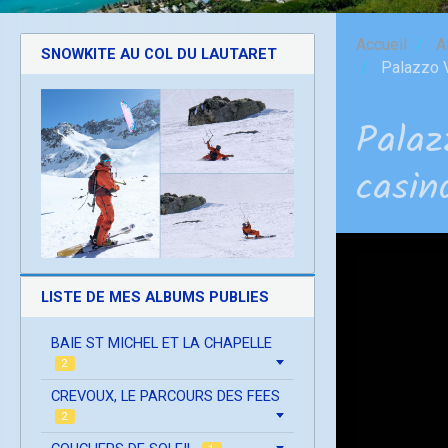
Accueil
A
SNOWKITE AU COL DU LAUTARET
Palazzo V
Palaz
casin
LISTE DE MES ALBUMS PUBLIES
BAIE ST MICHEL ET LA CHAPELLE
2
CREVOUX, LE PARCOURS DES FEES
2