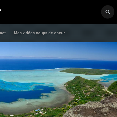
.
act
Mes vidéos coups de coeur