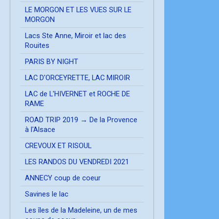
LE MORGON ET LES VUES SUR LE
MORGON
Lacs Ste Anne, Miroir et lac des
Rouites
PARIS BY NIGHT
LAC D'ORCEYRETTE, LAC MIROIR
LAC de L'HIVERNET et ROCHE DE
RAME
ROAD TRIP 2019 → De la Provence
à l'Alsace
CREVOUX ET RISOUL
LES RANDOS DU VENDREDI 2021
ANNECY coup de coeur
Savines le lac
Les îles de la Madeleine, un de mes