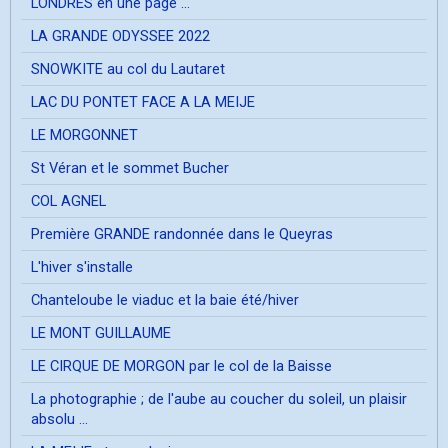
LONDRES en une page ...
LA GRANDE ODYSSEE 2022
SNOWKITE au col du Lautaret
LAC DU PONTET FACE A LA MEIJE
LE MORGONNET
St Véran et le sommet Bucher
COL AGNEL
Première GRANDE randonnée dans le Queyras
L'hiver s'installe
Chanteloube le viaduc et la baie été/hiver
LE MONT GUILLAUME
LE CIRQUE DE MORGON par le col de la Baisse
La photographie ; de l'aube au coucher du soleil, un plaisir
absolu ...