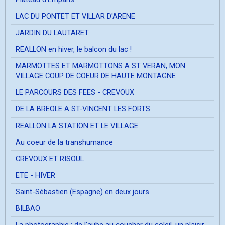
LAC DU PONTET ET VILLAR D'ARENE
JARDIN DU LAUTARET
REALLON en hiver, le balcon du lac !
MARMOTTES ET MARMOTTONS A ST VERAN, MON
VILLAGE COUP DE COEUR DE HAUTE MONTAGNE
LE PARCOURS DES FEES - CREVOUX
DE LA BREOLE A ST-VINCENT LES FORTS
REALLON LA STATION ET LE VILLAGE
Au coeur de la transhumance
CREVOUX ET RISOUL
ETE - HIVER
Saint-Sébastien (Espagne) en deux jours
BILBAO
La photographie ; de l'aube au coucher du soleil, un plaisir