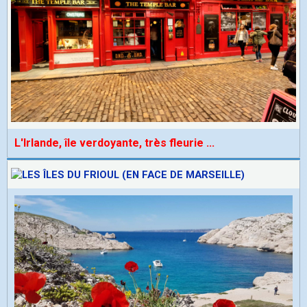
L'Irlande, île verdoyante, très fleurie
...