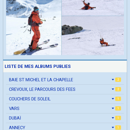
LISTE DE MES ALBUMS PUBLIES
BAIE ST MICHEL ET LA CHAPELLE
2
CREVOUX, LE PARCOURS DES FEES
2
COUCHERS DE SOLEIL
1
VARS
1
DUBAÏ
1
ANNECY
1