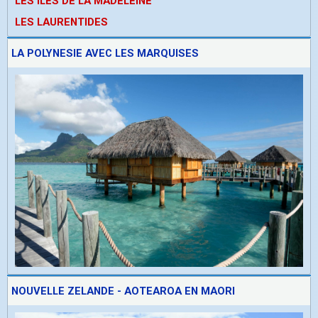
LES ÎLES DE LA MADELEINE
LES LAURENTIDES
LA POLYNESIE AVEC LES MARQUISES
NOUVELLE ZELANDE - AOTEAROA EN MAORI