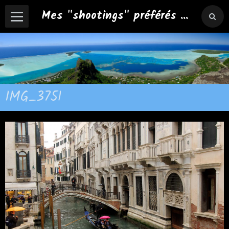
Mes "shootings" préférés ...
IMG_3751