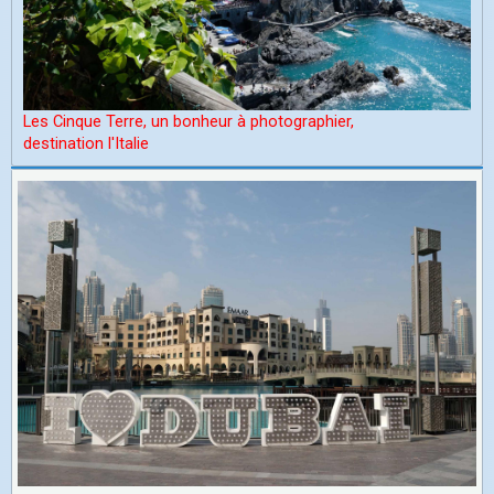
Les Cinque Terre, un bonheur à photographier,
d
estination l'Italie