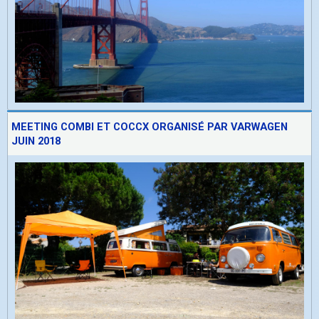
MEETING COMBI ET COCCX ORGANISÉ PAR VARWAGEN
JUIN 2018