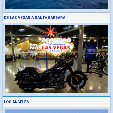
DE LAS VEGAS À SANTA BARBARA
LOS ANGELES