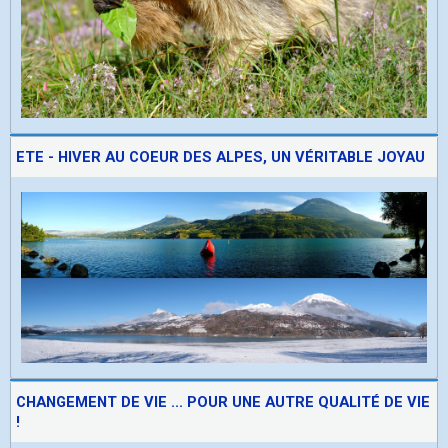
ETE - HIVER AU COEUR DES ALPES, UN VÉRITABLE JOYAU
CHANGEMENT DE VIE ... POUR UNE AUTRE QUALITÉ DE VIE
!