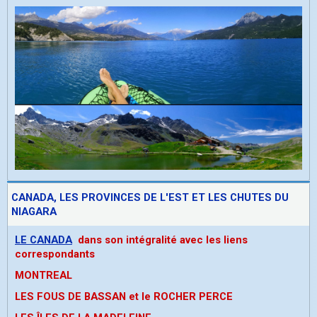
CANADA, LES PROVINCES DE L'EST ET LES CHUTES DU
NIAGARA
LE CANADA
dans son intégralité avec les liens
correspondants
MONTREAL
LES FOUS DE BASSAN et le ROCHER PERCE