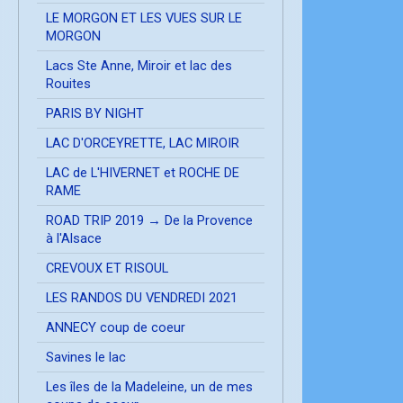
LE MORGON ET LES VUES SUR LE
MORGON
Lacs Ste Anne, Miroir et lac des
Rouites
PARIS BY NIGHT
LAC D'ORCEYRETTE, LAC MIROIR
LAC de L'HIVERNET et ROCHE DE
RAME
ROAD TRIP 2019 → De la Provence
à l'Alsace
CREVOUX ET RISOUL
LES RANDOS DU VENDREDI 2021
ANNECY coup de coeur
Savines le lac
Les îles de la Madeleine, un de mes