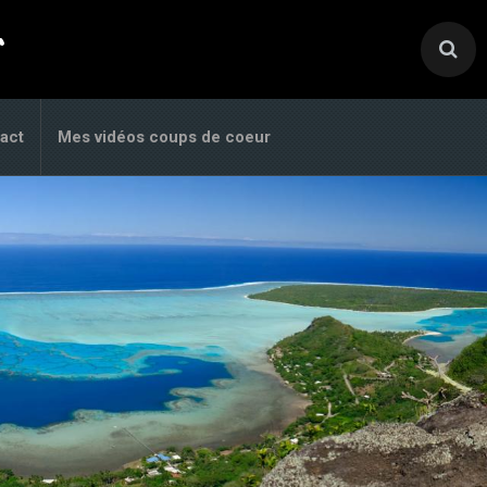
.
act
Mes vidéos coups de coeur