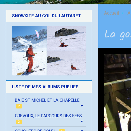
Accueil
A
SNOWKITE AU COL DU LAUTARET
La go
LISTE DE MES ALBUMS PUBLIES
BAIE ST MICHEL ET LA CHAPELLE
2
CREVOUX, LE PARCOURS DES FEES
2