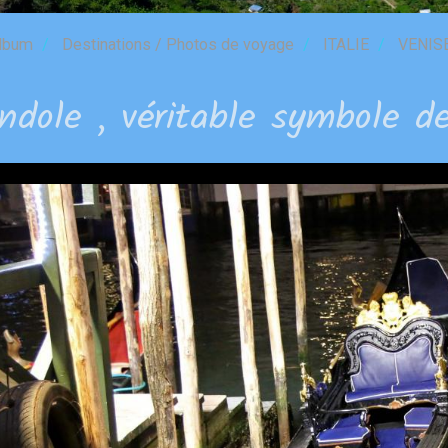
lbum
Destinations / Photos de voyage
ITALIE
VENIS
ndole , véritable symbole de