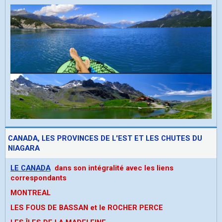
CANADA, LES PROVINCES DE L'EST ET LES CHUTES DU
NIAGARA
LE CANADA
dans son intégralité avec les liens
correspondants
MONTREAL
LES FOUS DE BASSAN et le ROCHER PERCE