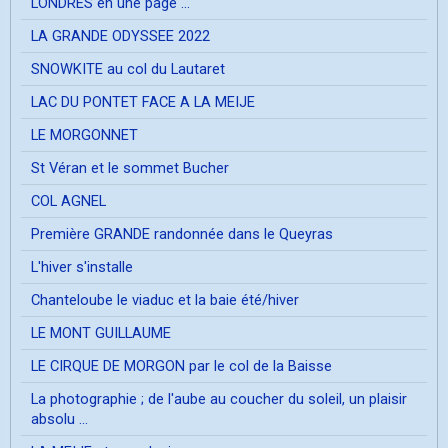
LONDRES en une page ...
LA GRANDE ODYSSEE 2022
SNOWKITE au col du Lautaret
LAC DU PONTET FACE A LA MEIJE
LE MORGONNET
St Véran et le sommet Bucher
COL AGNEL
Première GRANDE randonnée dans le Queyras
L'hiver s'installe
Chanteloube le viaduc et la baie été/hiver
LE MONT GUILLAUME
LE CIRQUE DE MORGON par le col de la Baisse
La photographie ; de l'aube au coucher du soleil, un plaisir
absolu ...