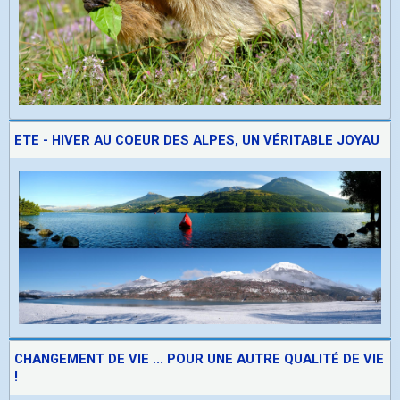
ETE - HIVER AU COEUR DES ALPES, UN VÉRITABLE JOYAU
CHANGEMENT DE VIE ... POUR UNE AUTRE QUALITÉ DE VIE
!