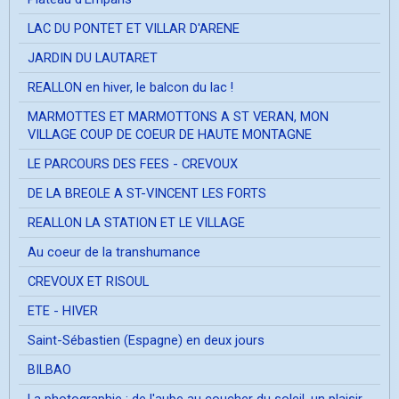
LAC DU PONTET ET VILLAR D'ARENE
JARDIN DU LAUTARET
REALLON en hiver, le balcon du lac !
MARMOTTES ET MARMOTTONS A ST VERAN, MON
VILLAGE COUP DE COEUR DE HAUTE MONTAGNE
LE PARCOURS DES FEES - CREVOUX
DE LA BREOLE A ST-VINCENT LES FORTS
REALLON LA STATION ET LE VILLAGE
Au coeur de la transhumance
CREVOUX ET RISOUL
ETE - HIVER
Saint-Sébastien (Espagne) en deux jours
BILBAO
La photographie ; de l'aube au coucher du soleil, un plaisir