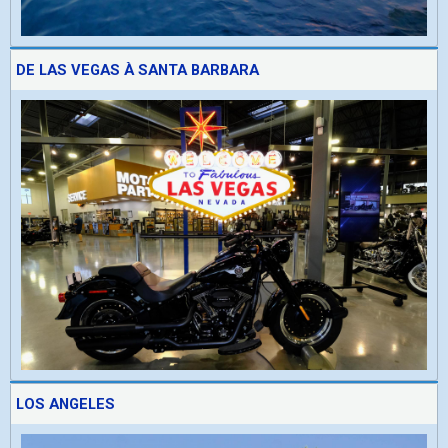
DE LAS VEGAS À SANTA BARBARA
LOS ANGELES