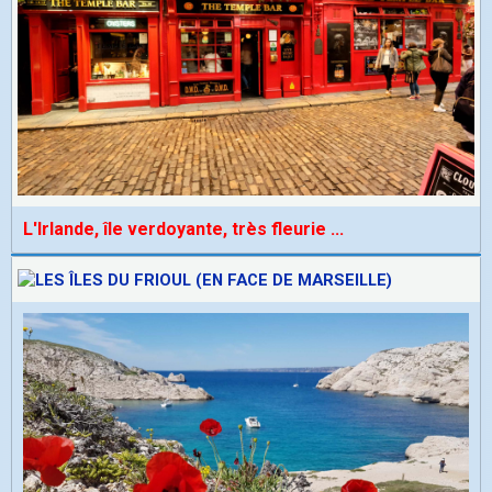
L'Irlande, île verdoyante, très fleurie
...