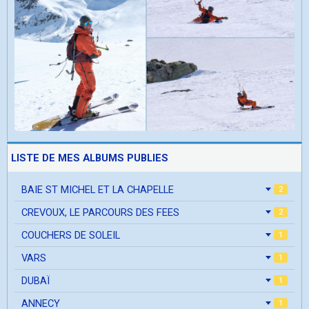
LISTE DE MES ALBUMS PUBLIES
BAIE ST MICHEL ET LA CHAPELLE
2
CREVOUX, LE PARCOURS DES FEES
2
COUCHERS DE SOLEIL
1
VARS
1
DUBAÏ
1
ANNECY
1