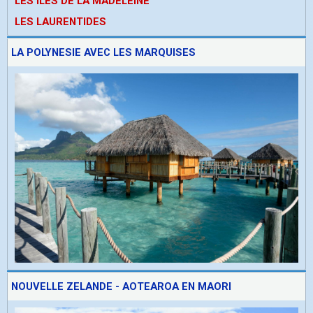
LES ÎLES DE LA MADELEINE
LES LAURENTIDES
LA POLYNESIE AVEC LES MARQUISES
NOUVELLE ZELANDE - AOTEAROA EN MAORI