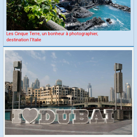
Les Cinque Terre, un bonheur à photographier,
d
estination l'Italie