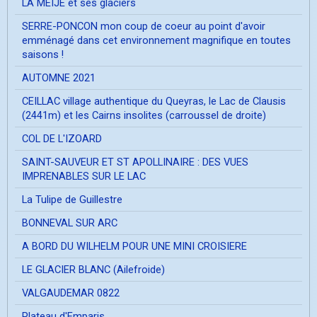
LA MEIJE et ses glaciers
SERRE-PONCON mon coup de coeur au point d'avoir
emménagé dans cet environnement magnifique en toutes
saisons !
AUTOMNE 2021
CEILLAC village authentique du Queyras, le Lac de Clausis
(2441m) et les Cairns insolites (carroussel de droite)
COL DE L'IZOARD
SAINT-SAUVEUR ET ST APOLLINAIRE : DES VUES
IMPRENABLES SUR LE LAC
La Tulipe de Guillestre
BONNEVAL SUR ARC
A BORD DU WILHELM POUR UNE MINI CROISIERE
LE GLACIER BLANC (Ailefroide)
VALGAUDEMAR 0822
Plateau d'Emparis