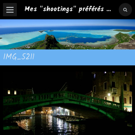
Mes "shootings" préférés ...
IMG_5211