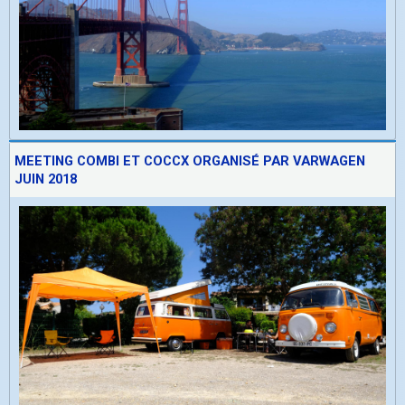
MEETING COMBI ET COCCX ORGANISÉ PAR VARWAGEN
JUIN 2018