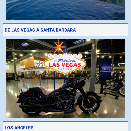
DE LAS VEGAS À SANTA BARBARA
LOS ANGELES