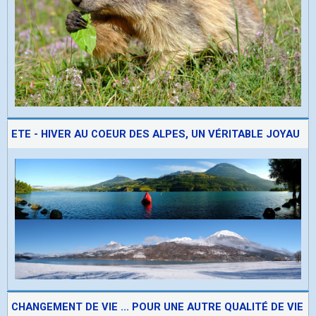
ETE - HIVER AU COEUR DES ALPES, UN VÉRITABLE JOYAU
CHANGEMENT DE VIE ... POUR UNE AUTRE QUALITÉ DE VIE