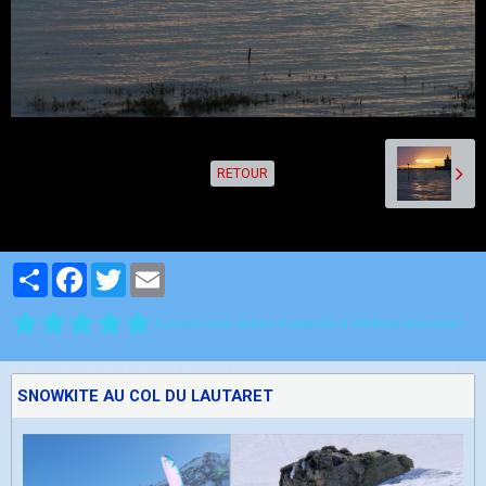
RETOUR
Partager
Facebook
Twitter
Email
Aucune note. Soyez le premier à attribuer une note !
SNOWKITE AU COL DU LAUTARET