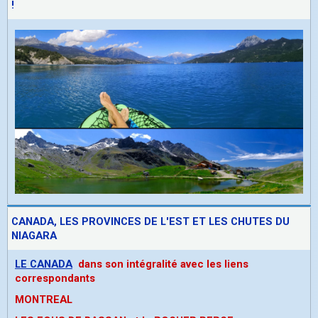
!
CANADA, LES PROVINCES DE L'EST ET LES CHUTES DU
NIAGARA
LE CANADA
dans son intégralité avec les liens
correspondants
MONTREAL