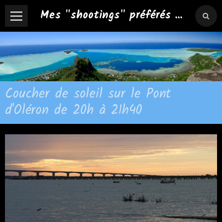
Mes "shootings" préférés ...
Coucher de soleil sur le Pont
d'Oléron de 20h à 21h40