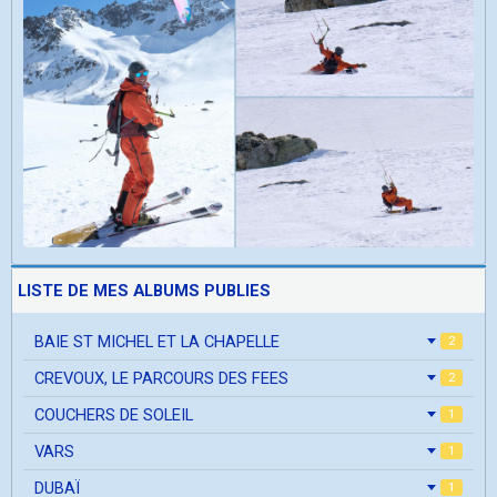
LISTE DE MES ALBUMS PUBLIES
BAIE ST MICHEL ET LA CHAPELLE
2
CREVOUX, LE PARCOURS DES FEES
2
COUCHERS DE SOLEIL
1
VARS
1
DUBAÏ
1