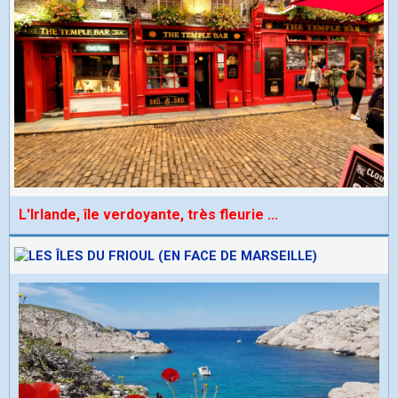
L'Irlande, île verdoyante, très fleurie
...