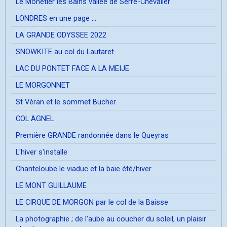
Le Mônetier les Bains vallée de Serre-Chevalier
LONDRES en une page ...
LA GRANDE ODYSSEE 2022
SNOWKITE au col du Lautaret
LAC DU PONTET FACE A LA MEIJE
LE MORGONNET
St Véran et le sommet Bucher
COL AGNEL
Première GRANDE randonnée dans le Queyras
L'hiver s'installe
Chanteloube le viaduc et la baie été/hiver
LE MONT GUILLAUME
LE CIRQUE DE MORGON par le col de la Baisse
La photographie ; de l'aube au coucher du soleil, un plaisir