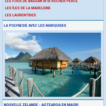
LES FOUS DE BASSAN et le ROCHER PERCE
LES ÎLES DE LA MADELEINE
LES LAURENTIDES
LA POLYNESIE AVEC LES MARQUISES
NOUVELLE ZELANDE - AOTEAROA EN MAORI