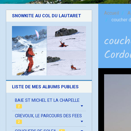
Accueil
A
SNOWKITE AU COL DU LAUTARET
coucher de
couch
Cordo
LISTE DE MES ALBUMS PUBLIES
BAIE ST MICHEL ET LA CHAPELLE
2
CREVOUX, LE PARCOURS DES FEES
2