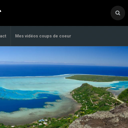
.
act
Mes vidéos coups de coeur