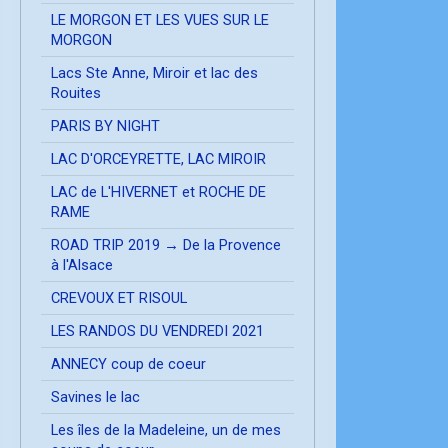
LE MORGON ET LES VUES SUR LE
MORGON
Lacs Ste Anne, Miroir et lac des
Rouites
PARIS BY NIGHT
LAC D'ORCEYRETTE, LAC MIROIR
LAC de L'HIVERNET et ROCHE DE
RAME
ROAD TRIP 2019 → De la Provence
à l'Alsace
CREVOUX ET RISOUL
LES RANDOS DU VENDREDI 2021
ANNECY coup de coeur
Savines le lac
Les îles de la Madeleine, un de mes