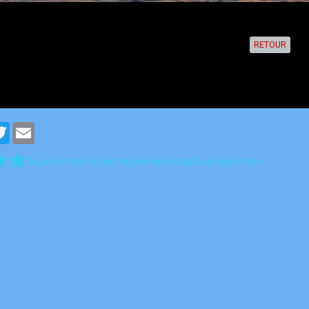
RETOUR
cebook
Twitter
Email
Aucune note. Soyez le premier à attribuer une note !